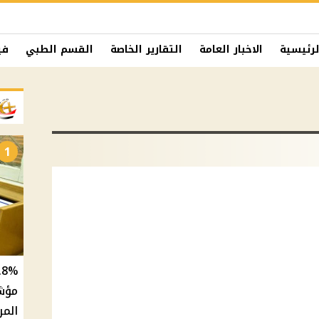
لرئيسية
الاخبار العامة
التقارير الخاصة
القسم الطبي
في
1
المر