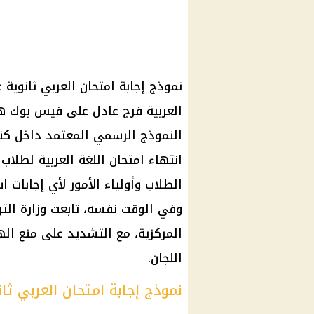
نموذج إجابة
امتحان العربي ثانوية عامة
العربية فرج عادل على فيس بوك ه
النموذج الرسمي المعتمد داخل كن
انتهاء
امتحان اللغة العربية لطلاب ا
الطلاب وأولياء الأمور لأي إجابا
وفي الوقت نفسه، تابعت
وزارة التر
المركزية، مع التشديد على منع ال
اللجان.
نموذج إجابة امتحان العربي ثانوية عامة 