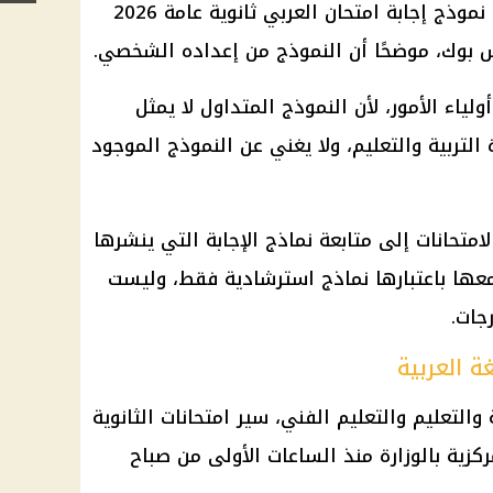
 نموذج إجابة
امتحان العربي ثانوية عامة 2026
بوك، موضحًا أن النموذج من إعداده الشخصي.
لياء الأمور، لأن النموذج المتداول لا يمثل
 التربية والتعليم
، ولا يغني عن النموذج الموجود
لامتحانات إلى متابعة نماذج الإجابة التي ينشرها
عها باعتبارها نماذج استرشادية فقط، وليست
رجات.
غة العربية
ة والتعليم والتعليم الفني، سير
امتحانات الثانوية
كزية بالوزارة منذ الساعات الأولى من صباح