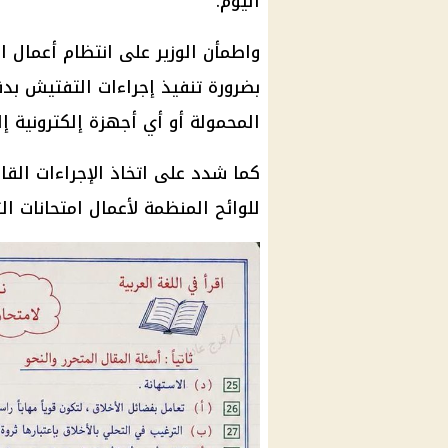
اليوم.
واطمأن الوزير على انتظام أعمال ا
بضرورة تنفيذ إجراءات التفتيش بد
المحمولة أو أي أجهزة إلكترونية إل
كما شدد على اتخاذ
الإجراءات القان
للوائح المنظمة لأعمال
امتحانات الث