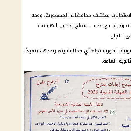
لامتحانات بمختلف محافظات الجمهورية، ووجه
قة وحزم، مع عدم السماح بدخول الهواتف
ى اللجان.
ونية
الفورية تجاه أي مخالفة يتم رصدها، تنفيذًا
انوية العامة
.