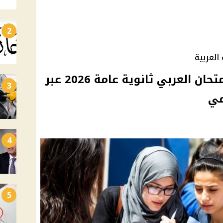
2
العربية
معلم ينشر نموذج إجابة امتحان العربي ثانوية عامة 2026 عبر
3
مي
4
5