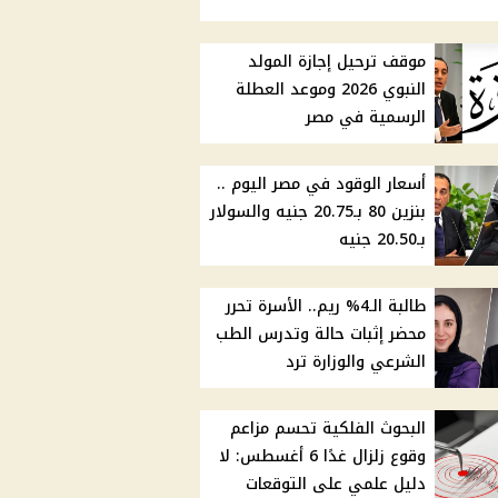
موقف ترحيل إجازة المولد
النبوي 2026 وموعد العطلة
الرسمية في مصر
أسعار الوقود في مصر اليوم ..
بنزين 80 بـ20.75 جنيه والسولار
بـ20.50 جنيه
طالبة الـ4% ريم.. الأسرة تحرر
محضر إثبات حالة وتدرس الطب
الشرعي والوزارة ترد
البحوث الفلكية تحسم مزاعم
وقوع زلزال غدًا 6 أغسطس: لا
دليل علمي على التوقعات