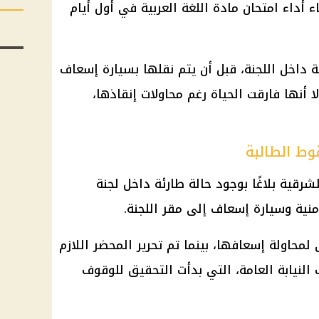
ء أداء امتحان مادة اللغة العربية في أول أيام
 داخل اللجنة، قبل أن يتم نقلها بسيارة إسعاف
نها فارقت الحياة رغم محاولات إنقاذها،
ط الطالبة
رقية بلاغًا بوجود حالة طارئة داخل لجنة
منية وسيارة إسعاف إلى مقر اللجنة.
حاولة إسعافها، بينما تم تحرير المحضر اللازم
النيابة العامة، التي بدأت التحقيق للوقوف