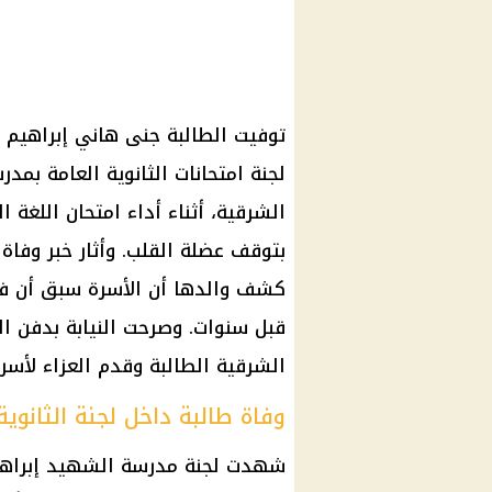
لجنة امتحانات الثانوية العامة ب
الشرقية، أثناء أداء امتحان اللغة 
بتوقف عضلة القلب. وأثار خبر وفاة
كشف والدها أن الأسرة سبق أن 
قبل سنوات. وصرحت النيابة بدفن ال
الشرقية الطالبة وقدم العزاء لأسرت
وفاة طالبة داخل لجنة الثانوية
شهدت لجنة مدرسة الشهيد إبراهيم