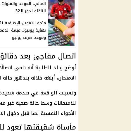
العالم.. الموعد والقنوات
الناقلة لدور الـ32
منحة التموين الإضافية ت
نهاية يونيو.. قيمة الدعم
وموعد صرف يوليو
اتصال مفاجئ بعد دقائق 
أوضح والد الطالبة أنه تلقى اتصال
الامتحان، أبلغه خلاله بتدهور حالة ا
وتسببت الواقعة في صدمة شديدة ل
للامتحانات وسط حالة صحية غير مس
الأجواء النفسية لها قبل دخول الام
مأساة شقيقتها تعود لل