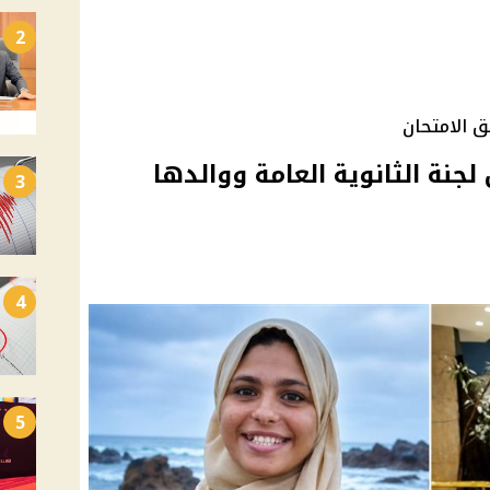
2
 الامتحان
لجنة الثانوية العامة ووالدها
3
4
5