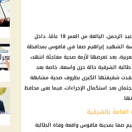
توفيت الطالبة جنى هاني إبراهيم عبد الرحمن، البالغة من العمر 18 عامًا، داخل
مدرسة الشهيد إبراهيم صفا في فاقوس بمحافظة
العربية، بعد تعرضها لأزمة صحية مفاجئة انتهت
 طالبة الشرقية حالة حزن واسعة، خاصة بعد
فقدت شقيقتها الكبرى بظروف صحية مشابهة
جثمان بعد استكمال الإجراءات، فيما نعى محافظ
ها.
 العامة بالشرقية
 صفا بمدينة فاقوس واقعة وفاة الطالبة