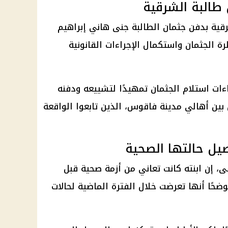
 طالبة الشرقية
قية بدفن جثمان الطالبة جنى هاني إبراهيم
ة الجثمان واستكمال الإجراءات القانونية
ءات استلام الجثمان تمهيدًا لتشييعه ودفنه
 بين أهالي مدينة فاقوس، الذين تابعوا الواقعة
يل حالتها الصحية
ى، إن ابنته كانت تعاني من أزمة صحية قبل
موضحًا أنها تعرضت خلال الفترة الماضية لحالات