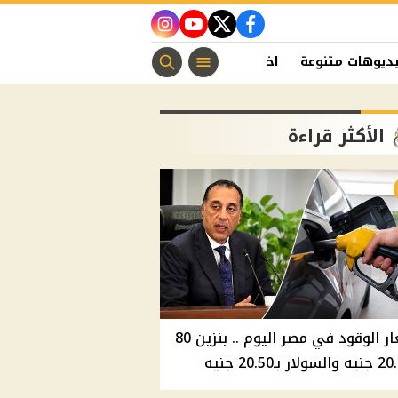
instagram
youtube
twitter
facebook
ديوهات متنوعة
اخبار الفن
منوعات مسيحية
اخبار الرياضة
الأكثر قراءة
أسعار الوقود في مصر اليوم .. بنزين 80