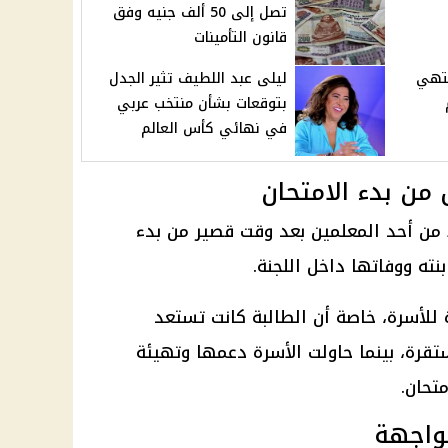
تصل إلى 50 ألف جنيه وفق
قانون التأمينات
نتهي
ليلى عبد اللطيف تثير الجدل
بتوقعات بشأن منتخب عربي
في نهائي كأس العالم
من بدء الامتحان
ًا من أحد المعلمين بعد وقت قصير من بدء
بنته ووفاتها داخل اللجنة.
لأسرة، خاصة أن الطالبة كانت تستعد
تقرة، بينما حاولت الأسرة دعمها وتهيئة
تحان.
واجهة