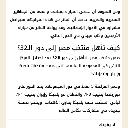
ومن المتوقع أن تحظى المباراة بمتابعة واسعة من الجماهير
المصرية والعربية، خاصة أن الفائز من هذه المواجهة سيواصل
مشواره في
الأدوار الإقصائية
، وقد يواجه الفائز من مباراة
الأرجنتين وكاب فيردي في الدور التالي.
كيف تأهل منتخب مصر إلى دور الـ32؟
ضمن
منتخب مصر
التأهل إلى دور الـ32 بعد احتلال المركز
الثاني في
المجموعة السابعة
، التي ضمت منتخبات بلجيكا
وإيران ونيوزيلندا.
وجمع الفراعنة 5 نقاط في دور المجموعات، بعد الفوز على
نيوزيلندا بنتيجة 3-1، والتعادل مع بلجيكا وإيران بنتيجة 1-1،
ليأتي المنتخب خلف بلجيكا بفارق الأهداف، ويكتب صفحة
جديدة في مشاركاته بكأس العالم.
لا يفوتك