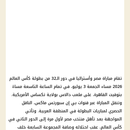
تقام مباراة مصر وأستراليا في دور الـ32 من بطولة كأس العالم
2026 مساء الجمعة 3 يوليو، في تمام الساعة التاسعة مساءً
بتوقيت القاهرة، على ملعب دالاس بولاية تكساس الأمريكية.
وتنقل المباراة عبر قنوات بي إن سبورتس ماكس، الناقل
الحصري لمباريات البطولة في المنطقة العربية. وتأتي
المواجهة بعد تأهل منتخب مصر لأول مرة إلى الدور الثاني في
كأس العالم، عقب احتلاله وصافة المجموعة السابعة خلف