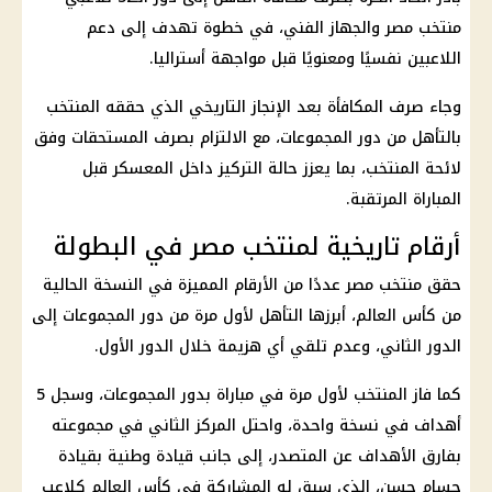
منتخب مصر
والجهاز الفني، في خطوة تهدف إلى دعم
اللاعبين نفسيًا ومعنويًا قبل مواجهة أستراليا.
وجاء صرف المكافأة بعد الإنجاز التاريخي الذي حققه المنتخب
بالتأهل من دور المجموعات، مع الالتزام بصرف المستحقات وفق
لائحة المنتخب، بما يعزز حالة التركيز داخل المعسكر قبل
المباراة المرتقبة.
أرقام تاريخية لمنتخب مصر في البطولة
حقق
منتخب مصر
عددًا من الأرقام المميزة في النسخة الحالية
من
كأس العالم
، أبرزها التأهل لأول مرة من دور المجموعات إلى
الدور الثاني، وعدم تلقي أي هزيمة خلال الدور الأول.
كما فاز المنتخب لأول مرة في مباراة بدور المجموعات، وسجل 5
أهداف في نسخة واحدة، واحتل المركز الثاني في مجموعته
بفارق الأهداف عن المتصدر، إلى جانب قيادة وطنية بقيادة
حسام حسن
، الذي سبق له المشاركة في
كأس العالم
كلاعب