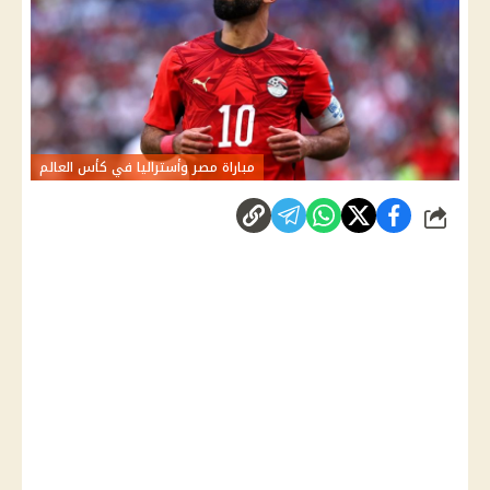
مباراة مصر وأستراليا في كأس العالم
شارك