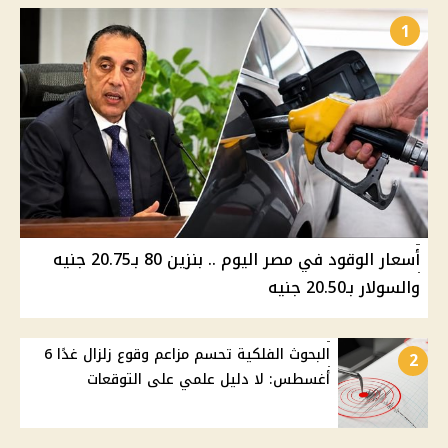
1
أسعار الوقود في مصر اليوم .. بنزين 80 بـ20.75 جنيه
والسولار بـ20.50 جنيه
البحوث الفلكية تحسم مزاعم وقوع زلزال غدًا 6
2
أغسطس: لا دليل علمي على التوقعات