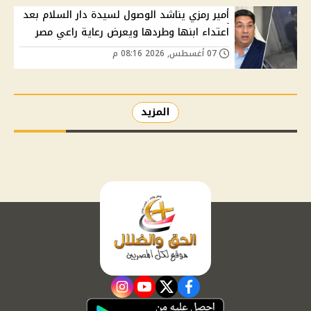
أمير رمزي يناشد الوصول لسيدة دار السلام بعد
اعتداء ابنها وطردها ويعرض رعاية راعي مصر
07 أغسطس, 2026 08:16 م
المزيد
instagram
youtube
twitter
facebook