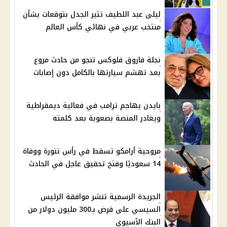
ليلى عبد اللطيف تثير الجدل بتوقعات بشأن
منتخب عربي في نهائي كأس العالم
نجلة فاروق فلوكس تنجو من حادث مروع
بعد تهشم سيارتها بالكامل دون إصابات
بايدن يهاجم ترامب في فعالية ديمقراطية
ويغادر المنصة بصعوبة بعد كلمته
مروحية أرامكو تسقط في رأس تنورة ووفاة
14 سعوديًا وفتح تحقيق عاجل في الحادث
الجريدة الرسمية تنشر موافقة الرئيس
السيسي على قرض بـ300 مليون دولار من
البنك الآسيوي