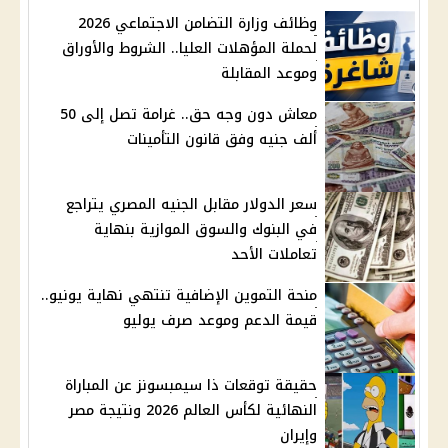
وظائف وزارة التضامن الاجتماعي 2026
لحملة المؤهلات العليا.. الشروط والأوراق
وموعد المقابلة
معاش دون وجه حق.. غرامة تصل إلى 50
ألف جنيه وفق قانون التأمينات
سعر الدولار مقابل الجنيه المصري يتراجع
في البنوك والسوق الموازية بنهاية
تعاملات الأحد
منحة التموين الإضافية تنتهي نهاية يونيو..
قيمة الدعم وموعد صرف يوليو
حقيقة توقعات ذا سيمبسونز عن المباراة
النهائية لكأس العالم 2026 ونتيجة مصر
وإيران