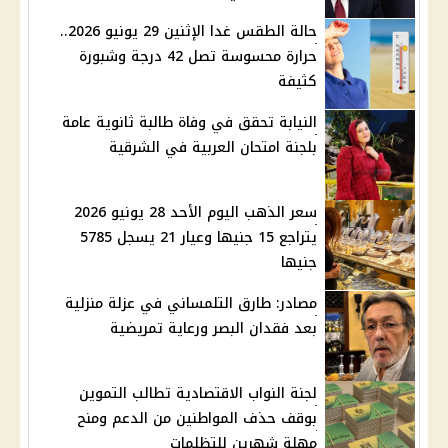
حالة الطقس غدا الإثنين 29 يونيو 2026..
حرارة محسوسة تصل 42 درجة وشبورة
كثيفة
النيابة تحقق في وفاة طالبة ثانوية عامة
بلجنة امتحان العربية في الشرقية
سعر الذهب اليوم الأحد 28 يونيو 2026
يتراجع 15 جنيها وعيار 21 يسجل 5785
جنيها
مصادر: طارق التلمساني في عزلة منزلية
بعد فقدان البصر ورعاية تمريضية
لجنة النواب الاقتصادية تطالب التموين
بوقف حذف المواطنين من الدعم ومنح
مهلة شهرين للتظلمات