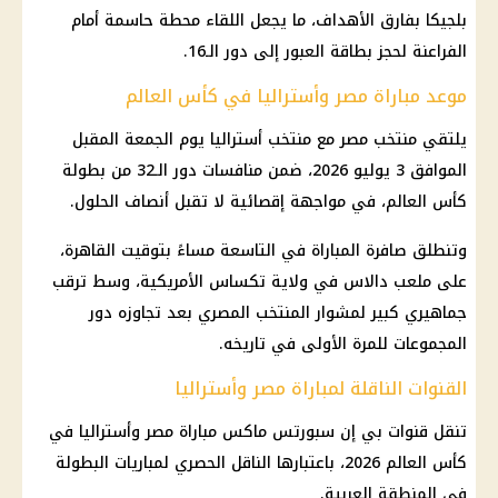
بلجيكا بفارق الأهداف، ما يجعل اللقاء محطة حاسمة أمام
الفراعنة لحجز بطاقة العبور إلى دور الـ16.
موعد مباراة مصر وأستراليا في كأس العالم
يلتقي منتخب مصر مع منتخب أستراليا يوم الجمعة المقبل
الموافق 3 يوليو 2026، ضمن منافسات دور الـ32 من بطولة
كأس العالم، في مواجهة إقصائية لا تقبل أنصاف الحلول.
وتنطلق صافرة المباراة في التاسعة مساءً بتوقيت القاهرة،
على ملعب دالاس في ولاية تكساس الأمريكية، وسط ترقب
جماهيري كبير لمشوار المنتخب المصري بعد تجاوزه دور
المجموعات للمرة الأولى في تاريخه.
القنوات الناقلة لمباراة مصر وأستراليا
تنقل قنوات بي إن سبورتس ماكس مباراة مصر وأستراليا في
كأس العالم 2026، باعتبارها الناقل الحصري لمباريات البطولة
في المنطقة العربية.