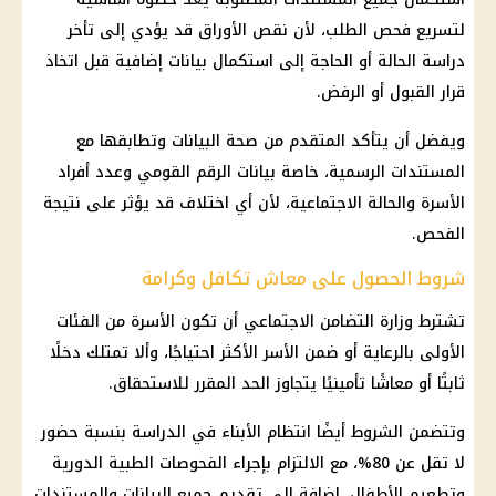
لتسريع فحص الطلب، لأن نقص الأوراق قد يؤدي إلى تأخر
دراسة الحالة أو الحاجة إلى استكمال بيانات إضافية قبل اتخاذ
قرار القبول أو الرفض.
ويفضل أن يتأكد المتقدم من صحة البيانات وتطابقها مع
المستندات الرسمية، خاصة بيانات الرقم القومي وعدد أفراد
الأسرة والحالة الاجتماعية، لأن أي اختلاف قد يؤثر على نتيجة
الفحص.
شروط الحصول على معاش تكافل وكرامة
تشترط وزارة التضامن الاجتماعي أن تكون الأسرة من الفئات
الأولى بالرعاية أو ضمن الأسر الأكثر احتياجًا، وألا تمتلك دخلًا
ثابتًا أو معاشًا تأمينيًا يتجاوز الحد المقرر للاستحقاق.
وتتضمن الشروط أيضًا انتظام الأبناء في الدراسة بنسبة حضور
لا تقل عن 80%، مع الالتزام بإجراء الفحوصات الطبية الدورية
وتطعيم الأطفال، إضافة إلى تقديم جميع البيانات والمستندات