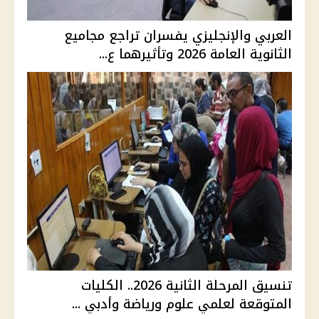
العربي والإنجليزي يفسران تراجع مجاميع
الثانوية العامة 2026 وتأثيرهما ع...
تنسيق المرحلة الثانية 2026.. الكليات
المتوقعة لعلمي علوم ورياضة وأدبي ...