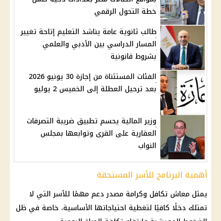
خطة التحول الرقمي
طالب ثانوية عامة يناشد التعليم إتاحة تغيير
المسار الدراسي بين الأدبي والعلمي
بشروط قانونية
الفئات المستثناة من إجازة 30 يونيو 2026
بعد ترحيل العطلة إلى الخميس 2 يوليو
وزير المالية يحسم تطبيق ضريبة التصرفات
العقارية على القرى وتوابعها بمجلس
النواب
أهمية البرنامج للأسر المستحقة
يمثل
معاش تكافل وكرامة
مصدر دعم مهمًا للأسر التي لا
تمتلك دخلًا كافيًا لتغطية احتياجاتها الأساسية، خاصة في ظل