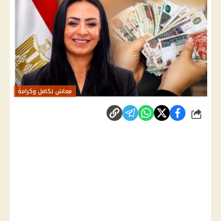
معاش تكافل وكرامة
شارك