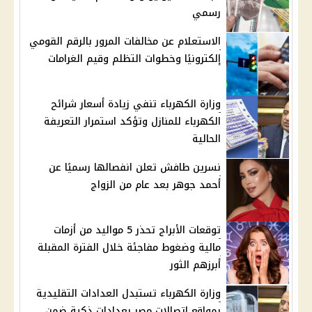
رسمي
الاستعلام عن مخالفات المرور بالرقم القومي
إلكترونيًا وخطوات التظلم وقيم الغرامات
وزارة الكهرباء تنفي زيادة أسعار شرائح
الكهرباء للمنازل وتؤكد استمرار التعريفة
الحالية
نسرين طافش تعلن انفصالها رسميًا عن
أحمد جوهر بعد عام من الزواج
توقعات الأبراج تحذر 5 مواليد من أزمات
مالية وضغوط مفاجئة خلال الفترة المقبلة
أبرزهم الثور
وزارة الكهرباء تستبدل العدادات التقليدية
بمواقع اتصالات مصر بعدادات ذكية ضمن