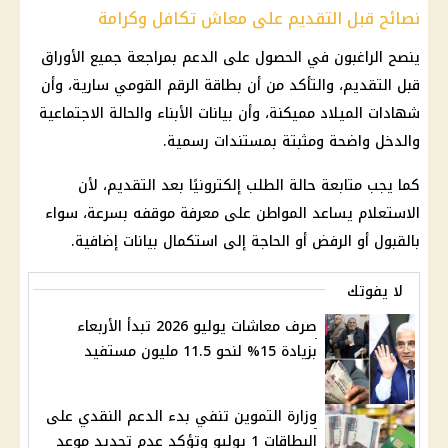
نصائح قبل التقديم على معاش تكافل وكرامة
ينصح الراغبون في الحصول على الدعم بمراجعة جميع الأوراق
قبل التقديم، والتأكد من أن بطاقة الرقم القومي سارية، وأن
شهادات الميلاد مميكنة، وأن بيانات الأبناء والحالة الاجتماعية
والدخل واضحة ومثبتة بمستندات رسمية.
كما يجب متابعة حالة الطلب إلكترونيًا بعد التقديم، لأن
الاستعلام يساعد المواطن على معرفة موقفه بسرعة، سواء
بالقبول أو الرفض أو الحاجة إلى استكمال بيانات إضافية.
لا يفوتك
صرف معاشات يوليو 2026 تبدأ الأربعاء
بزيادة 15% لنحو 11.5 مليون مستفيد
وزارة التموين تنفي بدء الدعم النقدي على
البطاقات 1 يوليو وتؤكد عدم تحديد موعد