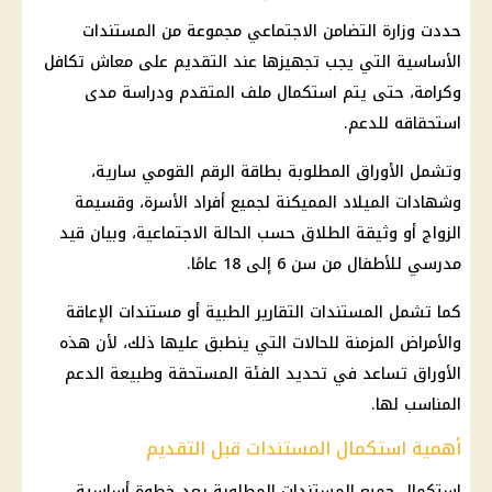
حددت وزارة التضامن الاجتماعي مجموعة من المستندات
الأساسية التي يجب تجهيزها عند التقديم على معاش تكافل
وكرامة، حتى يتم استكمال ملف المتقدم ودراسة مدى
استحقاقه للدعم.
وتشمل الأوراق المطلوبة بطاقة الرقم القومي سارية،
وشهادات الميلاد المميكنة لجميع أفراد الأسرة، وقسيمة
الزواج أو وثيقة الطلاق حسب الحالة الاجتماعية، وبيان قيد
مدرسي للأطفال من سن 6 إلى 18 عامًا.
كما تشمل المستندات التقارير الطبية أو مستندات الإعاقة
والأمراض المزمنة للحالات التي ينطبق عليها ذلك، لأن هذه
الأوراق تساعد في تحديد الفئة المستحقة وطبيعة الدعم
المناسب لها.
أهمية استكمال المستندات قبل التقديم
استكمال جميع المستندات المطلوبة يعد خطوة أساسية