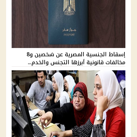
إسقاط الجنسية المصرية عن شخصين و8
مخالفات قانونية أبرزها التجنس والخدم...