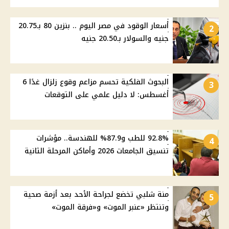
أسعار الوقود في مصر اليوم .. بنزين 80 بـ20.75
2
جنيه والسولار بـ20.50 جنيه
البحوث الفلكية تحسم مزاعم وقوع زلزال غدًا 6
3
أغسطس: لا دليل علمي على التوقعات
92.8% للطب و87.9% للهندسة.. مؤشرات
4
تنسيق الجامعات 2026 وأماكن المرحلة الثانية
منة شلبي تخضع لجراحة الأحد بعد أزمة صحية
5
وتنتظر «عنبر الموت» و«فرقة الموت»