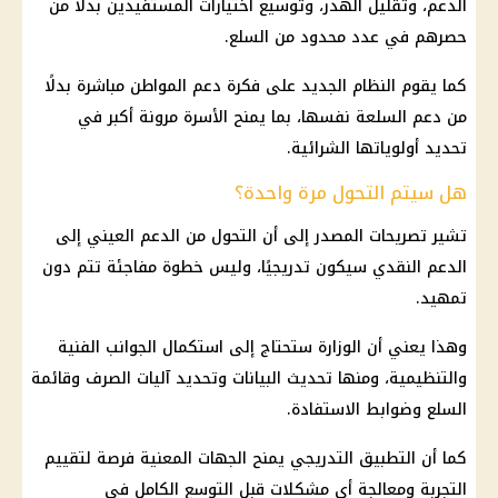
الدعم، وتقليل الهدر، وتوسيع اختيارات المستفيدين بدلًا من
حصرهم في عدد محدود من السلع.
كما يقوم النظام الجديد على فكرة دعم المواطن مباشرة بدلًا
من دعم السلعة نفسها، بما يمنح الأسرة مرونة أكبر في
تحديد أولوياتها الشرائية.
هل سيتم التحول مرة واحدة؟
تشير تصريحات المصدر إلى أن التحول من
الدعم العيني
إلى
الدعم النقدي
سيكون تدريجيًا، وليس خطوة مفاجئة تتم دون
تمهيد.
وهذا يعني أن الوزارة ستحتاج إلى استكمال الجوانب الفنية
والتنظيمية، ومنها تحديث البيانات وتحديد آليات الصرف وقائمة
السلع وضوابط الاستفادة.
كما أن التطبيق التدريجي يمنح الجهات المعنية فرصة لتقييم
التجربة ومعالجة أي مشكلات قبل التوسع الكامل في