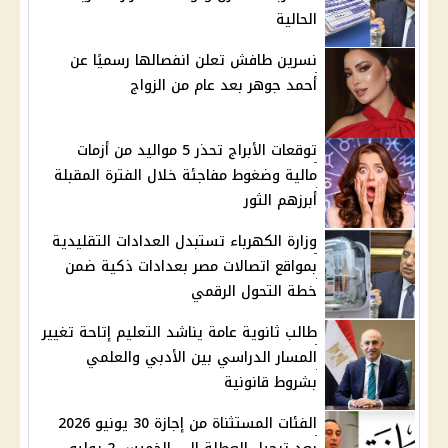
الحالية
نسرين طافش تعلن انفصالها رسميًا عن
أحمد جوهر بعد عام من الزواج
توقعات الأبراج تحذر 5 مواليد من أزمات
مالية وضغوط مفاجئة خلال الفترة المقبلة
أبرزهم الثور
وزارة الكهرباء تستبدل العدادات التقليدية
بمواقع اتصالات مصر بعدادات ذكية ضمن
خطة التحول الرقمي
طالب ثانوية عامة يناشد التعليم إتاحة تغيير
المسار الدراسي بين الأدبي والعلمي
بشروط قانونية
الفئات المستثناة من إجازة 30 يونيو 2026