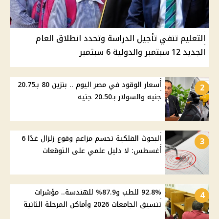
التعليم تنفي تأجيل الدراسة وتحدد انطلاق العام
الجديد 12 سبتمبر والدولية 6 سبتمبر
أسعار الوقود في مصر اليوم .. بنزين 80 بـ20.75
2
جنيه والسولار بـ20.50 جنيه
البحوث الفلكية تحسم مزاعم وقوع زلزال غدًا 6
3
أغسطس: لا دليل علمي على التوقعات
92.8% للطب و87.9% للهندسة.. مؤشرات
4
تنسيق الجامعات 2026 وأماكن المرحلة الثانية