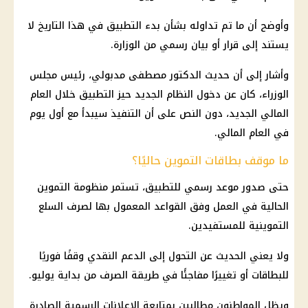
وأوضح أن ما تم تداوله بشأن بدء التطبيق في هذا التاريخ لا
يستند إلى قرار أو بيان رسمي من الوزارة.
وأشار إلى أن حديث الدكتور مصطفى مدبولي، رئيس مجلس
الوزراء، كان عن دخول النظام الجديد حيز التطبيق خلال العام
المالي الجديد، دون النص على أن التنفيذ سيبدأ مع أول يوم
في العام المالي.
ما موقف بطاقات التموين حاليًا؟
حتى صدور موعد رسمي للتطبيق، تستمر منظومة التموين
الحالية في العمل وفق القواعد المعمول بها لصرف السلع
التموينية للمستفيدين.
ولا يعني الحديث عن التحول إلى الدعم النقدي وقفًا فوريًا
للبطاقات أو تغييرًا مفاجئًا في طريقة الصرف من بداية يوليو.
ويظل المواطنون مطالبين بمتابعة الإعلانات الرسمية الصادرة