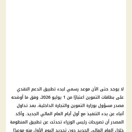
لا يوجد حتى الآن موعد رسمي لبدء تطبيق الدعم النقدي
على بطاقات التموين اعتبارًا من 1 يوليو 2026، وفق ما أوضحه
مصدر مسؤول بوزارة التموين والتجارة الداخلية، بعد تداول
أنباء عن بدء التنفيذ مع أول أيام العام المالي الجديد. وأكد
المصدر أن تصريحات رئيس الوزراء تحدثت عن تطبيق المنظومة
خلال العام المالي الجديد دون تحديد اليوم الأول منه موعدًا