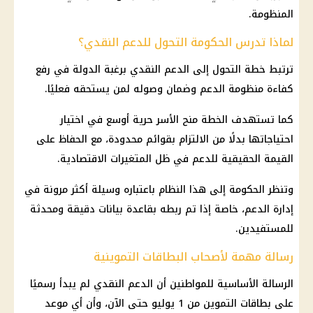
المنظومة.
لماذا تدرس الحكومة التحول للدعم النقدي؟
ترتبط خطة
التحول إلى الدعم النقدي
برغبة الدولة في رفع
كفاءة
منظومة الدعم
وضمان وصوله لمن يستحقه فعليًا.
كما تستهدف الخطة منح الأسر حرية أوسع في اختيار
احتياجاتها بدلًا من الالتزام بقوائم محدودة، مع الحفاظ على
القيمة الحقيقية للدعم في ظل المتغيرات الاقتصادية.
وتنظر الحكومة إلى هذا النظام باعتباره وسيلة أكثر مرونة في
إدارة الدعم، خاصة إذا تم ربطه بقاعدة بيانات دقيقة ومحدثة
للمستفيدين.
رسالة مهمة لأصحاب البطاقات التموينية
الرسالة الأساسية للمواطنين أن
الدعم النقدي
لم يبدأ رسميًا
على
بطاقات التموين
من 1 يوليو حتى الآن، وأن أي موعد