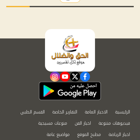
instagram
youtube
twitter
facebook
الرئيسية
الاخبار العامة
التقارير الخاصة
القسم الطبي
فيديوهات متنوعة
اخبار الفن
منوعات مسيحية
اخبار الرياضة
مطبخ الموقع
مواضيع عامة