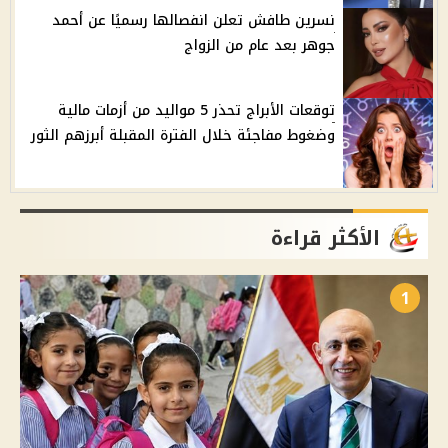
نسرين طافش تعلن انفصالها رسميًا عن أحمد
جوهر بعد عام من الزواج
توقعات الأبراج تحذر 5 مواليد من أزمات مالية
وضغوط مفاجئة خلال الفترة المقبلة أبرزهم الثور
الأكثر قراءة
1