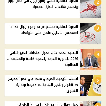
البحوث الفلكية تنفي وقوع زلزال في مصر اليوم
2
وتحسم شائعات الهزة المدمرة
البحوث الفلكية تحسم مزاعم وقوع زلزال غدًا 6
3
أغسطس: لا دليل علمي على التوقعات
التعليم تحدد فئات دخول امتحانات الدور الثاني
4
2026 للثانوية العامة بالدرجة كاملة والمستندات
المطلوبة
انتهاء التوقيت الصيفي 2026 في مصر الخميس
5
29 أكتوبر وتأخير الساعة 60 دقيقة وبداية
الشتوي
حمل حقائب السفر داخل السيارة الخاصة..