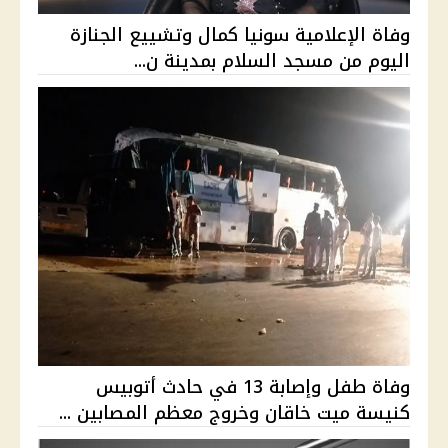
وفاة الإعلامية سونيا كمال وتشييع الجنازة
اليوم من مسجد السلام بمدينة ن...
وفاة طفل وإصابة 13 في حادث أتوبيس
كنيسة ميت خاقان وخروج معظم المصابين ...