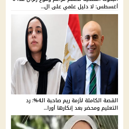
أغسطس: لا دليل علمي على ال...
القصة الكاملة لأزمة ريم صاحبة الـ4%: رد
التعليم ومحضر بعد إنكارها أورا...