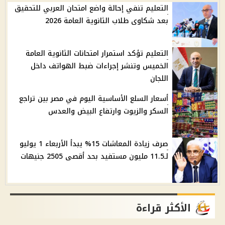
التعليم تنفي إحالة واضع امتحان العربي للتحقيق
بعد شكاوى طلاب الثانوية العامة 2026
التعليم تؤكد استمرار امتحانات الثانوية العامة
الخميس وتنشر إجراءات ضبط الهواتف داخل
اللجان
أسعار السلع الأساسية اليوم في مصر بين تراجع
السكر والزيوت وارتفاع البيض والعدس
صرف زيادة المعاشات 15% يبدأ الأربعاء 1 يوليو
لـ11.5 مليون مستفيد بحد أقصى 2505 جنيهات
الأكثر قراءة