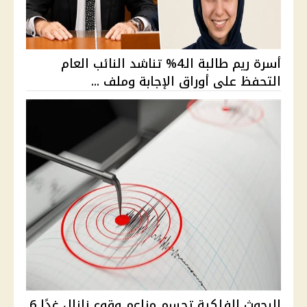
أسرة ريم طالبة الـ4% تناشد النائب العام
التحفظ على أوراق الإجابة وملف ...
البحوث الفلكية تحسم مزاعم وقوع زلزال غدًا 6