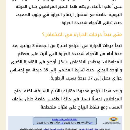
على أغلب الأنحاء. ويهم هذا التغير المواطنين خلال الحركة
اليومية، خاصة مع استمرار ارتفاع
الحرارة في جنوب الصعيد
،
حيث تبقى الأجواء شديدة الحرارة.
متى تبدأ درجات الحرارة في الانخفاض؟
تبدأ
درجات الحرارة
في التراجع اعتبارًا من الجمعة 3 يوليو، بعد
عدة أيام من الأجواء شديدة الحرارة التي أثرت على معظم
المحافظات. ويظهر الانخفاض بشكل أوضح في
القاهرة الكبرى
والوجه البحري، حيث تهبط العظمى إلى 35 درجة، مع إحساس
حراري يصل إلى 37 درجة بسبب
الرطوبة
.
ويعد هذا التراجع محدودًا مقارنة بالأيام السابقة، لكنه يمنح
المواطنين تحسنًا نسبيًا في
حالة الطقس
، خاصة خلال ساعات
المساء ومع نشاط الرياح على فترات متقطعة.