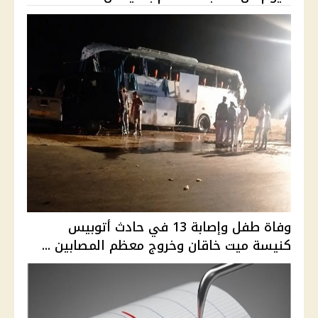
وفاة طفل وإصابة 13 في حادث أتوبيس
كنيسة ميت خاقان وخروج معظم المصابين ...