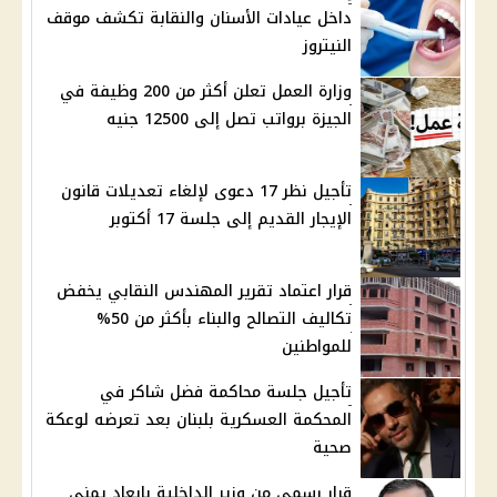
داخل عيادات الأسنان والنقابة تكشف موقف
النيتروز
وزارة العمل تعلن أكثر من 200 وظيفة في
الجيزة برواتب تصل إلى 12500 جنيه
تأجيل نظر 17 دعوى لإلغاء تعديلات قانون
الإيجار القديم إلى جلسة 17 أكتوبر
قرار اعتماد تقرير المهندس النقابي يخفض
تكاليف التصالح والبناء بأكثر من 50%
للمواطنين
تأجيل جلسة محاكمة فضل شاكر في
المحكمة العسكرية بلبنان بعد تعرضه لوعكة
صحية
قرار رسمي من وزير الداخلية بإبعاد يمني