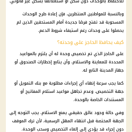
للاحتفاظ بالوحدات دون سكن أو استغلالها بشكل غير قانوني.
وبالنسبة للمواطنين المنتظرين، فإن إعادة طرح الوحدات
المسحوبة قد تفتح فرصًا جديدة أمام المستحقين الذين لم
يحصلوا على وحدات رغم استيفاء شروط الدعم.
كيف يحافظ الحاجز على وحدته؟
على الحاجز الذي تم تخصيص وحدة له أن يلتزم بالمواعيد
المحددة للمعاينة والاستلام، وأن يتابع إخطارات الصندوق أو
جهاز المدينة التابع له.
كما يجب سرعة إنهاء أي إجراءات مطلوبة مع بنك التمويل أو
جهة التخصيص، وعدم تجاهل مواعيد استلام المفاتيح أو
المستندات الخاصة بالوحدة.
وفي حالة وجود عائق حقيقي يمنع الاستلام، يجب التوجه إلى
الجهة المختصة قبل انتهاء المهل الرسمية، لأن ترك الموقف
دون إجراء قد يؤدي إلى إلغاء التخصيص وسحب الوحدة.