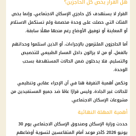
هل القرار يخص كل الحاجزين؟
القرار لا يستهدف كل حاجزي الإسكان الاجتماعي، وإنما يخص
الفئات التي حصلت على وحدة مخصصة ولم تستكمل الاستلام
أو المعاينة أو توفيق الأوضاع رغم منحها مهلًا سابقة.
أما الحاجزون الملتزمون بالإجراءات، أو الذين استلموا وحداتهم
بالفعل، أو من لا يزالون داخل المسار الطبيعي للتخصيص
والتسليم، فلا يدخلون ضمن الحالات المستهدفة بسحب
الوحدة.
وتكمن أهمية التفرقة هنا في أن الإجراء عقابي وتنظيمي
للحالات غير الجادة، وليس قرارًا عامًا ضد جميع المستفيدين من
مشروعات الإسكان الاجتماعي.
أهمية المهلة النهائية
حددت
وزارة الإسكان
وصندوق الإسكان الاجتماعي يوم 30
يونيو 2026 كآخر موعد أمام المتقاعسين لتسوية أوضاعهم