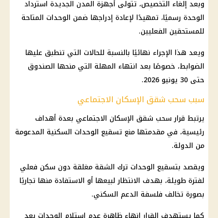
وبعد إلغاء التخصيص، تتولى
أجهزة المدن الجديدة
استرداد
الوحدة رسميًا، تمهيدًا لإعادة إدراجها ضمن الوحدات المتاحة
للمستحقين الفعليين.
ويعد هذا الإجراء نهائيًا بالنسبة للحالات التي تنطبق عليها
الضوابط، خصوصًا بعد انتهاء المهلة التي منحها الصندوق
حتى 30 يونيو 2026.
سبب سحب شقق الإسكان الاجتماعي
يرتبط قرار
سحب شقق الإسكان الاجتماعي
بعدة أهداف
رئيسية، في مقدمتها منع تسقيع الوحدات السكنية المدعومة
من الدولة.
ويقصد بتسقيع الوحدات ترك الشقة مغلقة دون سكن فعلي
لفترة طويلة، بهدف الانتظار لبيعها أو الاستفادة منها تجاريًا
بصورة تخالف فلسفة الدعم السكني.
كما يستهدف القرار إنهاء ظاهرة عدم استلام الوحدات بعد