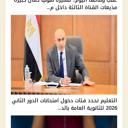
عقب وفاتها اليوم.. مسيرة سونيا كمال كبيرة
مذيعات القناة الثالثة داخل م...
التعليم تحدد فئات دخول امتحانات الدور الثاني
2026 للثانوية العامة بالد...