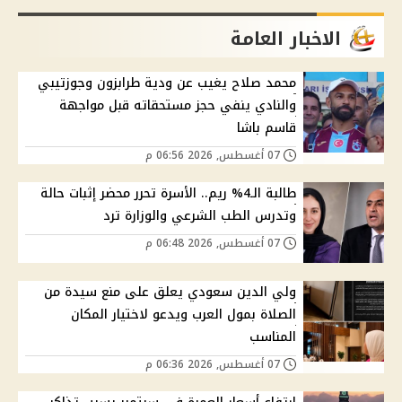
الاخبار العامة
محمد صلاح يغيب عن ودية طرابزون وجوزتيبي
والنادي ينفي حجز مستحقاته قبل مواجهة
قاسم باشا
07 أغسطس, 2026 06:56 م
طالبة الـ4% ريم.. الأسرة تحرر محضر إثبات حالة
وتدرس الطب الشرعي والوزارة ترد
07 أغسطس, 2026 06:48 م
ولي الدين سعودي يعلق على منع سيدة من
الصلاة بمول العرب ويدعو لاختيار المكان
المناسب
07 أغسطس, 2026 06:36 م