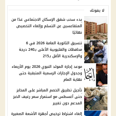
لا يفوتك
بدء سحب شقق الإسكان الاجتماعي غدًا من
المتقاعسين عن التسلم وإلغاء التخصيص
نهائيًا
تنسيق الثانوية العامة 2026 في 6
محافظات والقليوبية الأعلى بـ240 درجة
والإسكندرية الأقل بـ215
موعد إجازة المولد النبوي 2026 يوم الأربعاء
وجدول الإجازات الرسمية المتبقية حتى
نهاية العام
تأجيل تطبيق الخصم المباشر على المخابز
حتى أغسطس مع استمرار سعر رغيف الخبز
المدعم دون تغيير
إلغاء اشتراط ترخيص أجهزة الأشعة الصغيرة