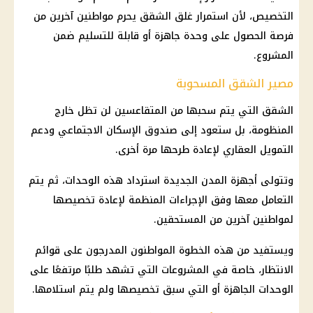
التخصيص، لأن استمرار غلق الشقق يحرم مواطنين آخرين من
فرصة الحصول على وحدة جاهزة أو قابلة للتسليم ضمن
المشروع.
مصير الشقق المسحوبة
الشقق التي يتم سحبها من المتقاعسين لن تظل خارج
المنظومة، بل ستعود إلى
صندوق الإسكان الاجتماعي
ودعم
التمويل العقاري لإعادة طرحها مرة أخرى.
وتتولى أجهزة
المدن الجديدة
استرداد هذه الوحدات، ثم يتم
التعامل معها وفق الإجراءات المنظمة لإعادة تخصيصها
لمواطنين آخرين من المستحقين.
ويستفيد من هذه الخطوة المواطنون المدرجون على قوائم
الانتظار، خاصة في المشروعات التي تشهد طلبًا مرتفعًا على
الوحدات الجاهزة أو التي سبق تخصيصها ولم يتم استلامها.