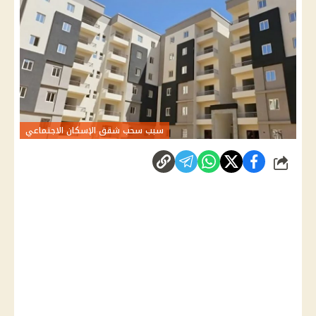
سبب سحب شقق الإسكان الاجتماعي
شارك