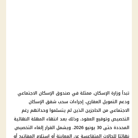
تبدأ
وزارة الإسكان
، ممثلة في
صندوق الإسكان الاجتماعي
ودعم التمويل العقاري، إجراءات
سحب شقق الإسكان
الاجتماعي
من الحاجزين الذين لم يتسلموا وحداتهم رغم
التخصيص وتوقيع العقود، وذلك بعد انتهاء المهلة النهائية
المحددة حتى 30 يونيو 2026. ويشمل القرار إلغاء التخصيص
نهائيًا للحالات المتقاعسة عن المعاينة أو استلام المفاتيح أو