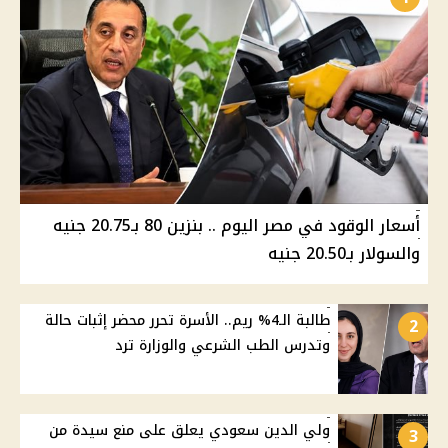
أسعار الوقود في مصر اليوم .. بنزين 80 بـ20.75 جنيه
والسولار بـ20.50 جنيه
طالبة الـ4% ريم.. الأسرة تحرر محضر إثبات حالة
2
وتدرس الطب الشرعي والوزارة ترد
ولي الدين سعودي يعلق على منع سيدة من
3