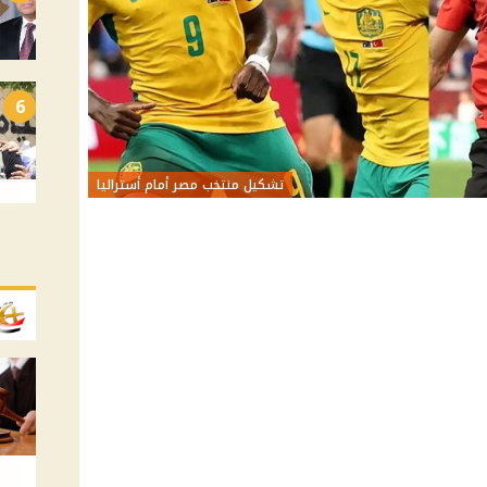
6
تشكيل منتخب مصر أمام أستراليا