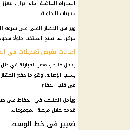
المباراة الماضية أمام إيران، ليعز
مباريات البطولة.
ويراهن الجهاز الفني على سرعة ال
مركز، بما يمنح المنتخب حلولًا هجوم
إصابات تفرض تعديلات في الد
يدخل منتخب مصر المباراة في ظل 
بسبب الإصابة، وهو ما دفع الجهاز 
في قلب الدفاع.
ويأمل المنتخب في الحفاظ على صلاب
قدمه خلال مرحلة المجموعات.
تغيير في خط الوسط