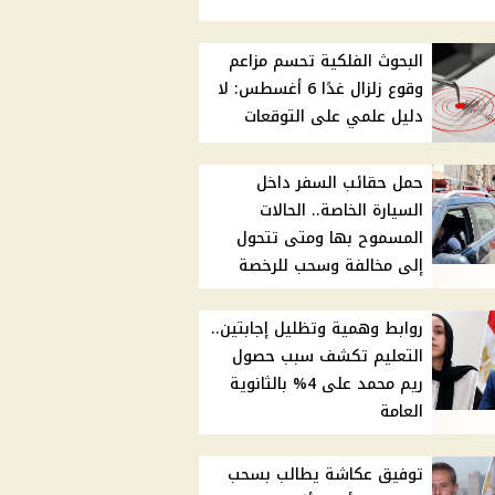
البحوث الفلكية تحسم مزاعم
وقوع زلزال غدًا 6 أغسطس: لا
دليل علمي على التوقعات
حمل حقائب السفر داخل
السيارة الخاصة.. الحالات
المسموح بها ومتى تتحول
إلى مخالفة وسحب للرخصة
روابط وهمية وتظليل إجابتين..
التعليم تكشف سبب حصول
ريم محمد على 4% بالثانوية
العامة
توفيق عكاشة يطالب بسحب