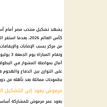
كأس العالم 2026، بع
من مركز بسبب الإصابات والإيقافا
وتقام الم
على التوازن بين الدفاع والهجوم ف
بطموحات مماثلة بعد تأهله من دور
مرموش يعود إلى التشكيل ا
يعود عمر مرموش للمشاركة أساسيًا