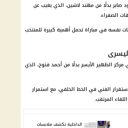
ابر بدلًا من مهند لاشين، الذي يغيب عن
قات الصفراء.
بات نفسه في مباراة تحمل أهمية كبيرة للمنتخب
ليسرى
مركز الظهير الأيسر بدلًا من أحمد فتوح، الذي
استقرار الفني في الخط الخلفي، مع استمرار
للقاء المرتقب.
الداخلية تكشف ملابسات