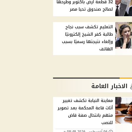
32 قطعة أرض بأكتوبر وطرحها
لصالح صندوق تحيا مصر
التعليم تكشف سبب نجاح
طالبة كفر الشيخ إلكترونيًا
وإلغاء نتيجتها رسميًا بسبب
الهاتف
الاخبار العامة
معاينة النيابة تكشف تغيير
أثاث قاعة المحكمة بعد تصوير
متهم بانتحال صفة قاض
للنصب
06 أغسطس, 2026 08:48 م