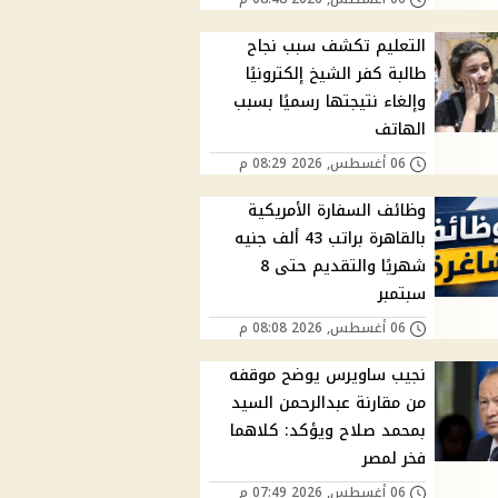
التعليم تكشف سبب نجاح
طالبة كفر الشيخ إلكترونيًا
وإلغاء نتيجتها رسميًا بسبب
الهاتف
06 أغسطس, 2026 08:29 م
وظائف السفارة الأمريكية
بالقاهرة براتب 43 ألف جنيه
شهريًا والتقديم حتى 8
سبتمبر
06 أغسطس, 2026 08:08 م
نجيب ساويرس يوضح موقفه
من مقارنة عبدالرحمن السيد
بمحمد صلاح ويؤكد: كلاهما
فخر لمصر
06 أغسطس, 2026 07:49 م