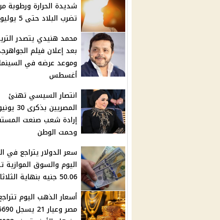
شديدة الحرارة ورطوبة مر
تضرب البلاد حتى 5 يوليو
محمد هنيدي يتصدر الترين
بعد إعلان فيلم الجواهرج
أغسطس
انتصار السيسي تهنئ
المصريين بذكرى 30 يو
إرادة شعب صنعت المستق
وحمت الوطن
سعر الدولار يتراجع في ال
اليوم والسوق الموازية 
50.06 جنيه بنهاية الثلاثاء
أسعار الذهب اليوم تتراج
مصر وعيار 21 يسجل 0