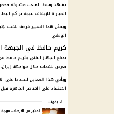
يشهد وسط الملعب مشاركة محمود ص
المباراة للإيقاف نتيجة تراكم البطا
ويمثل هذا التغيير فرصة للاعب لإث
الوطني.
كريم حافظ في الجبهة ا
يدفع الجهاز الفني بكريم حافظ في 
تعرض للإصابة خلال مواجهة إيران.
ويأتي هذا التعديل للحفاظ على ال
الاعتماد على العناصر الجاهزة قبل ا
لا يفوتك
تحذير من الأرصاد.. موجة