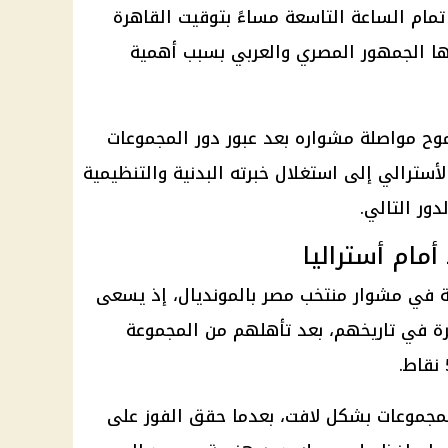
تمام الساعة التاسعة مساءً بتوقيت القاهرة
ا الجمهور المصري والعربي بسبب أهمية
وح مواصلة مشواره بعد عبور دور المجموعات
أسترالي إلى استغلال خبرته البدنية والتنظيمية
ور التالي.
مام أستراليا
ة في مشوار منتخب مصر بالمونديال، إذ يسعى
ى بلوغ دور الـ16 لأول مرة في تاريخهم، بعد تأهلهم من المجموعة
مجموعات بشكل لافت، بعدما حقق الفوز على