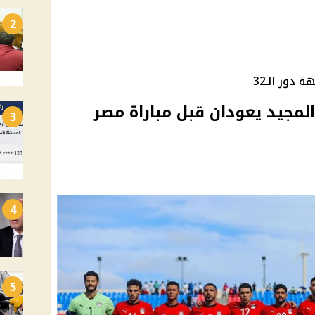
2
دور الـ32
مجيد يعودان قبل مباراة مصر
3
4
5