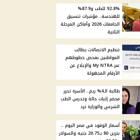
92.8% للطب و87.9%
للهندسة.. مؤشرات تنسيق
الجامعات 2026 وأماكن المرحلة
الثانية
تنظيم الاتصالات يطالب
المواطنين بفحص خطوطهم
عبر My NTRA والإبلاغ عن
الأرقام المجهولة
طالبة الـ4% ريم.. الأسرة تحرر
محضر إثبات حالة وتدرس الطب
الشرعي والوزارة ترد
أسعار الوقود في مصر اليوم ..
بنزين 80 بـ20.75 جنيه والسولار