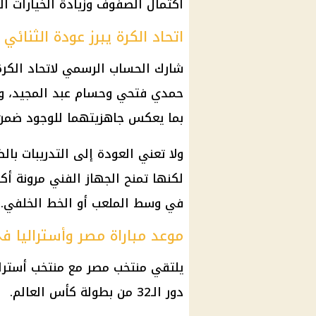
اكتمال الصفوف وزيادة الخيارات الفن
اتحاد الكرة يبرز عودة الثنائي
شارك الحساب الرسمي لاتحاد الكرة
حمدي فتحي وحسام عبد المجيد، وكت
بما يعكس جاهزيتهما للوجود ضمن ت
ولا تعني العودة إلى التدريبات ب
لكنها تمنح الجهاز الفني مرونة أكب
في وسط الملعب أو الخط الخلفي.
موعد مباراة مصر وأستراليا في ك
دور الـ32 من بطولة كأس العالم.