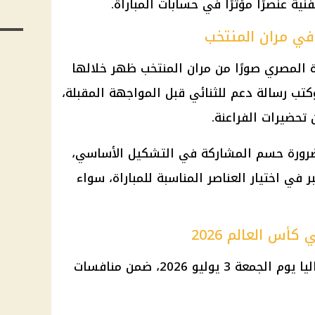
ية عنصرًا مؤثرًا في حسابات المباراة.
 في مران المنتخب
 المصري صورًا من مران المنتخب ظهر خلالها
ب رسالة دعم للثنائي قبل المواجهة المقبلة،
حضيرات الفراعنة.
الضرورة حسم المشاركة في التشكيل الأساسي،
ر في اختيار العناصر المناسبة للمباراة، سواء
أس العالم 2026
يلتقي منتخب مصر مع منتخب أستراليا يوم الجمعة 3 يوليو 2026، ضمن منافسات