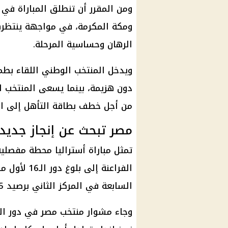
ومن المقرر أن تنطلق المباراة في 
ومكة المكرمة، في مواجهة ينتظره
الرهان وحساسية المرحلة.
ويدخل المنتخب الوطني اللقاء بطم
دون هزيمة، بينما يسعى المنتخب ال
من أجل خطف بطاقة التأهل إلى الد
مصر تبحث عن إنجاز جديد أ
تمثل مباراة أستراليا محطة مفصلي
الفراعنة إل
السابعة في المركز الثاني برصيد 5 نقاط.
وجاء مشوار منتخب مصر في دور ال