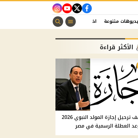
instagram
youtube
twitter
facebook
ديوهات متنوعة
اخبار الفن
منوعات مسيحية
اخبار الرياضة
الأكثر قراءة
موقف ترحيل إجازة المولد النبوي 2026
عد العطلة الرسمية في مصر