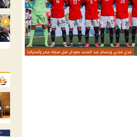
6
مدي فتحي وحسام عبد المجيد يعودان قبل مباراة مصر وأستراليا