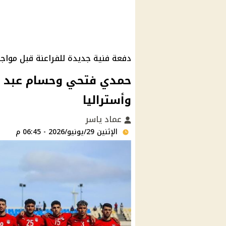
دفعة فنية جديدة للفراعنة قبل مواجهة 
حمدي فتحي وحسام عبد ال
وأستراليا
عماد ياسر
الإثنين 29/يونيو/2026 - 06:45 م