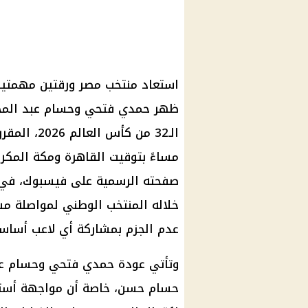
استعاد منتخب مصر ورقتين مهمتين ف
ظهر حمدي فتحي وحسام عبد المجيد
مساءً بتوقيت القاهرة ومكة المكرمة
صفحته الرسمية على فيسبوك، في إ
عدم الجزم بمشاركة أي لاعب أساسي
وتأتي عودة حمدي فتحي وحسام عبد
حسام حسن، خاصة أن مواجهة أسترا