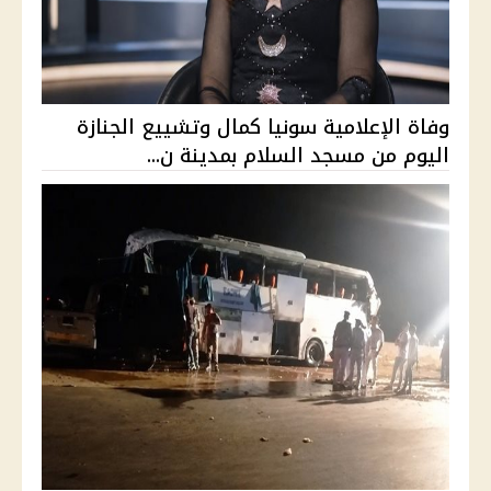
وفاة الإعلامية سونيا كمال وتشييع الجنازة
اليوم من مسجد السلام بمدينة ن...