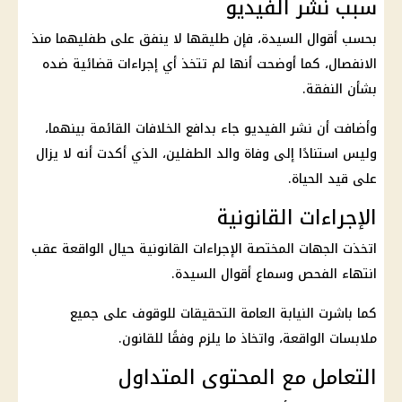
سبب نشر الفيديو
بحسب أقوال السيدة، فإن طليقها لا ينفق على طفليهما منذ
الانفصال، كما أوضحت أنها لم تتخذ أي إجراءات قضائية ضده
بشأن النفقة.
وأضافت أن نشر الفيديو جاء بدافع الخلافات القائمة بينهما،
وليس استنادًا إلى وفاة والد الطفلين، الذي أكدت أنه لا يزال
على قيد الحياة.
الإجراءات القانونية
اتخذت الجهات المختصة الإجراءات القانونية حيال الواقعة عقب
انتهاء الفحص وسماع أقوال السيدة.
كما باشرت
النيابة العامة
التحقيقات للوقوف على جميع
ملابسات الواقعة، واتخاذ ما يلزم وفقًا للقانون.
التعامل مع المحتوى المتداول