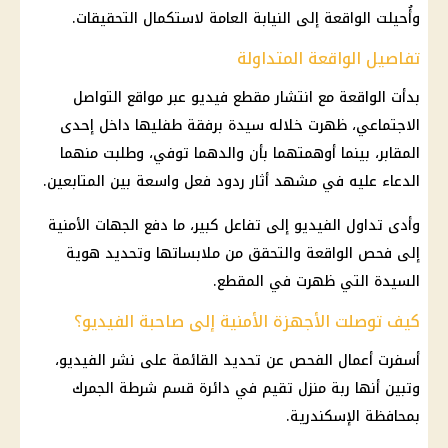
وأُحيلت الواقعة إلى
النيابة العامة
لاستكمال التحقيقات.
تفاصيل الواقعة المتداولة
بدأت الواقعة مع انتشار مقطع فيديو عبر مواقع التواصل
الاجتماعي، ظهرت خلاله سيدة برفقة طفليها داخل إحدى
المقابر، بينما أوهمتهما بأن والدهما توفي، وطلبت منهما
الدعاء عليه في مشهد أثار ردود فعل واسعة بين المتابعين.
وأدى تداول الفيديو إلى تفاعل كبير، ما دفع الجهات الأمنية
إلى فحص الواقعة والتحقق من ملابساتها وتحديد هوية
السيدة التي ظهرت في المقطع.
كيف توصلت الأجهزة الأمنية إلى صاحبة الفيديو؟
أسفرت أعمال الفحص عن تحديد القائمة على نشر الفيديو،
وتبين أنها ربة منزل تقيم في دائرة قسم شرطة الجمرك
بمحافظة الإسكندرية.