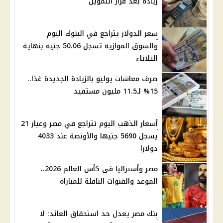
زيادة بعد قرار التموين
سعر الدولار يتراجع في البنوك اليوم
والسوق الموازية تسجل 50.06 جنيه بنهاية
الثلاثاء
صرف معاشات يوليو بالزيادة الجديدة غدًا..
15% لـ11.5 مليون مستفيد
أسعار الذهب اليوم تتراجع في مصر وعيار 21
يسجل 5690 جنيها والأونصة عند 4033
دولارا
مصر وأستراليا في كأس العالم 2026..
الموعد والقنوات الناقلة للمباراة
بنك مصر يعدل حد استحقاق العائد: لا