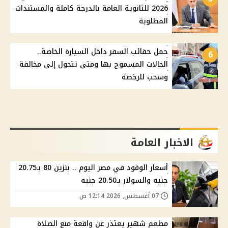
2026 للثانوية العامة بالدرجة كاملة والمستندات
المطلوبة
حمل حقائب السفر داخل السيارة الخاصة..
6
الحالات المسموح بها ومتى تتحول إلى مخالفة
وسحب للرخصة
الاخبار العامة
أسعار الوقود في مصر اليوم .. بنزين 80 بـ20.75
جنيه والسولار بـ20.50 جنيه
07 أغسطس, 2026 12:14 ص
مطعم شهير يعتذر عن واقعة منع الصلاة