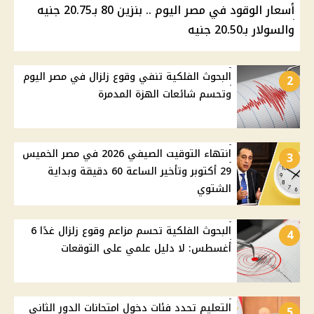
أسعار الوقود في مصر اليوم .. بنزين 80 بـ20.75 جنيه
والسولار بـ20.50 جنيه
البحوث الفلكية تنفي وقوع زلزال في مصر اليوم
2
وتحسم شائعات الهزة المدمرة
انتهاء التوقيت الصيفي 2026 في مصر الخميس
3
29 أكتوبر وتأخير الساعة 60 دقيقة وبداية
الشتوي
البحوث الفلكية تحسم مزاعم وقوع زلزال غدًا 6
4
أغسطس: لا دليل علمي على التوقعات
التعليم تحدد فئات دخول امتحانات الدور الثاني
5