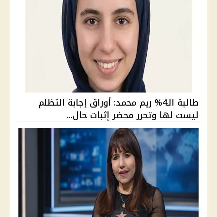
طالبة الـ4% ريم محمد: أوراق إجابة التظلم
ليست لها وتحرر محضر إثبات حال...