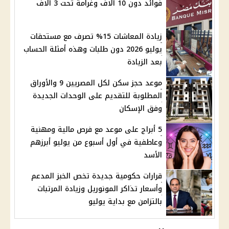
فوائد دون 10 آلاف وغرامة تحت 3 آلاف
زيادة المعاشات 15% تصرف مع مستحقات
يوليو 2026 دون طلبات وهذه أمثلة الحساب
بعد الزيادة
موعد حجز سكن لكل المصريين 9 والأوراق
المطلوبة للتقديم على الوحدات الجديدة
وفق الإسكان
5 أبراج على موعد مع فرص مالية ومهنية
وعاطفية في أول أسبوع من يوليو أبرزهم
الأسد
قرارات حكومية جديدة تخص الخبز المدعم
وأسعار تذاكر المونوريل وزيادة المرتبات
بالتزامن مع بداية يوليو