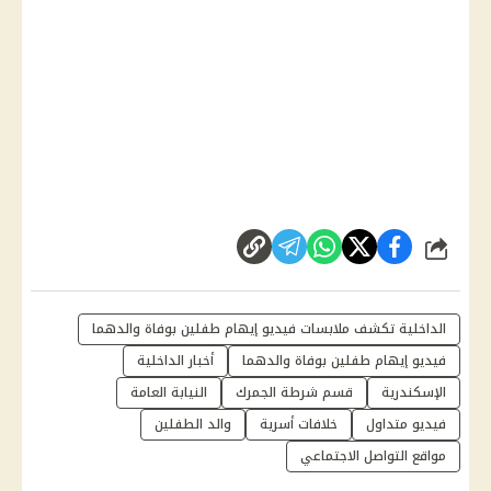
شارك
الداخلية تكشف ملابسات فيديو إيهام طفلين بوفاة والدهما
فيديو إيهام طفلين بوفاة والدهما
أخبار الداخلية
الإسكندرية
قسم شرطة الجمرك
النيابة العامة
فيديو متداول
خلافات أسرية
والد الطفلين
مواقع التواصل الاجتماعي