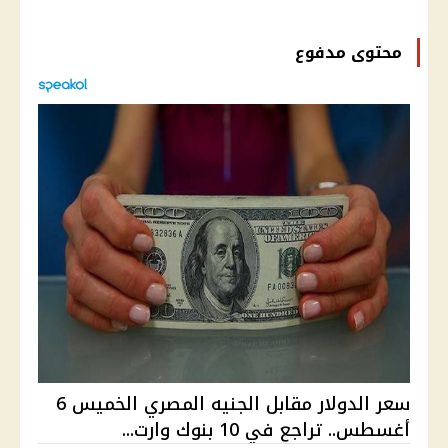
محتوى مدفوع
سعر الدولار مقابل الجنيه المصري الخميس 6
أغسطس.. تراجع في 10 بنوك وارت...