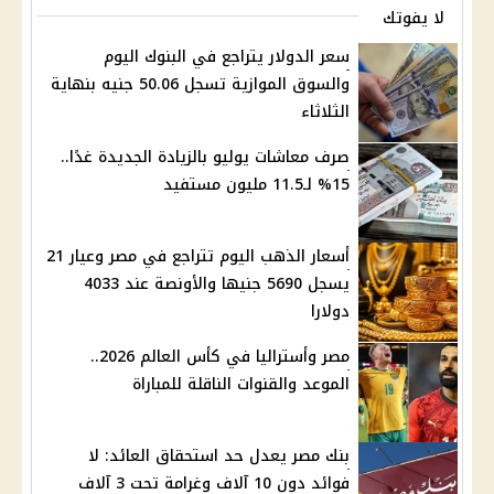
لا يفوتك
سعر الدولار يتراجع في البنوك اليوم
والسوق الموازية تسجل 50.06 جنيه بنهاية
الثلاثاء
صرف معاشات يوليو بالزيادة الجديدة غدًا..
15% لـ11.5 مليون مستفيد
أسعار الذهب اليوم تتراجع في مصر وعيار 21
يسجل 5690 جنيها والأونصة عند 4033
دولارا
مصر وأستراليا في كأس العالم 2026..
الموعد والقنوات الناقلة للمباراة
بنك مصر يعدل حد استحقاق العائد: لا
فوائد دون 10 آلاف وغرامة تحت 3 آلاف