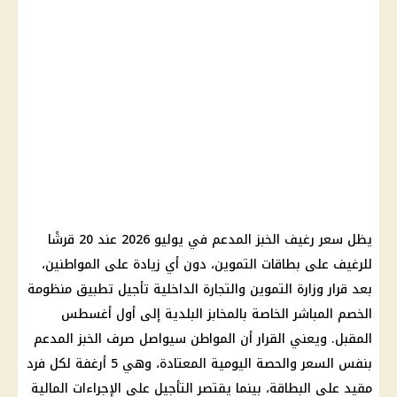
يظل سعر رغيف الخبز المدعم في يوليو 2026 عند 20 قرشًا
للرغيف على بطاقات التموين، دون أي زيادة على المواطنين،
بعد قرار وزارة التموين والتجارة الداخلية تأجيل تطبيق منظومة
الخصم المباشر الخاصة بالمخابز البلدية إلى أول أغسطس
المقبل. ويعني القرار أن المواطن سيواصل صرف الخبز المدعم
بنفس السعر والحصة اليومية المعتادة، وهي 5 أرغفة لكل فرد
مقيد على البطاقة، بينما يقتصر التأجيل على الإجراءات المالية