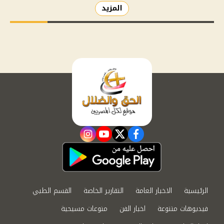
المزيد
instagram
youtube
twitter
facebook
الرئيسية
الاخبار العامة
التقارير الخاصة
القسم الطبي
فيديوهات متنوعة
اخبار الفن
منوعات مسيحية