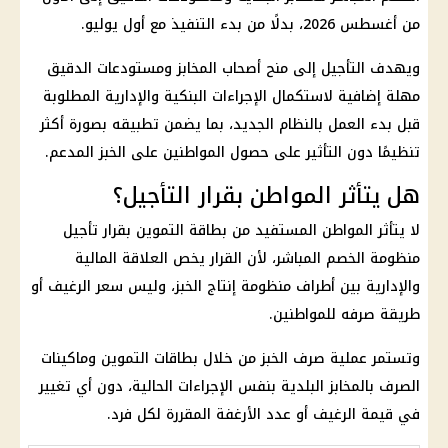
من أغسطس 2026، بدلًا من بدء التنفيذ مع أول يوليو.
ويهدف التأجيل إلى منح أصحاب المخابز ومستودعات الدقيق
مهلة إضافية لاستكمال الإجراءات البنكية والإدارية المطلوبة
قبل بدء العمل بالنظام الجديد، بما يضمن تطبيقه بصورة أكثر
تنظيمًا دون التأثير على حصول المواطنين على الخبز المدعم.
هل يتأثر المواطن بقرار التأجيل؟
لا يتأثر المواطن المستفيد من بطاقة التموين بقرار تأجيل
منظومة الخصم المباشر، لأن القرار يخص العلاقة المالية
والإدارية بين أطراف منظومة إنتاج الخبز، وليس سعر الرغيف أو
طريقة صرفه للمواطنين.
وتستمر عملية
صرف الخبز
من خلال
بطاقات التموين
وماكينات
الصرف بالمخابز البلدية بنفس الإجراءات الحالية، دون أي تغيير
في قيمة الرغيف أو عدد الأرغفة المقررة لكل فرد.