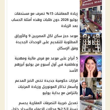
زيادة المعاشات 15% تصرف مع مستحقات
يوليو 2026 دون طلبات وهذه أمثلة الحساب
بعد الزيادة
موعد حجز سكن لكل المصريين 9 والأوراق
المطلوبة للتقديم على الوحدات الجديدة
وفق الإسكان
5 أبراج على موعد مع فرص مالية ومهنية
وعاطفية في أول أسبوع من يوليو أبرزهم
الأسد
قرارات حكومية جديدة تخص الخبز المدعم
وأسعار تذاكر المونوريل وزيادة المرتبات
بالتزامن مع بداية يوليو
تعديل ضريبة التصرفات العقارية يحسم
نسبة الـ2.5% وحالات الإعفاء والسداد خلال