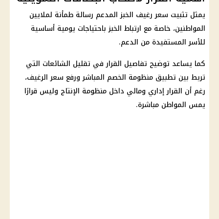
يمثل تثبيت
سعر رغيف الخبز المدعم
رسالة طمأنة لملايين
المواطنين، خاصة مع ارتباط الخبز باحتياجات يومية أساسية
للأسر المستفيدة من الدعم.
كما يساعد توضيح تفاصيل القرار في تقليل الشائعات التي
تربط بين تطبيق منظومة
الخصم المباشر
ورفع سعر الرغيف،
رغم أن القرار إداري ومالي داخل منظومة الإنتاج وليس قرارًا
يمس المواطن مباشرة.