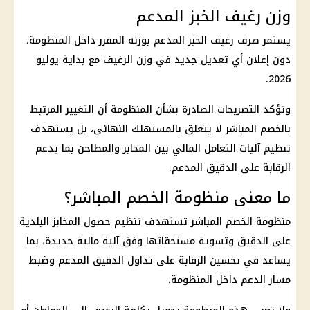
وزن رغيف الخبز المدعم
يستمر صرف
رغيف الخبز المدعم
بوزنه المقرر داخل المنظومة،
دون إعلان أي تعديل جديد في وزن الرغيف مع بداية يوليو
2026.
وتؤكد التصريحات الصادرة بشأن المنظومة أن التغيير المرتبط
بالخصم المباشر لا يتعلق بالمستهلك النهائي، بل يستهدف
تنظيم آليات التعامل المالي بين المخابز والمطاحن بما يدعم
الرقابة على
الدقيق المدعم
.
ما معنى منظومة الخصم المباشر؟
منظومة الخصم المباشر
تستهدف تنظيم حصول
المخابز البلدية
على الدقيق وتسوية مستحقاتها وفق آلية
مالية
جديدة، بما
يساعد في تحسين الرقابة على تداول الدقيق المدعم وضبط
مسار الدعم داخل المنظومة.