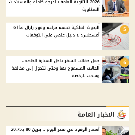
2026 للثانوية العامة بالدرجة كاملة والمستندات
المطلوبة
البحوث الفلكية تحسم مزاعم وقوع زلزال غدًا 6
5
أغسطس: لا دليل علمي على التوقعات
حمل حقائب السفر داخل السيارة الخاصة..
6
الحالات المسموح بها ومتى تتحول إلى مخالفة
وسحب للرخصة
الاخبار العامة
أسعار الوقود في مصر اليوم .. بنزين 80 بـ20.75