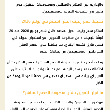
والإدارية بين المخابز والمطاحن ومستودعات الدقيق، دون
تغيير في منظومة الصرف للمستفيدين.
حقيقة سعر رغيف الخبز المدعم في يوليو 2026
استقر سعر رغيف الخبز المدعم خلال شهر يوليو 2026 عند 20
قرشًا للرغيف داخل منظومة التموين، مع استمرار الدولة في
تحمل فارق تكلفة الإنتاج، بما يحافظ على السعر المقرر
للمواطنين المستفيدين من بطاقات الدعم.
وجاء تأجيل تطبيق منظومة الخصم المباشر ليحسم الجدل بشأن
احتمالات تغيير سعر الرغيف مع بداية يوليو، إذ لا يترتب على
القرار أي زيادة في السعر أو تعديل في حصة الفرد اليومية من
الخبز.
ما قرار التموين بشأن منظومة الخصم المباشر؟
قررت وزارة التموين والتجارة الداخلية إرجاء تطبيق منظومة
الخصم المباشر للمخابز البلدية ومستودعات الدقيق إلى الأول