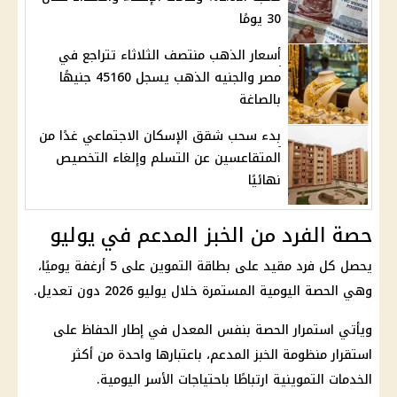
30 يومًا
أسعار الذهب منتصف الثلاثاء تتراجع في
مصر والجنيه الذهب يسجل 45160 جنيهًا
بالصاغة
بدء سحب شقق الإسكان الاجتماعي غدًا من
المتقاعسين عن التسلم وإلغاء التخصيص
نهائيًا
حصة الفرد من الخبز المدعم في يوليو
يحصل كل فرد مقيد على
بطاقة التموين
على 5 أرغفة يوميًا،
وهي الحصة اليومية المستمرة خلال يوليو 2026 دون تعديل.
ويأتي استمرار الحصة بنفس المعدل في إطار الحفاظ على
استقرار
منظومة الخبز المدعم
، باعتبارها واحدة من أكثر
الخدمات التموينية
ارتباطًا باحتياجات الأسر اليومية.