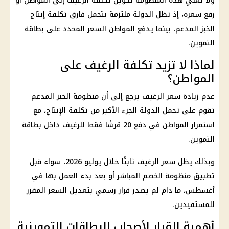
ولا تعني هذه المنظومة تحويل تكلفة الرغيف إلى المواطن أو
رفع سعره، إذ تظل الدولة ملتزمة بتحمل فارق تكلفة إنتاج
الخبز المدعم
، بينما يدفع المواطن السعر المحدد على
بطاقة
التموين
.
لماذا لا تزيد تكلفة الرغيف على
المواطن؟
عدم زيادة سعر الرغيف يرجع إلى أن
منظومة الخبز المدعم
تقوم على تحمل الدولة الجزء الأكبر من تكلفة الإنتاج، مع
استمرار المواطن في دفع 20 قرشًا فقط للرغيف داخل
بطاقة
التموين
.
وبذلك يظل سعر الرغيف ثابتًا خلال يوليو 2026، سواء قبل
تطبيق منظومة
الخصم المباشر
أو بعد بدء العمل بها في
أغسطس، ما دام لم يصدر قرار رسمي بتعديل السعر المقرر
للمستفيدين.
أهمية القرار لأصحاب البطاقات التموينية