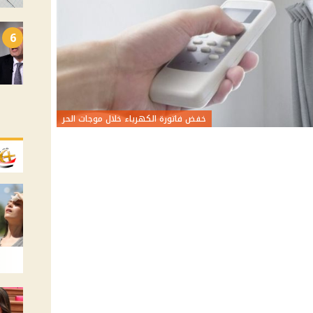
6
خفض فاتورة الكهرباء خلال موجات الحر