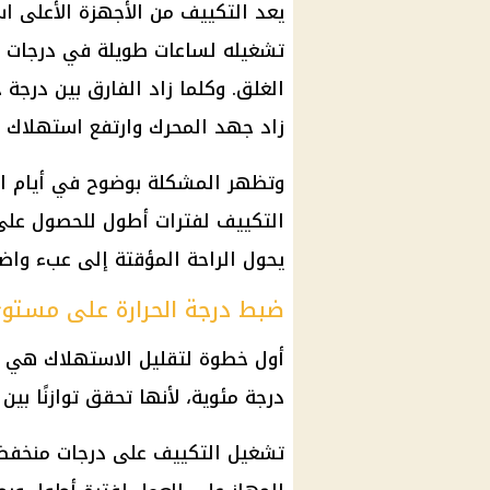
يعد التكييف من الأجهزة الأعلى اس
تشغيله لساعات طويلة في درجات ح
الغلق. وكلما زاد الفارق بين درجة 
زاد جهد المحرك وارتفع استهلاك ا
وتظهر المشكلة بوضوح في أيام الم
التكييف لفترات أطول للحصول على 
يحول الراحة المؤقتة إلى عبء واض
ضبط درجة الحرارة على مستو
درجة مئوية، لأنها تحقق توازنًا بي
تشغيل التكييف على درجات منخفضة لل