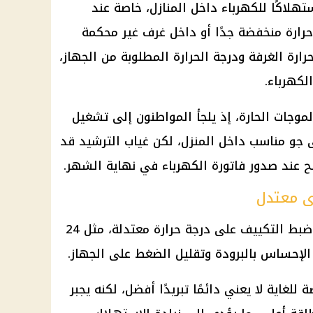
تهلاكًا للكهرباء داخل المنازل، خاصة عند
رارة منخفضة جدًا أو داخل غرف غير محكمة
حرارة الغرفة ودرجة الحرارة المطلوبة من الجهاز،
لكهرباء.
وجات الحارة، إذ يلجأ المواطنون إلى تشغيل
جو مناسب داخل المنزل، لكن غياب الترشيد قد
ح عند صدور فاتورة الكهرباء في نهاية الشهر.
ى معتدل
أول خطوة لتقليل الاستهلاك هي ضبط التكييف على درجة حرارة معتدلة، مثل 24
ن الإحساس بالبرودة وتقليل الضغط على الجهاز.
غاية لا يعني دائمًا تبريدًا أفضل، لكنه يجبر