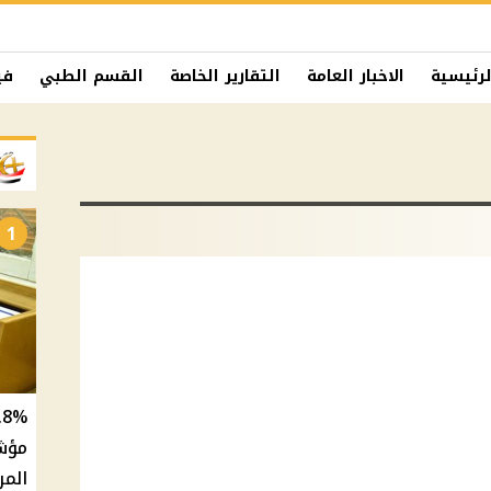
لرئيسية
الاخبار العامة
التقارير الخاصة
القسم الطبي
في
1
المر