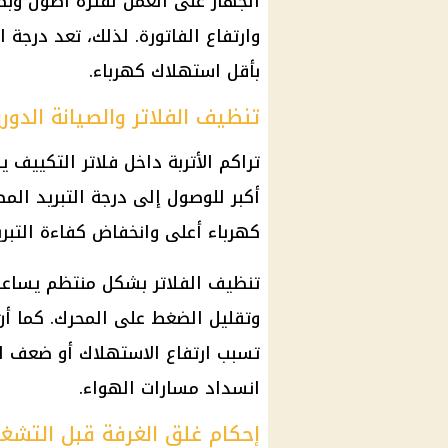
الجهاز على العمل لفترة أطول وبط
وارتفاع الفاتورة. لذلك، تعد درجة
بأقل استهلاك كهرباء.
تنظيف الفلاتر والصيانة الدوري
تراكم الأتربة داخل فلاتر التكيي
أكبر للوصول إلى درجة التبريد الم
كهرباء أعلى وانخفاض كفاءة التبري
تنظيف الفلاتر بشكل منتظم يساعد 
وتقليل الضغط على المحرك. كما أن
تسبب ارتفاع الاستهلاك أو ضعف الت
انسداد مسارات الهواء.
إحكام غلق الغرفة قبل التشغ