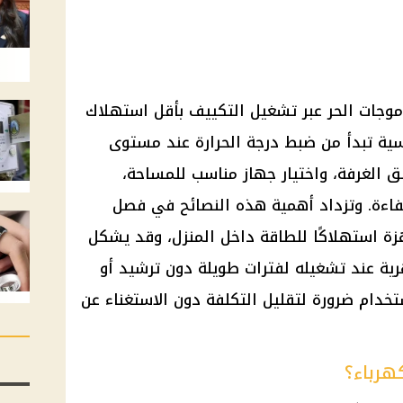
وجات الحر عبر تشغيل التكييف بأقل استهلاك
باع 5 خطوات أساسية تبدأ من ضبط درجة الحرارة عند مستوى
ق الغرفة، واختيار جهاز مناسب للمساحة،
كفاءة. وتزداد أهمية هذه النصائح في فصل
زة استهلاكًا للطاقة داخل المنزل، وقد يشكل
هرية عند تشغيله لفترات طويلة دون ترشيد أو
ستخدام ضرورة لتقليل التكلفة دون الاستغناء عن
كهرباء؟