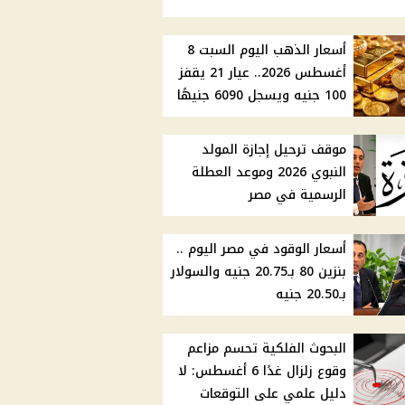
أسعار الذهب اليوم السبت 8
أغسطس 2026.. عيار 21 يقفز
100 جنيه ويسجل 6090 جنيهًا
موقف ترحيل إجازة المولد
النبوي 2026 وموعد العطلة
الرسمية في مصر
أسعار الوقود في مصر اليوم ..
بنزين 80 بـ20.75 جنيه والسولار
بـ20.50 جنيه
البحوث الفلكية تحسم مزاعم
وقوع زلزال غدًا 6 أغسطس: لا
دليل علمي على التوقعات