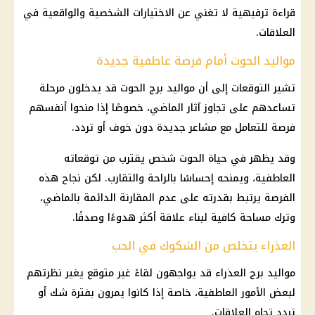
قراءة ترفيهية لا تغني عن الاختيارات الشخصية والواقعية في
العلاقات.
مواليد الحوت أمام فرصة عاطفية جديدة
تشير التوقعات إلى أن مواليد برج الحوت قد يدخلون مرحلة
تساعدهم على تجاوز آثار الماضي، خصوصًا إذا منحوا أنفسهم
فرصة للتعامل مع مشاعر جديدة دون خوف أو تردد.
وقد يظهر في حياة الحوت شخص يقترب من توقعاته
العاطفية، ويمنحه إحساسًا بالراحة والتقارب. لكن نجاح هذه
الفرصة يرتبط بقدرته على عدم المقارنة الدائمة بالماضي،
وترك مساحة كافية لبناء علاقة أكثر هدوءًا وصدقًا.
العذراء يتخلص من الشكوك في الحب
مواليد برج العذراء قد يواجهون لقاءً غير متوقع يغير نظرتهم
لبعض الأمور العاطفية، خاصة إذا كانوا يمرون بفترة شك أو
تردد تجاه العلاقات.