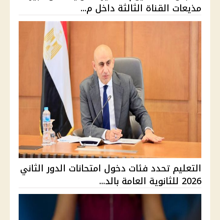
مذيعات القناة الثالثة داخل م...
التعليم تحدد فئات دخول امتحانات الدور الثاني
2026 للثانوية العامة بالد...