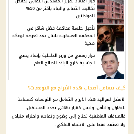
قرار اعتماد تقرير المهندس النقابي يخفض
تكاليف التصالح والبناء بأكثر من 50%
للمواطنين
تأجيل جلسة محاكمة فضل شاكر في
المحكمة العسكرية بلبنان بعد تعرضه لوعكة
صحية
قرار رسمي من وزير الداخلية بإبعاد يمني
الجنسية خارج البلاد للصالح العام
كيف يتعامل أصحاب هذه الأبراج مع التوقعات؟
الأفضل لمواليد هذه
الأبراج
التعامل مع التوقعات كمساحة
للتفاؤل والتأمل، وليس كقرار نهائي يحدد المستقبل.
فالعلاقات العاطفية تحتاج إلى وضوح وتفاهم واحترام متبادل،
ولا تعتمد فقط على الانتماء الفلكي.