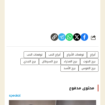
شارك
أبراج
توقعات الأبراج
أبراج الحب
توقعات الحب
برج الحوت
برج العذراء
برج السرطان
برج الجدي
برج القوس
برج الأسد
محتوى مدفوع