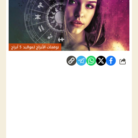
توقعات الأبراج لمواليد 5 أبراج
شارك