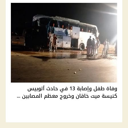
وفاة طفل وإصابة 13 في حادث أتوبيس
كنيسة ميت خاقان وخروج معظم المصابين ...