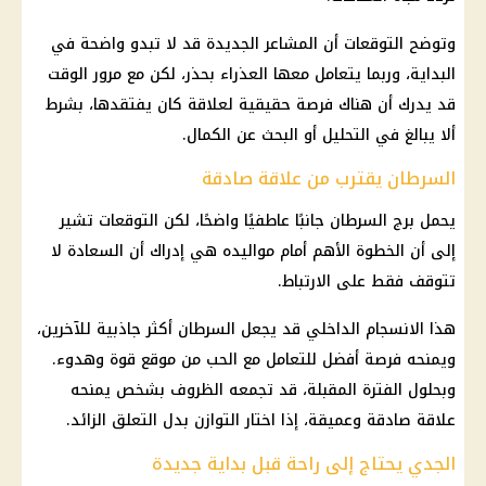
وتوضح التوقعات أن المشاعر الجديدة قد لا تبدو واضحة في
البداية، وربما يتعامل معها العذراء بحذر، لكن مع مرور الوقت
قد يدرك أن هناك فرصة حقيقية لعلاقة كان يفتقدها، بشرط
ألا يبالغ في التحليل أو البحث عن الكمال.
السرطان يقترب من علاقة صادقة
يحمل برج السرطان جانبًا عاطفيًا واضحًا، لكن التوقعات تشير
إلى أن الخطوة الأهم أمام مواليده هي إدراك أن السعادة لا
تتوقف فقط على الارتباط.
هذا الانسجام الداخلي قد يجعل السرطان أكثر جاذبية للآخرين،
ويمنحه فرصة أفضل للتعامل مع الحب من موقع قوة وهدوء.
وبحلول الفترة المقبلة، قد تجمعه الظروف بشخص يمنحه
علاقة صادقة وعميقة، إذا اختار التوازن بدل التعلق الزائد.
الجدي يحتاج إلى راحة قبل بداية جديدة