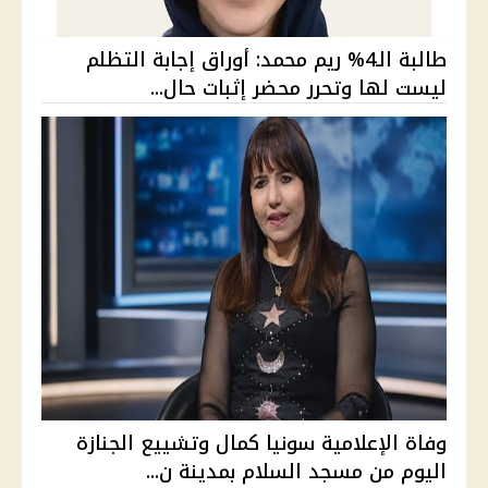
طالبة الـ4% ريم محمد: أوراق إجابة التظلم
ليست لها وتحرر محضر إثبات حال...
وفاة الإعلامية سونيا كمال وتشييع الجنازة
اليوم من مسجد السلام بمدينة ن...