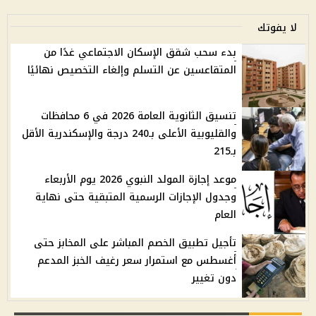
لا يفوتك
بدء سحب شقق الإسكان الاجتماعي غدًا من
المتقاعسين عن التسلم وإلغاء التخصيص نهائيًا
تنسيق الثانوية العامة 2026 في 6 محافظات
والقليوبية الأعلى بـ240 درجة والإسكندرية الأقل
بـ215
موعد إجازة المولد النبوي 2026 يوم الأربعاء
وجدول الإجازات الرسمية المتبقية حتى نهاية
العام
تأجيل تطبيق الخصم المباشر على المخابز حتى
أغسطس مع استمرار سعر رغيف الخبز المدعم
دون تغيير