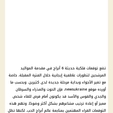
تضع توقعات فلكية حديثة 6 أبراج في مقدمة المواليد
المرشحين لتطورات عاطفية إيجابية خلال الفترة المقبلة، خاصة
مع تغير الأجواء وبداية مرحلة جديدة لدى كثيرين. وبحسب ما
أورده موقع newsukraine، فإن الحوت والعذراء والسرطان
والجدي والقوس والأسد قد يكونون أمام فرص للقاء شخص
مميز أو إعادة ترتيب مشاعرهم بشكل أكثر وضوحًا. وتهم هذه
التوقعات القراء المهتمين بمتابعة عالم أبراج الحب، لكنها تظل