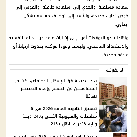
سعادة مستقلة، والجدي إلى استعادة طاقته، والقوس إلى
خوض تجارب جديدة، والأسد إلى توظيف حماسه بشكل
إيجابي.
ولهذا تبدو التوقعات أقرب إلى إشارات عامة عن الحالة النفسية
والاستعداد العاطفي، وليست وعودًا مؤكدة بحدوث ارتباط أو
علاقة محددة.
لا يفوتك
بدء سحب شقق الإسكان الاجتماعي غدًا من
المتقاعسين عن التسلم وإلغاء التخصيص
نهائيًا
تنسيق الثانوية العامة 2026 في 6
محافظات والقليوبية الأعلى بـ240 درجة
والإسكندرية الأقل بـ215
موعد إجازة المولد النبوي 2026 يوم الأربعاء