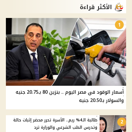
الأكثر قراءة
1
أسعار الوقود في مصر اليوم .. بنزين 80 بـ20.75 جنيه
والسولار بـ20.50 جنيه
طالبة الـ4% ريم.. الأسرة تحرر محضر إثبات حالة
2
وتدرس الطب الشرعي والوزارة ترد