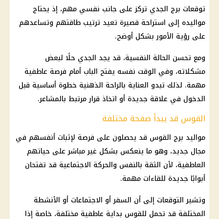
توقعات برج الجدي تركز على جانب نفسي مهم، إذ يحتاج
مواليده إلى استراحة قصيرة تعيد ترتيب طاقتهم وتساعدهم
على رؤية الأمور بشكل أوضح.
ومع تحسن الحالة النفسية، قد يجد الجدي حلًا لبعض
مشكلاته، وفي الوقت نفسه يفتح الباب أمام فرصة عاطفية
مهمة. لذلك تبدو العناية بالراحة الذهنية خطوة أساسية قبل
الدخول في علاقة جديدة أو اتخاذ قرار مرتبط بالمشاعر.
القوس قد يبدأ صفحة مختلفة
مواليد برج القوس قد يحصلون على فرصة لإثبات أنفسهم في
مجال جديد، وهو ما ينعكس بشكل غير مباشر على حياتهم
العاطفية، لأن الثقة بالنفس والحركة الاجتماعية قد تفتحان
أبوابًا جديدة للقاءات مهمة.
وتشير التوقعات إلى أن السفر أو الاجتماعات أو الأنشطة
المختلفة قد تحمل للقوس بداية عاطفية مختلفة، خاصة إذا