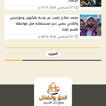
الرغبات
07 أغسطس, 2026 07:15 م
محمد صلاح يغيب عن ودية طرابزون وجوزتيبي
والنادي ينفي حجز مستحقاته قبل مواجهة
قاسم باشا
07 أغسطس, 2026 06:56 م
المزيد