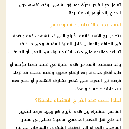
تعامل مع الفرص بجرأة ومسؤولية في الوقت نفسه، دون
اندفاع زائد أو قرارات متسرعة.
الأسد يجذب الانتباه بطاقة وحماس
يتصدر
برج الأسد
قائمة
الأبراج
التي قد تشهد دفعة واضحة
في الطاقة والحماس خلال الفترة المقبلة، وهي حالة قد
تساعد مواليده على جذب الانتباه سواء في العمل أو العلاقات.
وقد يستفيد الأسد من هذه الفترة في تنفيذ خطط مؤجلة أو
طرح أفكار جديدة، ومع ارتفاع حضوره وثقته بنفسه قد تزداد
فرصه في التعرف على شخص يشاركه الاهتمام أو يفتح معه
باب علاقة عاطفية واعدة.
لماذا تجذب هذه الأبراج الاهتمام عاطفيًا؟
القاسم المشترك بين هذه
الأبراج
هو وجود فرصة للتغيير
الداخلي قبل التغيير العاطفي. فالحوت يحتاج إلى نسيان
الماضي، والعذراء إلى تخفيف الشكوك، والسرطان إلى بناء