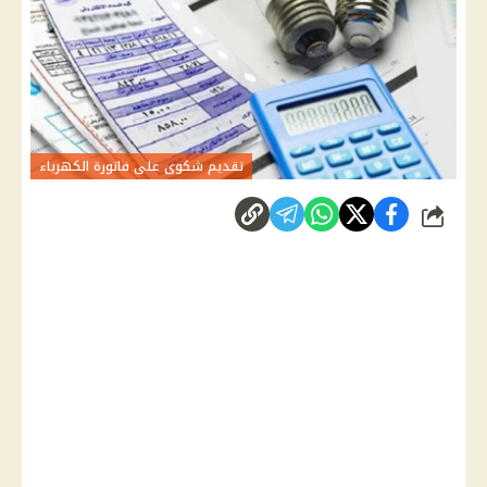
تقديم شكوى على فاتورة الكهرباء
شارك