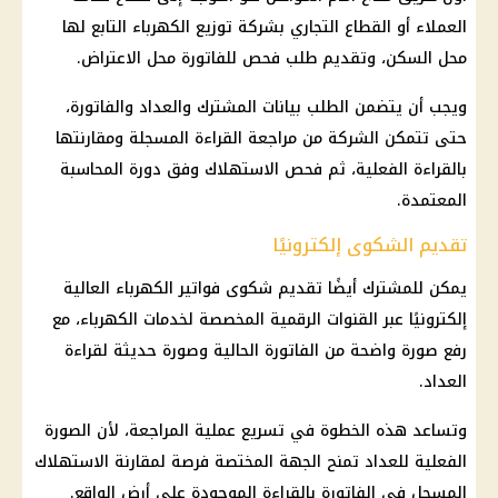
العملاء أو القطاع التجاري بشركة توزيع
الكهرباء
التابع لها
محل السكن، وتقديم طلب فحص للفاتورة محل الاعتراض.
ويجب أن يتضمن الطلب بيانات المشترك والعداد والفاتورة،
حتى تتمكن الشركة من مراجعة القراءة المسجلة ومقارنتها
بالقراءة الفعلية، ثم فحص الاستهلاك وفق دورة المحاسبة
المعتمدة.
تقديم الشكوى إلكترونيًا
يمكن للمشترك أيضًا
تقديم شكوى فواتير الكهرباء
العالية
إلكترونيًا عبر القنوات الرقمية المخصصة لخدمات
الكهرباء
، مع
رفع صورة واضحة من الفاتورة الحالية وصورة حديثة لقراءة
العداد.
وتساعد هذه الخطوة في تسريع عملية المراجعة، لأن الصورة
الفعلية للعداد تمنح الجهة المختصة فرصة لمقارنة الاستهلاك
المسجل في الفاتورة بالقراءة الموجودة على أرض الواقع.