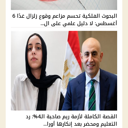
البحوث الفلكية تحسم مزاعم وقوع زلزال غدًا 6
أغسطس: لا دليل علمي على ال...
القصة الكاملة لأزمة ريم صاحبة الـ4%: رد
التعليم ومحضر بعد إنكارها أورا...