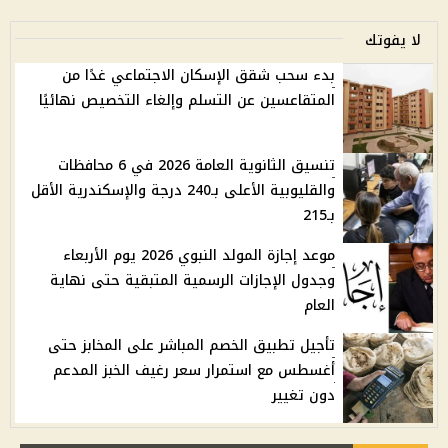
لا يفوتك
بدء سحب شقق الإسكان الاجتماعي غدًا من
المتقاعسين عن التسلم وإلغاء التخصيص نهائيًا
تنسيق الثانوية العامة 2026 في 6 محافظات
والقليوبية الأعلى بـ240 درجة والإسكندرية الأقل
بـ215
موعد إجازة المولد النبوي 2026 يوم الأربعاء
وجدول الإجازات الرسمية المتبقية حتى نهاية
العام
تأجيل تطبيق الخصم المباشر على المخابز حتى
أغسطس مع استمرار سعر رغيف الخبز المدعم
دون تغيير