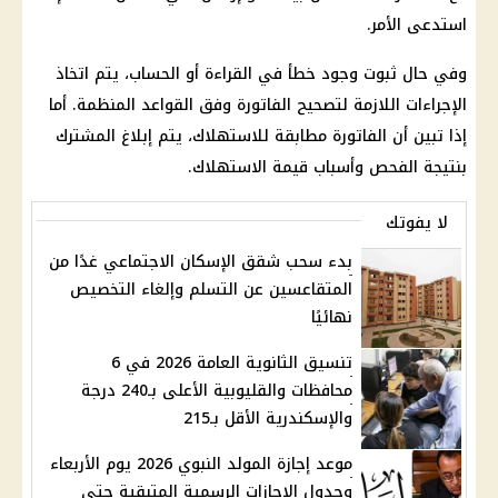
استدعى الأمر.
وفي حال ثبوت وجود خطأ في القراءة أو الحساب، يتم اتخاذ
الإجراءات اللازمة لتصحيح الفاتورة وفق القواعد المنظمة. أما
إذا تبين أن الفاتورة مطابقة للاستهلاك، يتم إبلاغ المشترك
بنتيجة الفحص وأسباب قيمة الاستهلاك.
لا يفوتك
بدء سحب شقق الإسكان الاجتماعي غدًا من
المتقاعسين عن التسلم وإلغاء التخصيص
نهائيًا
تنسيق الثانوية العامة 2026 في 6
محافظات والقليوبية الأعلى بـ240 درجة
والإسكندرية الأقل بـ215
موعد إجازة المولد النبوي 2026 يوم الأربعاء
وجدول الإجازات الرسمية المتبقية حتى