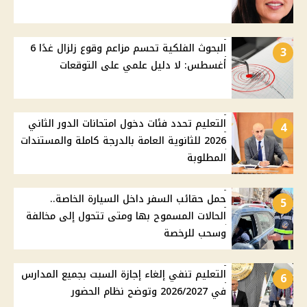
البحوث الفلكية تحسم مزاعم وقوع زلزال غدًا 6
3
أغسطس: لا دليل علمي على التوقعات
التعليم تحدد فئات دخول امتحانات الدور الثاني
4
2026 للثانوية العامة بالدرجة كاملة والمستندات
المطلوبة
حمل حقائب السفر داخل السيارة الخاصة..
5
الحالات المسموح بها ومتى تتحول إلى مخالفة
وسحب للرخصة
التعليم تنفي إلغاء إجازة السبت بجميع المدارس
6
في 2026/2027 وتوضح نظام الحضور