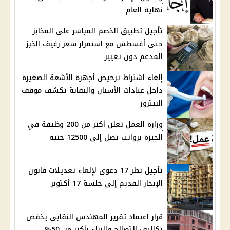
نهاية العام
تأجيل تطبيق الخصم المباشر على المخابز
حتى أغسطس مع استمرار سعر رغيف الخبز
المدعم دون تغيير
إلغاء اشتراط ترخيص أجهزة الأشعة الصغيرة
داخل عيادات الأسنان والنقابة تكشف موقف
النيتروز
وزارة العمل تعلن أكثر من 200 وظيفة في
الجيزة برواتب تصل إلى 12500 جنيه
تأجيل نظر 17 دعوى لإلغاء تعديلات قانون
الإيجار القديم إلى جلسة 17 أكتوبر
قرار اعتماد تقرير المهندس النقابي يخفض
تكاليف التصالح والبناء بأكثر من 50%