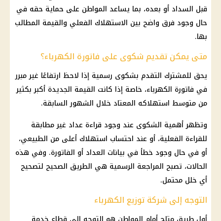
قبل السداد أو بعده، بما يساعد المواطن على حماية حقه في
حال وجود فرق واضح بين الاستهلاك الفعلي والقيمة المطالب
بها.
متى يمكن تقديم شكوى على فاتورة الكهرباء؟
يحق للمشترك التقدم بشكوى رسمية إذا لاحظ ارتفاعًا غير مبرر
في
فاتورة الكهرباء
، خاصة إذا كانت القيمة الجديدة أكبر بكثير
من متوسط استهلاكه المعتاد خلال الشهور السابقة.
وتظهر أهمية الشكوى عند وجود قراءة عداد غير مطابقة
للقراءة الفعلية، أو عند احتساب استهلاك أعلى من الطبيعي،
أو في حال وجود خطأ في بيانات العداد أو الفاتورة. وفي هذه
الحالات، تصبح المراجعة الرسمية هي الطريق الصحيح لتصحيح
أي خلل محتمل.
التوجه إلى شركة توزيع الكهرباء
أول طريق متاح أمام المواطن هو التوجه إلى قطاع خدمة