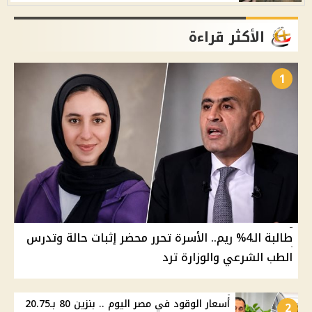
الأكثر قراءة
1
طالبة الـ4% ريم.. الأسرة تحرر محضر إثبات حالة وتدرس
الطب الشرعي والوزارة ترد
أسعار الوقود في مصر اليوم .. بنزين 80 بـ20.75
2