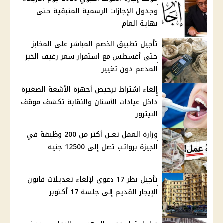
وجدول الإجازات الرسمية المتبقية حتى
نهاية العام
تأجيل تطبيق الخصم المباشر على المخابز
حتى أغسطس مع استمرار سعر رغيف الخبز
المدعم دون تغيير
إلغاء اشتراط ترخيص أجهزة الأشعة الصغيرة
داخل عيادات الأسنان والنقابة تكشف موقف
النيتروز
وزارة العمل تعلن أكثر من 200 وظيفة في
الجيزة برواتب تصل إلى 12500 جنيه
تأجيل نظر 17 دعوى لإلغاء تعديلات قانون
الإيجار القديم إلى جلسة 17 أكتوبر