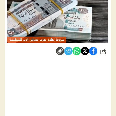
شروط إعادة صرف معاش الأب للمطلقة
شارك