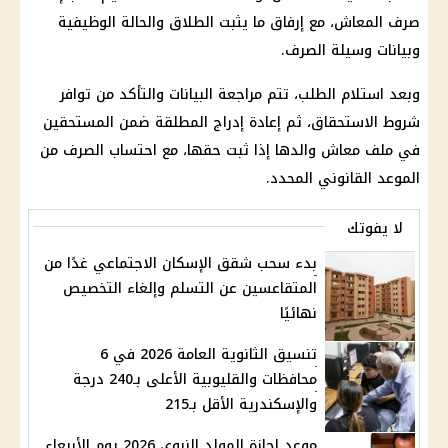
صرف المعاش، مع إرفاق ما يثبت الطلاق والحالة الوظيفية
وبيانات وسيلة الصرف.
وبعد استلام الطلب، تتم مراجعة البيانات والتأكد من توافر
شروط الاستحقاق، ثم إعادة إدراج المطلقة ضمن المستحقين
في ملف معاش والدها إذا ثبت حقها، مع احتساب الصرف من
الموعد القانوني المحدد.
لا يفوتك
بدء سحب شقق الإسكان الاجتماعي غدًا من
المتقاعسين عن التسلم وإلغاء التخصيص
نهائيًا
تنسيق الثانوية العامة 2026 في 6
محافظات والقليوبية الأعلى بـ240 درجة
والإسكندرية الأقل بـ215
موعد إجازة المولد النبوي 2026 يوم الأربعاء