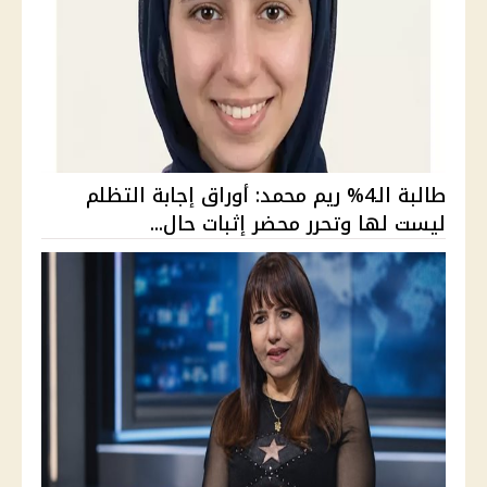
طالبة الـ4% ريم محمد: أوراق إجابة التظلم
ليست لها وتحرر محضر إثبات حال...