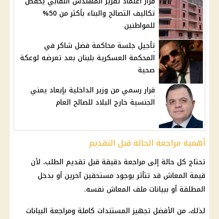
قرار اعتماد تقرير المهندس النقابي يخفض
تكاليف التصالح والبناء بأكثر من 50%
للمواطنين
تأجيل جلسة محاكمة فضل شاكر في
المحكمة العسكرية بلبنان بعد تعرضه لوعكة
صحية
قرار رسمي من وزير الداخلية بإبعاد يمني
الجنسية خارج البلاد للصالح العام
أهمية مراجعة الحالة قبل التقديم
تحتاج كل حالة إلى مراجعة دقيقة قبل تقديم الطلب، لأن
قيمة المعاش
قد تتأثر بوجود مستحقين آخرين أو بدخل
المطلقة أو ببيانات ملف المعاش نفسه.
لذلك، من الأفضل تجهيز المستندات كاملة ومراجعة البيانات