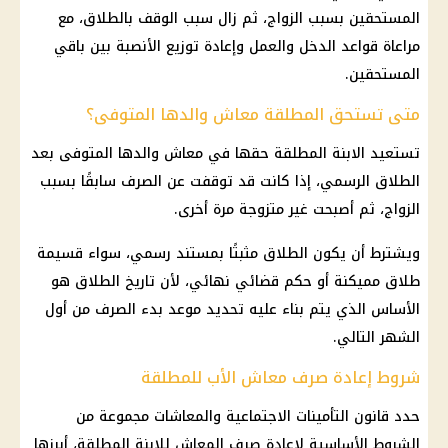
المستحقين بسبب الزواج، ثم زال سبب الوقف بالطلاق، مع
مراعاة قواعد الدخل والعمل وإعادة توزيع الأنصبة بين باقي
المستحقين.
متى تستحق المطلقة معاش والدها المتوفى؟
تستعيد الابنة المطلقة حقها في معاش والدها المتوفى بعد
الطلاق الرسمي، إذا كانت قد توقفت عن الصرف سابقًا بسبب
الزواج، ثم أصبحت غير متزوجة مرة أخرى.
ويشترط أن يكون الطلاق مثبتًا بمستند رسمي، سواء قسيمة
طلاق مميكنة أو حكم قضائي نهائي، لأن تاريخ الطلاق هو
الأساس الذي يتم بناء عليه تحديد موعد بدء الصرف من أول
الشهر التالي.
شروط إعادة صرف معاش الأب للمطلقة
حدد قانون التأمينات الاجتماعية والمعاشات مجموعة من
الشروط الأساسية لإعادة صرف المعاش للابنة المطلقة، أبرزها