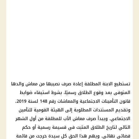
تستطيع الابنة المطلقة إعادة صرف نصيبها من معاش والدها
المتوفى بعد وقوع الطلاق رسميًا، بشرط استيفاء ضوابط
قانون التأمينات الاجتماعية والمعاشات رقم 148 لسنة 2019،
وتقديم المستندات المطلوبة إلى الهيئة القومية للتأمين
الاجتماعي. ويبدأ صرف معاش الأب للمطلقة من أول الشهر
التالي لتاريخ الطلاق المثبت في قسيمة رسمية أو حكم
قضائي نهائي. ويهم هذا الحق كل سيدة خرجت من قائمة