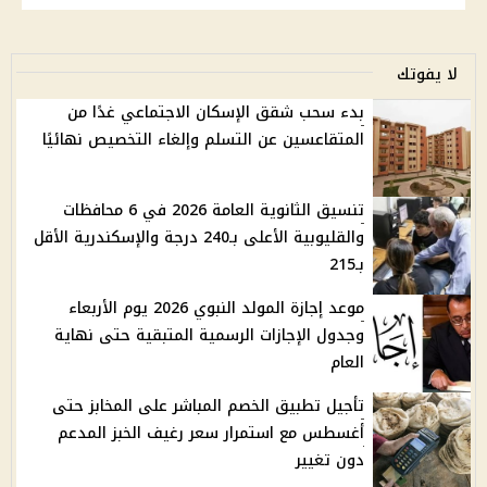
لا يفوتك
بدء سحب شقق الإسكان الاجتماعي غدًا من
المتقاعسين عن التسلم وإلغاء التخصيص نهائيًا
تنسيق الثانوية العامة 2026 في 6 محافظات
والقليوبية الأعلى بـ240 درجة والإسكندرية الأقل
بـ215
موعد إجازة المولد النبوي 2026 يوم الأربعاء
وجدول الإجازات الرسمية المتبقية حتى نهاية
العام
تأجيل تطبيق الخصم المباشر على المخابز حتى
أغسطس مع استمرار سعر رغيف الخبز المدعم
دون تغيير