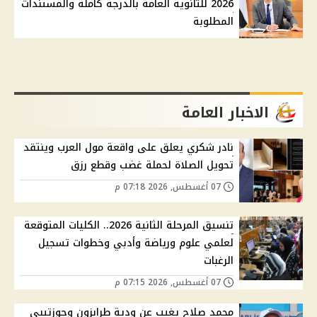
2026 للثانوية العامة بالدرجة كاملة والمستندات
المطلوبة
الاخبار العامة
نادر شكري يعلق على واقعة مول العرب وينتقد
تحويل الصلاة لحملة غضب وقطع رزق
07 أغسطس, 2026 07:18 م
تنسيق المرحلة الثانية 2026.. الكليات المتوقعة
لعلمي علوم ورياضة وأدبي وخطوات تسجيل
الرغبات
07 أغسطس, 2026 07:15 م
محمد صلاح يغيب عن ودية طرابزون وجوزتيبي