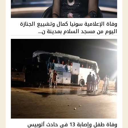
وفاة الإعلامية سونيا كمال وتشييع الجنازة
اليوم من مسجد السلام بمدينة ن...
وفاة طفل وإصابة 13 في حادث أتوبيس