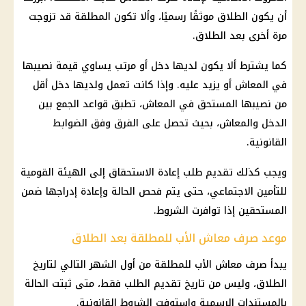
أن يكون الطلاق موثقًا رسميًا، وألا تكون المطلقة قد تزوجت
مرة أخرى بعد الطلاق.
كما يشترط ألا يكون لديها دخل أو مرتب يساوي قيمة نصيبها
في المعاش أو يزيد عليه. وإذا كانت تعمل ولديها دخل أقل
من نصيبها المستحق في المعاش، تطبق قواعد الجمع بين
الدخل والمعاش، بحيث تحصل على الفرق وفق الضوابط
القانونية.
ويجب كذلك تقديم طلب إعادة الاستحقاق إلى الهيئة القومية
للتأمين الاجتماعي، حتى يتم فحص الحالة وإعادة إدراجها ضمن
المستحقين إذا توافرت الشروط.
موعد صرف معاش الأب للمطلقة بعد الطلاق
يبدأ صرف معاش الأب للمطلقة من أول الشهر التالي لتاريخ
الطلاق، وليس من تاريخ تقديم الطلب فقط، متى ثبتت الحالة
بالمستندات الرسمية واستوفت الشروط القانونية.