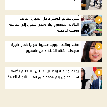
حمل حقائب السفر داخل السيارة الخاصة..
4
الحالات المسموح بها ومتى تتحول إلى مخالفة
وسحب للرخصة
عقب وفاتها اليوم.. مسيرة سونيا كمال كبيرة
5
مذيعات القناة الثالثة داخل ماسبيرو
روابط وهمية وتظليل إجابتين.. التعليم تكشف
6
سبب حصول ريم محمد على 4% بالثانوية العامة