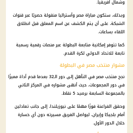
وشمال أفريقيا.
وبذلك، ستكون مباراة مصر وأستراليا منقولة حصريًا عبر قنوات
الشبكة، على أن يتم الكشف عن اسم المعلق قبل انطلاق
اللقاء بساعات.
كما تتوفر إمكانية متابعة البطولة عبر منصات رقمية رسمية
تابعة للاتحاد الدولي لكرة القدم.
مشوار منتخب مصر في البطولة
نجح
منتخب مصر
في التأهل إلى دور الـ32 بعدما قدم أداءً مميزًا
في دور المجموعات، حيث أنهى مشواره في المركز الثاني
بالمجموعة السابعة برصيد 5 نقاط.
وحقق
الفراعنة
فوزًا مهمًا على نيوزيلندا، إلى جانب تعادلين
أمام
بلجيكا
وإيران، ليواصل الفريق مسيرته دون أي خسارة
خلال الدور الأول.