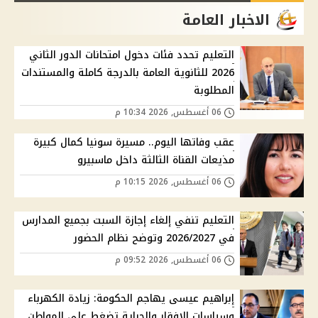
الاخبار العامة
التعليم تحدد فئات دخول امتحانات الدور الثاني
2026 للثانوية العامة بالدرجة كاملة والمستندات
المطلوبة
06 أغسطس, 2026 10:34 م
عقب وفاتها اليوم.. مسيرة سونيا كمال كبيرة
مذيعات القناة الثالثة داخل ماسبيرو
06 أغسطس, 2026 10:15 م
التعليم تنفي إلغاء إجازة السبت بجميع المدارس
في 2026/2027 وتوضح نظام الحضور
06 أغسطس, 2026 09:52 م
إبراهيم عيسى يهاجم الحكومة: زيادة الكهرباء
وسياسات الإفقار والجباية تضغط على المواطن