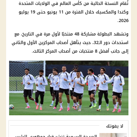
تُقام النسخة الحالية من
كأس العالم
في الولايات المتحدة
وكندا والمكسيك خلال الفترة من 11 يونيو حتى 19 يوليو
2026.
وتشهد البطولة مشاركة 48 منتخبًا لأول مرة في التاريخ، مع
استحداث دور الـ32، حيث يتأهل أصحاب المركزين الأول والثاني
إلى جانب أفضل 8 منتخبات من أصحاب المركز الثالث.
لا يفوتك
الجريدة الرسمية تنشر قرار جمهوري للرئيس