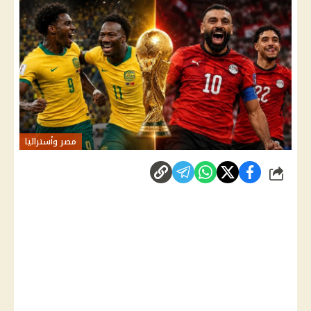
مصر وأستراليا
شارك