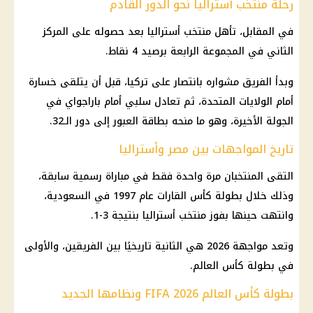
رحلة منتخب أستراليا نحو الدور القادم
في المقابل، تأهل
منتخب أستراليا
بعد حصوله على المركز
الثاني في المجموعة الرابعة برصيد 4 نقاط.
وبدأ الفريق مشواره بانتصار على تركيا، قبل أن يتلقى خسارة
أمام الولايات المتحدة، ثم تعادل سلبي أمام باراجواي في
الجولة الأخيرة، وهو ما
منحه
بطاقة العبور إلى دور الـ32.
تاريخ المواجهات بين مصر وأستراليا
التقى المنتخبان مرة واحدة فقط في مباراة رسمية سابقة،
وذلك خلال بطولة كأس القارات عام 1997 في السعودية،
وانتهت حينها بفوز
منتخب أستراليا
بنتيجة 3-1.
وتعد مواجهة 2026 هي الثانية تاريخيًا بين الفريقين، والأولى
في بطولة
كأس العالم
.
بطولة كأس العالم FIFA 2026 ونظامها الجديد