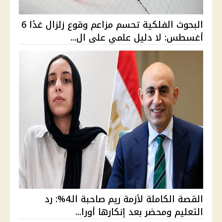
البحوث الفلكية تحسم مزاعم وقوع زلزال غدًا 6
أغسطس: لا دليل علمي على ال...
القصة الكاملة لأزمة ريم صاحبة الـ4%: رد
التعليم ومحضر بعد إنكارها أورا...