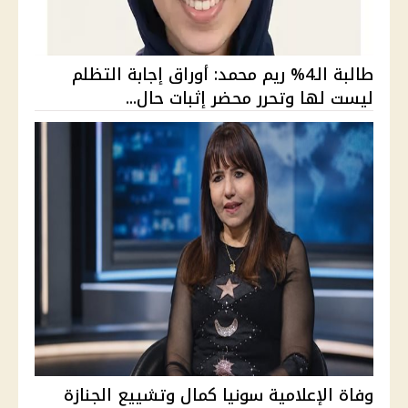
طالبة الـ4% ريم محمد: أوراق إجابة التظلم
ليست لها وتحرر محضر إثبات حال...
وفاة الإعلامية سونيا كمال وتشييع الجنازة