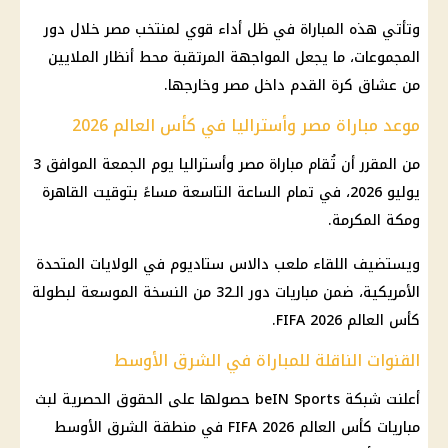
وتأتي هذه المباراة في ظل أداء قوي لمنتخب مصر خلال دور
المجموعات، ما يجعل المواجهة المرتقبة محط أنظار الملايين
من عشاق كرة القدم داخل مصر وخارجها.
موعد مباراة مصر وأستراليا في كأس العالم 2026
من المقرر أن تُقام مباراة مصر وأستراليا يوم الجمعة الموافق 3
يوليو 2026، في تمام الساعة التاسعة مساءً بتوقيت القاهرة
ومكة المكرمة.
ويستضيف اللقاء ملعب دالاس ستاديوم في الولايات المتحدة
الأمريكية، ضمن مباريات دور الـ32 من النسخة الموسعة لبطولة
كأس العالم FIFA 2026.
القنوات الناقلة للمباراة في الشرق الأوسط
أعلنت شبكة beIN Sports حصولها على الحقوق الحصرية لبث
مباريات كأس العالم FIFA 2026 في منطقة الشرق الأوسط