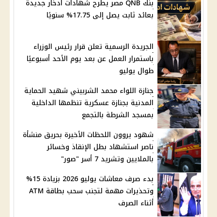
بنك QNB مصر يطرح شهادات ادخار جديدة
بعائد ثابت يصل إلى 17.75% سنويًا
الجريدة الرسمية تعلن قرار رئيس الوزراء
باستمرار العمل عن بعد يوم الأحد أسبوعيًا
طوال يوليو
جنازة اللواء محمد الشربيني شهيد الحماية
المدنية بجنازة عسكرية تنظمها الداخلية
بمسجد الشرطة بالتجمع
شهود يروون اللحظات الأخيرة بحريق منشأة
ناصر استشهاد بطل الإنقاذ وخسائر
بالملايين وتشريد 7 أسر "صور"
بدء صرف معاشات يوليو 2026 بزيادة 15%
وتحذيرات مهمة لتجنب سحب بطاقة ATM
أثناء الصرف