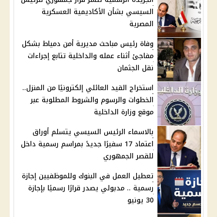
السيسي بشأن الأكاديمية العسكرية
المصرية
وفاة رئيس مباحث مديرية أمن دمياط بشكل
مفاجئ أثناء عمله والداخلية تتابع إجراءات
نقل الجثمان
استخراج القيد العائلي إلكترونيًا من المنزل..
الخطوات والرسوم والشروط المطلوبة عبر
موقع وزارة الداخلية
بالاسماء الرئيس السيسي يتسلم أوراق
اعتماد 17 سفيرًا جديدً بمراسم رسمية داخل
للقصر الجمهوري
تعطيل العمل في البنوك وللموظفيين إجازة
رسمية .. مدبولي يصدر قرارًا رسميًا بإجازة
30 يونيو