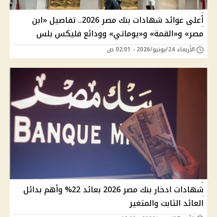
أعلى عوائد شهادات بنك مصر 2026.. تفاصيل «ابن
مصر» و«القمة» و«يوماتي» وودائع فليكس بلس
الأربعاء 24/يونيو/2026 - 02:01 ص
شهادات ادخار بنك مصر 2026 بعائد 22% وأهم بدائل
العائد الثابت والمتغير