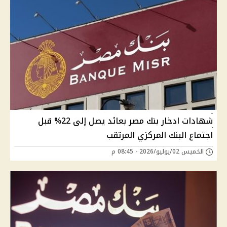
شهادات ادخار بنك مصر بعائد يصل إلى 22% قبل
اجتماع البنك المركزي المرتقب
الخميس 02/يوليو/2026 - 08:45 م