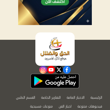
instagram
youtube
twitter
facebook
الرئيسية
الاخبار العامة
التقارير الخاصة
القسم الطبي
فيديوهات متنوعة
اخبار الفن
منوعات مسيحية