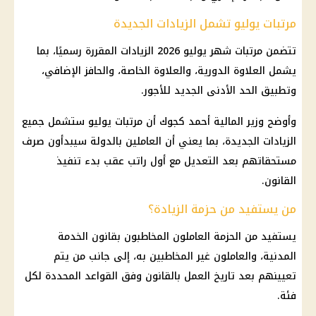
مرتبات يوليو تشمل الزيادات الجديدة
تتضمن
مرتبات شهر يوليو 2026
الزيادات المقررة رسميًا، بما
يشمل
العلاوة الدورية
، والعلاوة الخاصة، والحافز الإضافي،
وتطبيق
الحد الأدنى الجديد للأجور
.
وأوضح
وزير المالية
أحمد كجوك
أن
مرتبات
يوليو ستشمل جميع
الزيادات الجديدة، بما يعني أن
العاملين بالدولة
سيبدأون صرف
مستحقاتهم بعد التعديل مع أول راتب عقب بدء تنفيذ
القانون.
من يستفيد من حزمة الزيادة؟
يستفيد من الحزمة العاملون المخاطبون بقانون الخدمة
المدنية، والعاملون غير المخاطبين به، إلى جانب من يتم
تعيينهم بعد تاريخ العمل بالقانون وفق القواعد المحددة لكل
فئة.