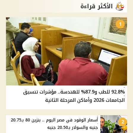
الأكثر قراءة
1
92.8% للطب و87.9% للهندسة.. مؤشرات تنسيق
الجامعات 2026 وأماكن المرحلة الثانية
أسعار الوقود في مصر اليوم .. بنزين 80 بـ20.75
2
جنيه والسولار بـ20.50 جنيه