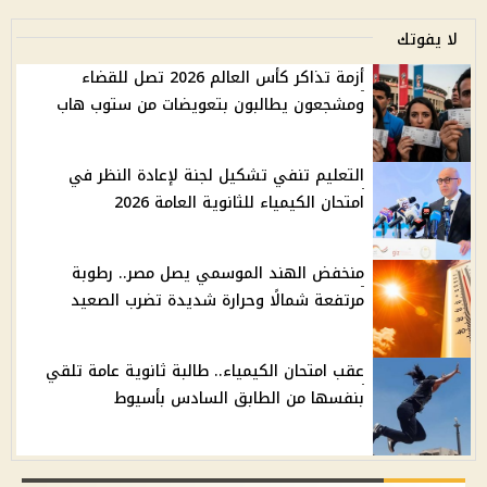
لا يفوتك
أزمة تذاكر كأس العالم 2026 تصل للقضاء
ومشجعون يطالبون بتعويضات من ستوب هاب
التعليم تنفي تشكيل لجنة لإعادة النظر في
امتحان الكيمياء للثانوية العامة 2026
منخفض الهند الموسمي يصل مصر.. رطوبة
مرتفعة شمالًا وحرارة شديدة تضرب الصعيد
عقب امتحان الكيمياء.. طالبة ثانوية عامة تلقي
بنفسها من الطابق السادس بأسيوط