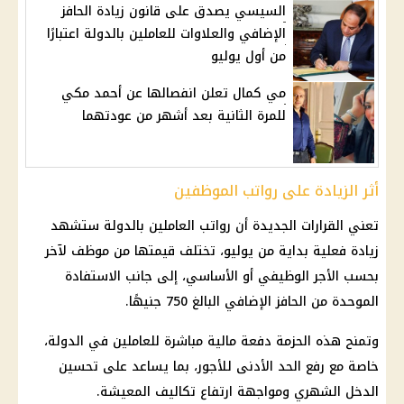
السيسي يصدق على قانون زيادة الحافز
الإضافي والعلاوات للعاملين بالدولة اعتبارًا
من أول يوليو
مي كمال تعلن انفصالها عن أحمد مكي
للمرة الثانية بعد أشهر من عودتهما
أثر الزيادة على رواتب الموظفين
تعني القرارات الجديدة أن رواتب
العاملين بالدولة
ستشهد
زيادة فعلية بداية من يوليو، تختلف قيمتها من موظف لآخر
بحسب الأجر الوظيفي أو الأساسي، إلى جانب الاستفادة
الموحدة من
الحافز الإضافي
البالغ 750 جنيهًا.
وتمنح هذه الحزمة دفعة
مالية
مباشرة للعاملين في الدولة،
خاصة مع
رفع الحد الأدنى للأجور
، بما يساعد على تحسين
الدخل الشهري ومواجهة ارتفاع تكاليف المعيشة.