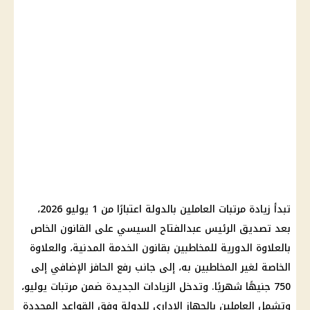
تبدأ زيادة
مرتبات العاملين بالدولة
اعتبارًا من
1 يوليو 2026
،
بعد تصديق
الرئيس عبدالفتاح السيسي
على القانون الخاص
بالعلاوة الدورية للمخاطبين بقانون الخدمة المدنية، والعلاوة
الخاصة لغير المخاطبين به، إلى جانب رفع
الحافز الإضافي
إلى
750 جنيهًا شهريًا. وتدخل الزيادات الجديدة ضمن
مرتبات
يوليو،
وتشمل
العاملين بالجهاز الإداري
للدولة وفق القواعد المحددة