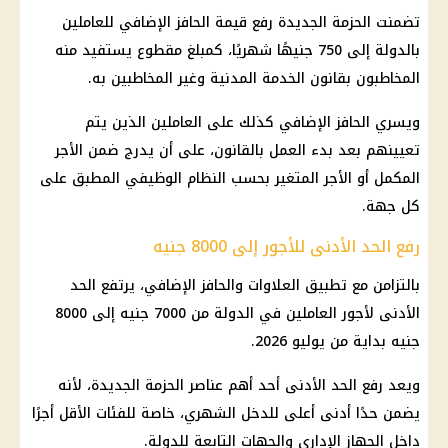
تضمنت الحزمة الجديدة رفع قيمة
الحافز الإضافي
للعاملين
بالدولة إلى 750 جنيهًا شهريًا، كمبلغ مقطوع يستفيد منه
المخاطبون بقانون الخدمة المدنية وغير المخاطبين به.
ويسري
الحافز الإضافي
كذلك على العاملين الذين يتم
تعيينهم بعد بدء العمل بالقانون، على أن يدرج ضمن الأجر
المكمل أو الأجر المتغير بحسب النظام الوظيفي المطبق على
كل جهة.
رفع الحد الأدنى للأجور إلى 8000 جنيه
بالتزامن مع تطبيق
العلاوات
والحافز الإضافي، يرتفع الحد
الأدنى لأجور العاملين في الدولة من 7000 جنيه إلى 8000
جنيه بداية من يوليو 2026.
ويعد رفع الحد الأدنى أحد أهم عناصر الحزمة الجديدة، لأنه
يضمن حدًا أدنى أعلى للدخل الشهري، خاصة للفئات الأقل أجرًا
داخل
الجهاز الإداري
والجهات التابعة للدولة.