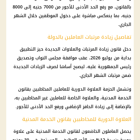
بالقانون، مع
رفع الحد الأدنى للأجور
من 7000 جنيه إلى 8000
جنيه، بما ينعكس مباشرة على دخول الموظفين خلال الشهر
الجاري.
تفاصيل زيادة مرتبات العاملين بالدولة
دخل قانون
زيادة المرتبات
والعلاوات الجديدة حيز التطبيق
بداية من يوليو 2026، عقب موافقة
مجلس النواب
وتصديق
رئيس الجمهورية
عليه، ليصبح أساسًا لصرف الزيادات الجديدة
ضمن
مرتبات
الشهر الجاري.
وتشمل الحزمة
العلاوة الدورية
للعاملين المخاطبين بقانون
الخدمة المدنية، والعلاوة الخاصة للعاملين غير المخاطبين به،
بالإضافة إلى
زيادة الحافز الإضافي
ورفع
الحد الأدنى للأجور
.
العلاوة الدورية للمخاطبين بقانون الخدمة المدنية
يحصل العاملون الخاضعون لقانون الخدمة المدنية على
علاوة