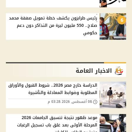
رئيس طرابزون يكشف خطة تمويل صفقة محمد
6
صلاح.. 550 مليون ليرة من التذاكر دون دعم
حكومي
الاخبار العامة
الدراسة خارج مصر 2026.. شروط القبول والأوراق
المطلوبة وضوابط المعادلة والتأشيرة
08 أغسطس, 2026 03:28 م
موعد ظهور نتيجة تنسيق الجامعات 2026
المرحلة الأولى بعد غلق باب تسجيل الرغبات