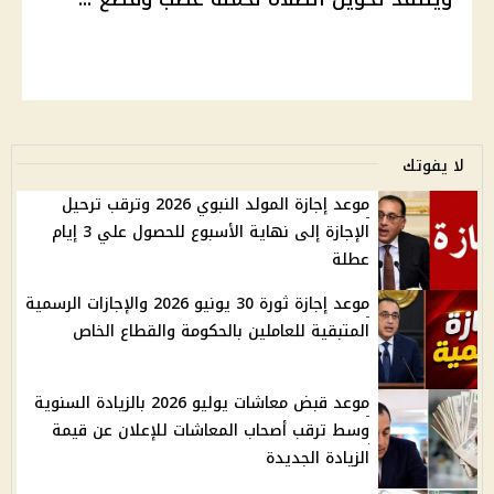
لا يفوتك
موعد إجازة المولد النبوي 2026 وترقب ترحيل
الإجازة إلى نهاية الأسبوع للحصول علي 3 إيام
عطلة
موعد إجازة ثورة 30 يونيو 2026 والإجازات الرسمية
المتبقية للعاملين بالحكومة والقطاع الخاص
موعد قبض معاشات يوليو 2026 بالزيادة السنوية
وسط ترقب أصحاب المعاشات للإعلان عن قيمة
الزيادة الجديدة