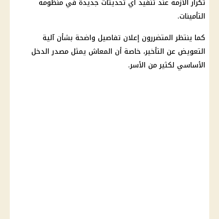
تكرار الأزمة عند تنفيذ أي تحديثات جديدة في منظومة
التأمينات.
كما ينتظر المتضررون إعلان تفاصيل واضحة بشأن آلية
التعويض عن التأخير، خاصة أن المعاش يمثل مصدر الدخل
الأساسي لكثير من الأسر.