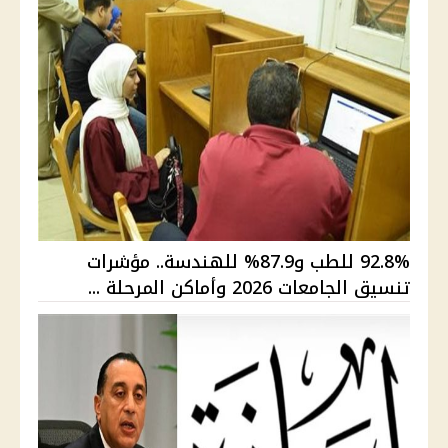
92.8% للطب و87.9% للهندسة.. مؤشرات
تنسيق الجامعات 2026 وأماكن المرحلة ...