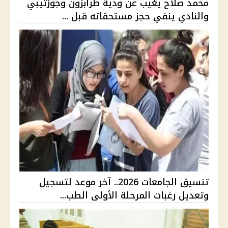
محمد صلاح يغيب عن ودية طرابزون وجوزتيبي
والنادي ينفي حجز مستحقاته قبل ...
تنسيق الجامعات 2026.. آخر موعد لتسجيل
وتعديل رغبات المرحلة الأولى الطب...