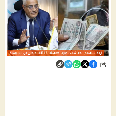
أزمة سيستم المعاشات ..صرف معاشات 18 ألف متضرر من السيستم
شارك