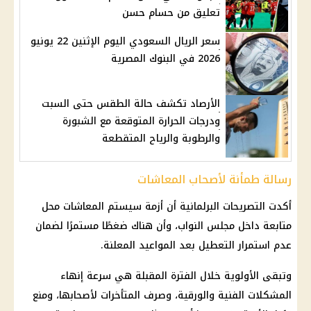
تعليق من حسام حسن
سعر الريال السعودي اليوم الإثنين 22 يونيو
2026 في البنوك المصرية
الأرصاد تكشف حالة الطقس حتى السبت
ودرجات الحرارة المتوقعة مع الشبورة
والرطوبة والرياح المتقطعة
رسالة طمأنة لأصحاب المعاشات
أكدت التصريحات البرلمانية أن أزمة سيستم المعاشات محل
متابعة داخل مجلس النواب، وأن هناك ضغطًا مستمرًا لضمان
عدم استمرار التعطيل بعد المواعيد المعلنة.
وتبقى الأولوية خلال الفترة المقبلة هي سرعة إنهاء
المشكلات الفنية والورقية، وصرف المتأخرات لأصحابها، ومنع