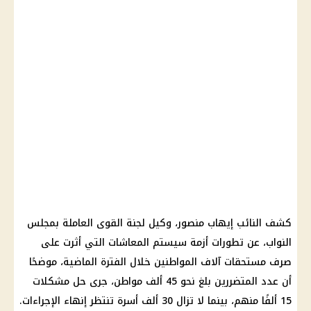
كشف النائب إيهاب منصور، وكيل لجنة القوى العاملة بمجلس
النواب، عن تطورات أزمة سيستم المعاشات التي أثرت على
صرف مستحقات آلاف المواطنين خلال الفترة الماضية، موضحًا
أن عدد المتضررين بلغ نحو 45 ألف مواطن، جرى حل مشكلات
15 ألفًا منهم، بينما لا تزال 30 ألف أسرة تنتظر إنهاء الإجراءات.