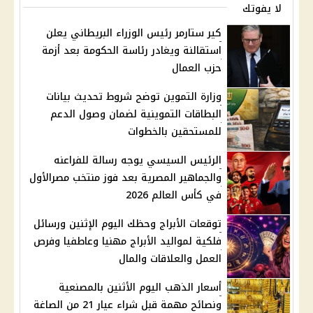
لا يفوتك
كير ستارمر رئيس الوزراء البريطاني يعلن
استقالنة ويغادر رئاسة الحكومة بعد أزمة
حزب العمال
وزارة التموين توضح شروط تحديث بيانات
البطاقات التموينية لضمان وصول الدعم
للمستحقين بالخطوات
الرئيس السيسي يوجه رسالة للفراعنه
والجماهير المصرية بعد فوز منتخب مصرالأول
في كأس العالم 2026
توقعات الأبراج وحظك اليوم الإثنين ورسائل
فلكية لمواليد الأبراج مهنيا وعاطفيا وفرص
العمل والعلاقات والمال
أسعار الذهب اليوم الأثنين بالمصنعية
ونصائح مهمة قبل شراء عيار 21 من الصاغة