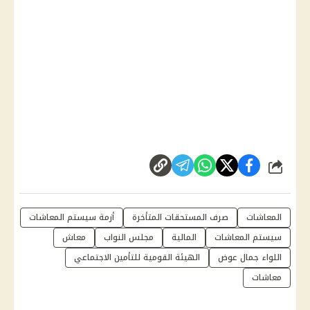
شارك
المعاشات
صرف المستحقات المتأخرة
أزمة سيستم المعاشات
سيستم المعاشات
المالية
مجلس النواب
معاش
اللواء جمال عوض
الهيئة القومية للتأمين الاجتماعي
معاشات