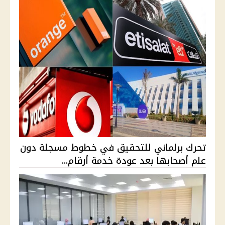
تحرك برلماني للتحقيق في خطوط مسجلة دون
علم أصحابها بعد عودة خدمة أرقام...