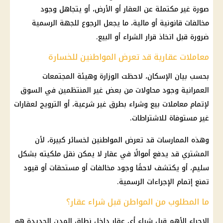
صورة غير مكتملة عن العقار أو الأرض، أو يتجاهل وجود
مخالفات قانونية أو مالية، ما يجعل الرجوع للجهة الرسمية
ضرورة قبل اتخاذ قرار الشراء أو البيع.
معاملات عقارية قد تعرض المواطنين للخسارة
بحسب بيان الإسكان، لاحظت الوزارة وهيئة المجتمعات
العمرانية وجود محاولات من بعض غير المنتظمين في السوق
لإتمام معاملات بيع وشراء بطرق غير شرعية، أو الترويج لعقارات
غير مستوفاة للاشتراطات.
وهذه الممارسات قد تعرض المواطنين لخسائر كبيرة، لأن
المشتري قد يدفع أموالًا في عقار لا يمكن نقل ملكيته بشكل
سليم، أو يكتشف لاحقًا وجود مخالفات أو مستحقات أو قيود
تمنع إتمام الإجراءات الرسمية.
ما المطلوب من المواطن قبل شراء عقار؟
الإجراء الأهم قبل شراء أي عقار داخل نطاق المدن الجديدة هو