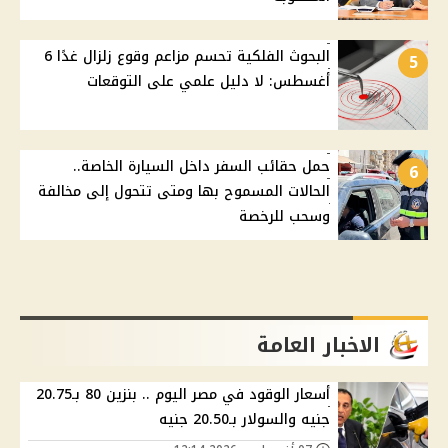
البحوث الفلكية تحسم مزاعم وقوع زلزال غدًا 6
5
أغسطس: لا دليل علمي على التوقعات
حمل حقائب السفر داخل السيارة الخاصة..
6
الحالات المسموح بها ومتى تتحول إلى مخالفة
وسحب للرخصة
الاخبار العامة
أسعار الوقود في مصر اليوم .. بنزين 80 بـ20.75
جنيه والسولار بـ20.50 جنيه