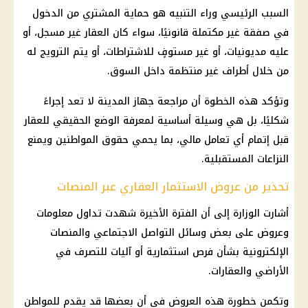
السبب الرئيسي وراء التنبيه هو حماية المشتري من الدخول
في صفقة غير مكتملة قانونيًا، سواء كان العقار غير مسجل، أو
عليه مديونيات، أو غير مستوفٍ للاشتراطات، أو يتم الترويج له
من خلال أطراف غير منتظمة داخل السوق.
وتؤكد هذه الخطوة أن مراجعة جهاز المدينة لا تعد إجراءً
شكليًا، بل هي وسيلة أساسية لمعرفة الوضع الحقيقي للعقار
قبل إتمام أي تعامل مالي، بما يحمي حقوق المواطنين ويمنع
النزاعات المستقبلية.
تحذير من عروض الاستثمار العقاري عبر المنصات
أشارت الوزارة إلى أن الفترة الأخيرة شهدت تداول معلومات
وعروض على بعض وسائل التواصل الاجتماعي والمنصات
الإلكترونية بشأن فرص استثمارية أو آليات للتصرف في
الأراضي والعقارات.
وتكمن خطورة هذه العروض في أن بعضها قد يقدم للمواطن