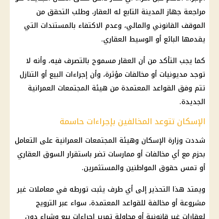
مراجعة جهاز المدينة التابع له العقار، وطلب التحقق من
الموقف القانوني والمالي، وعدم الاكتفاء بالمستندات التي
يقدمها البائع أو الوسيط العقاري.
كما يجب التأكد من أن العقار مسموح بالتصرف فيه، وأنه لا
توجد مديونيات أو مخالفات مؤثرة، وأن إجراءات البيع أو التنازل
تتم وفق القواعد المعتمدة من هيئة المجتمعات العمرانية
الجديدة.
الإسكان تتوعد المخالفين بإجراءات حاسمة
شددت وزارة الإسكان وهيئة المجتمعات العمرانية على التعامل
بحزم مع أي مخالفات أو ممارسات تضر باستقرار السوق العقاري
أو تمس حقوق المواطنين والمستثمرين.
ويمتد هذا التحذير إلى أي طرف يثبت تورطه في معاملات غير
مشروعة أو مخالفة للقواعد المعتمدة، سواء عبر الترويج
لعقارات غير قانونية أو محاولة تمرير إجراءات بيع وشراء دون