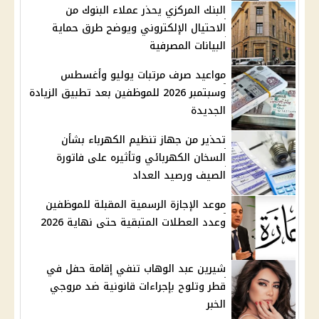
البنك المركزي يحذر عملاء البنوك من
الاحتيال الإلكتروني ويوضح طرق حماية
البيانات المصرفية
مواعيد صرف مرتبات يوليو وأغسطس
وسبتمبر 2026 للموظفين بعد تطبيق الزيادة
الجديدة
تحذير من جهاز تنظيم الكهرباء بشأن
السخان الكهربائي وتأثيره على فاتورة
الصيف ورصيد العداد
موعد الإجازة الرسمية المقبلة للموظفين
وعدد العطلات المتبقية حتى نهاية 2026
شيرين عبد الوهاب تنفي إقامة حفل في
قطر وتلوح بإجراءات قانونية ضد مروجي
الخبر