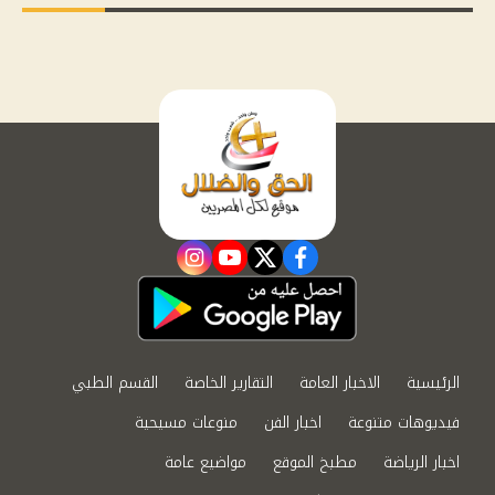
instagram
youtube
twitter
facebook
الرئيسية
الاخبار العامة
التقارير الخاصة
القسم الطبي
فيديوهات متنوعة
اخبار الفن
منوعات مسيحية
اخبار الرياضة
مطبخ الموقع
مواضيع عامة