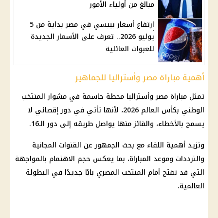
مبالغ من أولياء الأمور
ارتفاع أسعار بيبسي في مصر بداية من 5
يوليو 2026.. تعرف على الأسعار الجديدة
للعبوات العائلية
أهمية مباراة مصر وأستراليا للجماهير
تمثل
مباراة مصر وأستراليا
محطة حاسمة في مشوار المنتخب
الوطني بكأس العالم 2026، لأنها تأتي في دور إقصائي لا
يسمح بالأخطاء، والفائز منها يواصل طريقه إلى دور الـ16.
وتزيد أهمية اللقاء مع بحث الجمهور عن القنوات المجانية
والترددات وموعد المباراة، بما يعكس حجم الاهتمام بالمواجهة
التي قد تفتح أمام
المنتخب المصري
بابًا جديدًا في البطولة
العالمية.