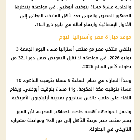
والحادية عشرة مساءً بتوقيت أبوظبي، في مواجهة ينتظرها
الجمهور المصري والعربي بعد تأهل المنتخب الوطني إلى
الأدوار الإقصائية وارتفاع آماله في بلوغ دور الـ16.
موعد مباراة مصر وأستراليا اليوم
يلتقي منتخب مصر مع منتخب أستراليا مساء اليوم الجمعة 3
يوليو 2026، في مواجهة لا تقبل التعويض ضمن دور الـ32 من
بطولة كأس العالم 2026.
وتبدأ المباراة في تمام الساعة 9 مساءً بتوقيت القاهرة، 10
مساءً بتوقيت مكة المكرمة، و11 مساءً بتوقيت أبوظبي، ويقام
اللقاء على ملعب دالاس ستاديوم بمدينة أرلينجتون الأمريكية.
وتحمل المواجهة أهمية خاصة للجماهير المصرية، لأن الفوز
يمنح منتخب مصر فرصة التأهل إلى دور الـ16 ومواصلة مشواره
التاريخي في البطولة.