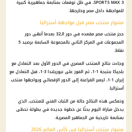
SPORTS MAX 3، في ظل توقعات بمتابعة جماهيرية كبيرة
للمواجهة داخل مصر وخارجها.
مشوار منتخب مصر قبل مواجهة أستراليا
حجز منتخب مصر مقعده في دور الـ32 بعدما أنهى دور
المجموعات في المركز الثاني بالمجموعة السابعة برصيد 5
نقاط.
وجاءت نتائج المنتخب المصري في الدور الأول بعد التعادل مع
بلجيكا بنتيجة 1-1، ثم الفوز على نيوزيلندا 3-1، قبل التعادل مع
إيران 1-1، ليعبر الفراعنة إلى الدور الإقصائي ويواجهوا منتخب
أستراليا.
وتعكس هذه النتائج حالة من الثبات الفني للمنتخب، الذي
يدخل مباراة اليوم بحثًا عن خطوة جديدة في بطولة تحظى
بمتابعة تاريخية من الجماهير المصرية.
مشوار منتخب أستراليا في كأس العالم 2026