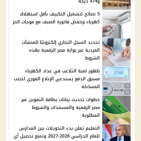
و474 درجة
5 نصائح لتشغيل التكييف بأقل استهلاك
كهرباء وخفض فاتورة الصيف مع موجات الحر
تجديد السجل التجاري إلكترونيًا للمنشآت
الفردية عبر بوابة مصر الرقمية بهذه
الشروط
ظهور لمبة التلاعب في عداد الكهرباء
مسبق الدفع يستدعي الإبلاغ الفوري لتجنب
المساءلة
خطوات تحديث بيانات بطاقة التموين عبر
مصر الرقمية والمستندات والشروط
المطلوبة
التعليم تعلن بدء التحويلات بين المدارس
للعام الدراسي 2026-2027 وتمنع تحصيل أي