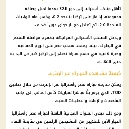
تأهل منتخب أستراليا إلى دور الـ32 بعدما احتل وصافة
مجموعته، إذ فاز على تركيا بنتيجة 2-0، وخسر أمام الولايات
المتحدة 0-2، ثم تعادل مع باراجواي دون أهداف.
ويدخل المنتخب الأسترالي المواجهة بطموح مواصلة التقدم
في البطولة، بينما يعتمد منتخب مصر على الروح الجماعية
وخبرة لاعبيه في حسم مباراة تحتاج إلى تركيز كبير من البداية
حتى النهاية.
كيفية مشاهدة المباراة عبر الإنترنت
يمكن متابعة مباراة مصر وأستراليا عبر الإنترنت من خلال تطبيق
TOD، الذي يوفر بثًا مباشرًا لمباريات كأس العالم، إلى جانب
الملخصات والإعادة والتحليلات الفنية.
ومع ذلك تبقى القنوات المجانية الناقلة لمباراة مصر وأستراليا
الخيار الأبرز للملايين من المشجعين الراغبين في متابعة اللقاء