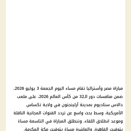
مباراة مصر وأستراليا تقام مساء اليوم الجمعة 3 يوليو 2026،
ضمن منافسات دور الـ32 من كأس العالم 2026، على ملعب
دالاس ستاديوم بمدينة أرلينجتون في ولاية تكساس
الأمريكية، وسط بحث واسع عن تردد القنوات المجانية الناقلة
وموعد انطلاق اللقاء. وتنطلق المباراة في التاسعة مساءً
بتوقيت القاهرة، والعاشرة مساءً بتوقيت مكة المكرمة،