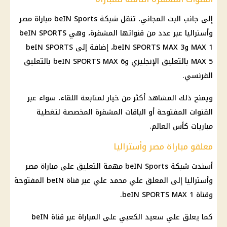
إلى جانب البث المجاني، تنقل شبكة beIN Sports مباراة مصر
وأستراليا عبر عدد من قنواتها المشفرة، وهي beIN SPORTS
MAX 1 وbeIN SPORTS MAX 3، إضافة إلى beIN SPORTS
MAX 5 بالتعليق الإنجليزي وbeIN SPORTS MAX 6 بالتعليق
الفرنسي.
ويمنح ذلك المشاهد أكثر من خيار لمتابعة اللقاء، سواء عبر
القنوات المفتوحة أو الباقات المشفرة المخصصة لتغطية
مباريات كأس العالم.
معلقو مباراة مصر وأستراليا
أسندت شبكة beIN Sports مهمة التعليق على مباراة مصر
وأستراليا إلى المعلق علي محمد علي عبر قناة beIN المفتوحة
وقناة beIN SPORTS MAX 1.
كما يعلق علي سعيد الكعبي على المباراة عبر قناة beIN