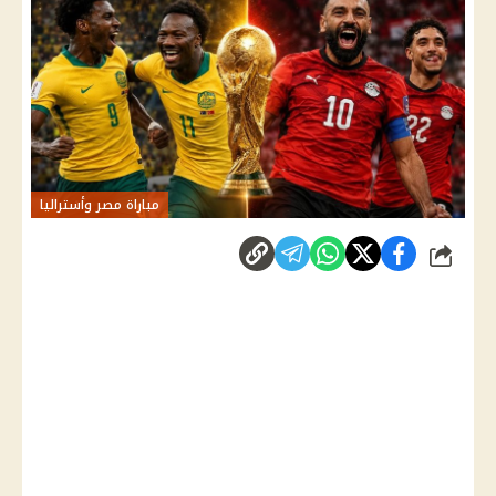
مباراة مصر وأستراليا
شارك