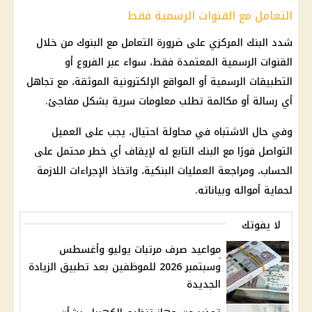
التعامل مع القنوات الرسمية فقط
شدد
البنك المركزي
على ضرورة التعامل مع البنوك من خلال
القنوات الرسمية المعتمدة فقط، سواء عبر الفروع أو
التطبيقات الرسمية أو المواقع الإلكترونية الموثقة، مع تجاهل
أي رسالة أو مكالمة تطلب معلومات سرية بشكل مفاجئ.
وفي حال الاشتباه في محاولة احتيال، يجب على العميل
التواصل فورًا مع البنك التابع له لإيقاف أي خطر محتمل على
الحساب، ومراجعة العمليات البنكية، واتخاذ الإجراءات اللازمة
لحماية أمواله وبياناته.
لا يفوتك
مواعيد صرف مرتبات يوليو وأغسطس
وسبتمبر 2026 للموظفين بعد تطبيق الزيادة
الجديدة