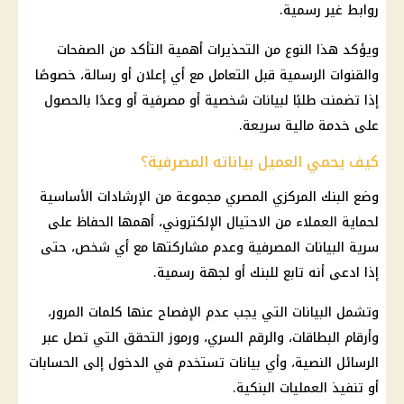
روابط غير رسمية.
ويؤكد هذا النوع من التحذيرات أهمية التأكد من الصفحات
والقنوات الرسمية قبل التعامل مع أي إعلان أو رسالة، خصوصًا
إذا تضمنت طلبًا لبيانات شخصية أو مصرفية أو وعدًا بالحصول
على خدمة
مالية
سريعة.
كيف يحمي العميل بياناته المصرفية؟
وضع
البنك المركزي المصري
مجموعة من الإرشادات الأساسية
لحماية العملاء من
الاحتيال الإلكتروني
، أهمها الحفاظ على
سرية البيانات المصرفية وعدم مشاركتها مع أي شخص، حتى
إذا ادعى أنه تابع للبنك أو لجهة رسمية.
وتشمل البيانات التي يجب عدم الإفصاح عنها كلمات المرور،
وأرقام البطاقات، والرقم السري، ورموز التحقق التي تصل عبر
الرسائل النصية، وأي بيانات تستخدم في الدخول إلى الحسابات
أو تنفيذ العمليات البنكية.