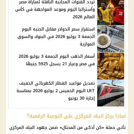
تردد القنوات المجانية الناقلة لمباراة مصر
وأستراليا اليوم وموعد المواجهة في كأس
العالم 2026
استقرار سعر الدولار مقابل الجنيه اليوم
الجمعة 3 يوليو 2026 في البنوك والسوق
الموازية
أسعار الذهب اليوم الجمعة 3 يوليو 2026
في مصر وعيار 21 يسجل 5925 جنيهًا
تعديل مواعيد القطار الكهربائي الخفيف
LRT اليوم الخميس 2 يوليو 2026 بمناسبة
إجازة 30 يونيو
لماذا يركز البنك المركزي على التوعية الرقمية؟
تأتي حملة «كن أذكى من المحتال» ضمن جهود
البنك المركزي