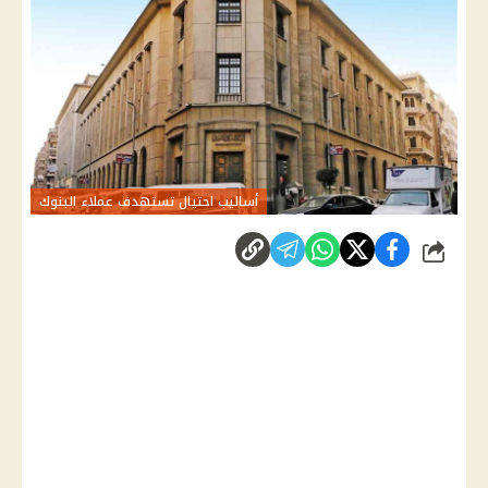
أساليب احتيال تستهدف عملاء البنوك
شارك