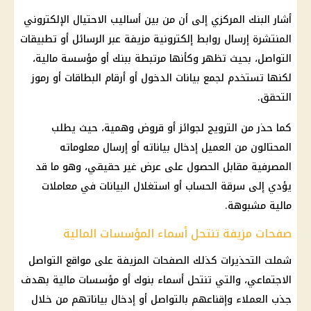
أشار البنك المركزي إلى أن من بين أساليب الاحتيال الإلكتروني
المنتشرة إرسال روابط إلكترونية مزيفة عبر الرسائل أو تطبيقات
التواصل، بحيث تظهر وكأنها مرتبطة ببنك أو مؤسسة مالية،
لكنها تستخدم لجمع بيانات الدخول أو أرقام البطاقات أو رموز
التحقق.
كما حذر من الترويج لجوائز أو قروض وهمية، حيث يطلب
المحتالون من العميل إدخال بياناته أو إرسال معلوماته
المصرفية مقابل الحصول على عرض غير حقيقي، وهو ما قد
يؤدي إلى سرقة الحساب أو استغلال البيانات في معاملات
مالية
مشبوهة.
صفحات مزيفة تنتحل أسماء المؤسسات المالية
شملت التحذيرات كذلك الصفحات المزيفة على
مواقع التواصل
الاجتماعي
، والتي تنتحل أسماء بنوك أو مؤسسات
مالية
بهدف
جذب العملاء وإقناعهم بالتواصل أو إدخال بياناتهم من خلال