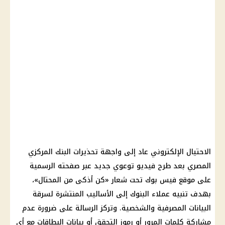
الاحتيال الإلكتروني عاد إلى واجهة تحذيرات البنك المركزي
المصري بعد طرح فيديو توعوي جديد عبر صفحته الرسمية
على موقع فيس بوك تحت شعار «كن أذكى من المحتال»،
بهدف تنبيه عملاء البنوك إلى الأساليب المنتشرة لسرقة
البيانات المصرفية والشخصية. وتركز الرسالة على ضرورة عدم
مشاركة كلمات المرور أو رموز التحقق أو بيانات البطاقات مع أي