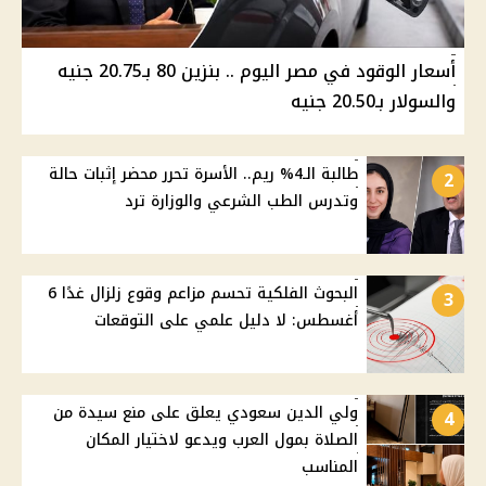
أسعار الوقود في مصر اليوم .. بنزين 80 بـ20.75 جنيه
والسولار بـ20.50 جنيه
طالبة الـ4% ريم.. الأسرة تحرر محضر إثبات حالة
2
وتدرس الطب الشرعي والوزارة ترد
البحوث الفلكية تحسم مزاعم وقوع زلزال غدًا 6
3
أغسطس: لا دليل علمي على التوقعات
ولي الدين سعودي يعلق على منع سيدة من
4
الصلاة بمول العرب ويدعو لاختيار المكان
المناسب