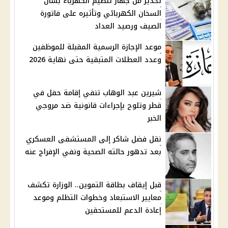
تحذير من جهاز تنظيم الكهرباء بشأن
السخان الكهربائي وتأثيره على فاتورة
الصيف ورصيد العداد
موعد الإجازة الرسمية المقبلة للموظفين
وعدد العطلات المتبقية حتى نهاية 2026
شيرين عبد الوهاب تنفي إقامة حفل في
قطر وتلوح بإجراءات قانونية ضد مروجي
الخبر
نقل فضل شاكر إلى المستشفى العسكري
بعد تدهور حالته الصحية ونفي الإفراج عنه
قبل إيقاف بطاقة التموين.. الوزارة تكشف
معايير الاستبعاد وخطوات التظلم وموعد
إعادة الدعم للمستحقين