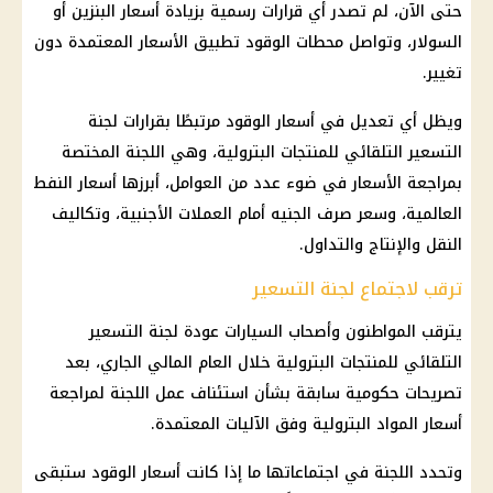
حتى الآن، لم تصدر أي قرارات رسمية بزيادة أسعار البنزين أو
السولار، وتواصل محطات الوقود تطبيق الأسعار المعتمدة دون
تغيير.
ويظل أي تعديل في أسعار الوقود مرتبطًا بقرارات لجنة
التسعير التلقائي للمنتجات البترولية، وهي اللجنة المختصة
بمراجعة الأسعار في ضوء عدد من العوامل، أبرزها أسعار النفط
العالمية، وسعر صرف الجنيه أمام العملات الأجنبية، وتكاليف
النقل والإنتاج والتداول.
ترقب لاجتماع لجنة التسعير
يترقب المواطنون وأصحاب السيارات عودة لجنة التسعير
التلقائي للمنتجات البترولية خلال العام المالي الجاري، بعد
تصريحات حكومية سابقة بشأن استئناف عمل اللجنة لمراجعة
أسعار المواد البترولية وفق الآليات المعتمدة.
وتحدد اللجنة في اجتماعاتها ما إذا كانت أسعار الوقود ستبقى