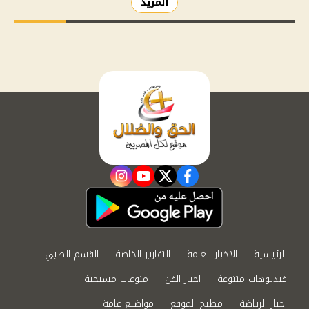
المزيد
instagram
youtube
twitter
facebook
الرئيسية
الاخبار العامة
التقارير الخاصة
القسم الطبي
فيديوهات متنوعة
اخبار الفن
منوعات مسيحية
اخبار الرياضة
مطبخ الموقع
مواضيع عامة