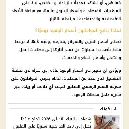
كما هي، أو تشهد تعديلًا بالزيادة أو الخفض، بناءً على
المتغيرات الاقتصادية وأسعار البترول عالميًا، مع مراعاة الأبعاد
الاقتصادية والاجتماعية المرتبطة بالقرار.
لماذا يتابع المواطنون أسعار الوقود يوميًا؟
تحظى
أسعار البنزين والسولار
بمتابعة يومية لأنها لا ترتبط
فقط بأصحاب السيارات، بل تمتد آثارها إلى قطاعات النقل
والشحن وأسعار السلع والخدمات.
ويؤدي أي تغيير في
أسعار الوقود
عادة إلى تحرك في تكلفة
التشغيل لدى عدد من القطاعات، لذلك يحرص المواطنون على
معرفة السعر الرسمي المطبق لتجنب أي تلاعب أو زيادة غير
مقررة داخل
محطات الوقود
.
لا يفوتك
شهادات البنك الأهلي 2026 تمنح عائدًا
يصل إلى 220 ألف جنيه سنويًا على المليون