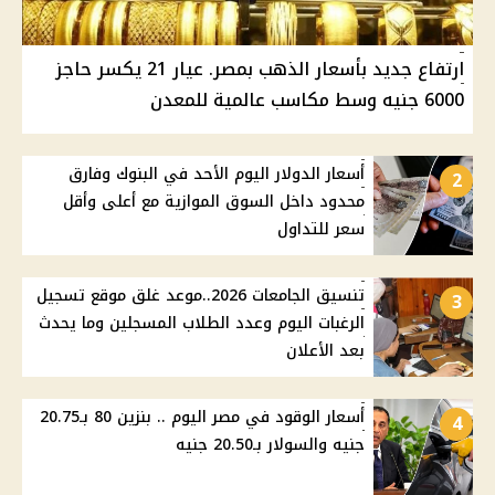
ارتفاع جديد بأسعار الذهب بمصر. عيار 21 يكسر حاجز
6000 جنيه وسط مكاسب عالمية للمعدن
أسعار الدولار اليوم الأحد في البنوك وفارق
2
محدود داخل السوق الموازية مع أعلى وأقل
سعر للتداول
تنسيق الجامعات 2026..موعد غلق موقع تسجيل
3
الرغبات اليوم وعدد الطلاب المسجلين وما يحدث
بعد الأعلان
أسعار الوقود في مصر اليوم .. بنزين 80 بـ20.75
4
جنيه والسولار بـ20.50 جنيه