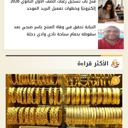
فتح باب تسجيل رغبات الصف الأول الثانوي 2026
إلكترونيًا وخطوات تفعيل البريد الموحد
النيابة تحقق في وفاة المنتج ياسر صبحي بعد
سقوطه بحمام سباحة نادي وادي دجلة
الأكثر قراءة
1