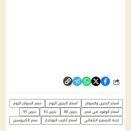
شارك
أسعار البنزين والسولار
أسعار البنزين اليوم
سعر السولار اليوم
أسعار الوقود في مصر
بنزين 80
بنزين 92
بنزين 95
لجنة التسعير التلقائي
أسعار أنابيب البوتاجاز
سعر الكيروسين