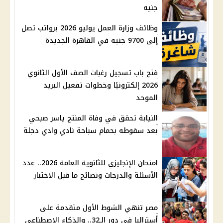
جنيه
وظائف وزارة العمل يوليو 2026 برواتب تصل
إلى 9700 جنيه في القاهرة الجديدة
فتح باب تسجيل رغبات الصف الأول الثانوي
2026 إلكترونيًا وخطوات تفعيل البريد
الموحد
النيابة تحقق في وفاة المنتج ياسر صبحي
بعد سقوطه بحمام سباحة نادي وادي دجلة
امتحان الإنجليزي للثانوية العامة 2026.. عدد
الأسئلة والدرجات ونصائح ما قبل الاختبار
مصر تنهي الشوط الأول متقدمة على
أستراليا في دور الـ32.. والذكاء الاصطناعي