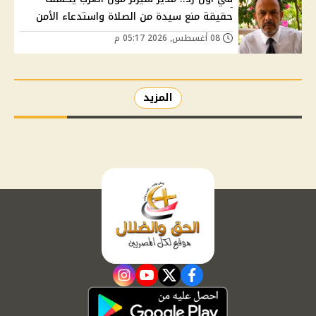
حقيقة منع سيدة من الصلاة واستدعاء الأمن
08 أغسطس, 2026 05:17 م
المزيد
instagram
youtube
twitter
facebook