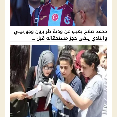
محمد صلاح يغيب عن ودية طرابزون وجوزتيبي
والنادي ينفي حجز مستحقاته قبل ...