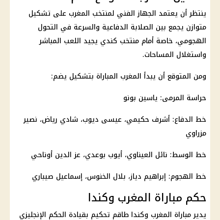
ينتظر أن يعتمد الجهاز الفني لمنتخب المغرب على تشكيل
متوازن يجمع بين الصلابة الدفاعية والسرعة في التحول
الهجومي، خاصة أمام منتخب كندي يجيد اللعب المباشر
واستغلال المساحات.
ومن المتوقع أن يبدأ المغرب المباراة بتشكيل يضم:
حراسة المرمى: ياسين بونو
خط الدفاع: أشرف حكيمي، عيسى ديوب، شادي رياض، نصير
مزراوي
خط الوسط: نائل العيناوي، أيوب بوعدي، عز الدين أوناحي
خط الهجوم: إبراهيم دياز، بلال الخنوس، إسماعيل صيباري
حكم مباراة المغرب وكندا
يدير مباراة المغرب وكندا طاقم تحكيم بقيادة الحكم الإنجليزي