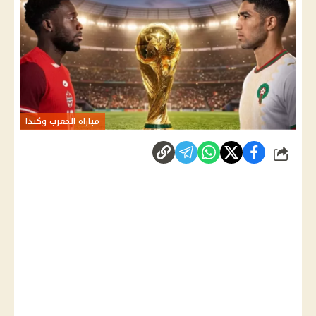
مباراة المغرب وكندا
شارك