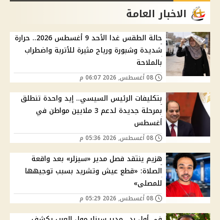
الاخبار العامة
حالة الطقس غدا الأحد 9 أغسطس 2026.. حرارة
شديدة وشبورة ورياح مثيرة للأتربة واضطراب
بالملاحة
08 أغسطس, 2026 06:07 م
بتكليفات الرئيس السيسي.. إيد واحدة تنطلق
بمرحلة جديدة لدعم 3 ملايين مواطن في
أغسطس
08 أغسطس, 2026 05:36 م
هزيم ينتقد فصل مدير «سيزلر» بعد واقعة
الصلاة: «قطع عيش وتشريد بسبب توجيهها
للمصلى»
08 أغسطس, 2026 05:29 م
في أول رد.. مدير سيزلر مول العرب يكشف