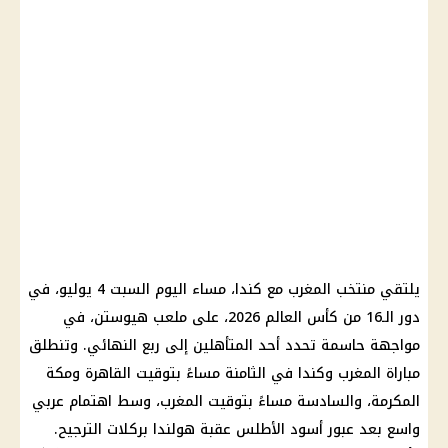
يلتقي منتخب المغرب مع كندا، مساء اليوم السبت 4 يوليو، في
دور الـ16 من كأس العالم 2026، على ملعب هيوستن، في
مواجهة حاسمة تحدد أحد المتأهلين إلى ربع النهائي. وتنطلق
مباراة المغرب وكندا في الثامنة مساءً بتوقيت القاهرة ومكة
المكرمة، والسادسة مساءً بتوقيت المغرب، وسط اهتمام عربي
واسع بعد عبور أسود الأطلس عقبة هولندا بركلات الترجيح.