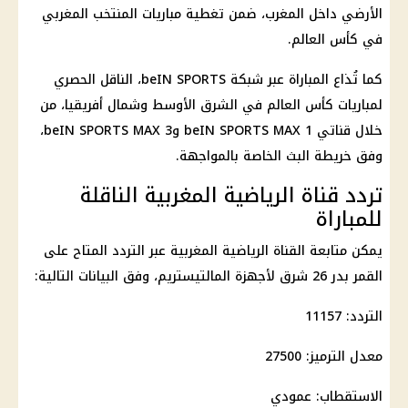
الأرضي داخل المغرب، ضمن تغطية مباريات المنتخب المغربي
في كأس العالم.
كما تُذاع المباراة عبر شبكة beIN SPORTS، الناقل الحصري
لمباريات كأس العالم في الشرق الأوسط وشمال أفريقيا، من
خلال قناتي beIN SPORTS MAX 1 وbeIN SPORTS MAX 3،
وفق خريطة البث الخاصة بالمواجهة.
تردد قناة الرياضية المغربية الناقلة
للمباراة
يمكن متابعة القناة الرياضية المغربية عبر التردد المتاح على
القمر بدر 26 شرق لأجهزة المالتيستريم، وفق البيانات التالية:
التردد: 11157
معدل الترميز: 27500
الاستقطاب: عمودي