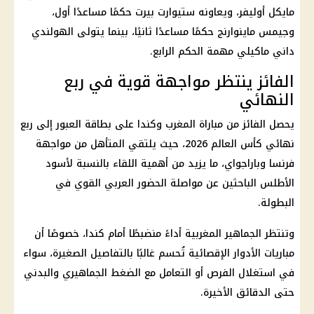
مايكل أوليفر، ويعاونه ستيوارت بيرت حكمًا مساعدًا أول،
وجيمس ماينوارنج حكمًا مساعدًا ثانيًا، بينما يتولى الهولندي
داني ماكيلي مهمة الحكم الرابع.
الفائز ينتظر مواجهة قوية في ربع
النهائي
يحصل الفائز من مباراة المغرب وكندا على بطاقة العبور إلى ربع
نهائي كأس العالم 2026، حيث يلتقي المتأهل من مواجهة
فرنسا وباراجواي، ما يزيد من أهمية اللقاء بالنسبة لأسود
الأطلس الباحثين عن مواصلة الحضور العربي القوي في
البطولة.
وتنتظر الجماهير المغربية أداءً منضبطًا أمام كندا، خصوصًا أن
مباريات الأدوار الإقصائية تُحسم غالبًا بالتفاصيل الصغيرة، سواء
في استغلال الفرص أو التعامل مع الضغط الجماهيري والبدني
حتى الدقائق الأخيرة.