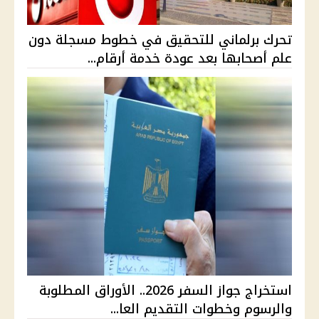
تحرك برلماني للتحقيق في خطوط مسجلة دون
علم أصحابها بعد عودة خدمة أرقام...
استخراج جواز السفر 2026.. الأوراق المطلوبة
والرسوم وخطوات التقديم العا...