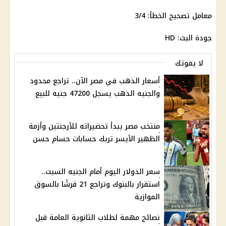
معامل تصحيح الخطأ: 3/4
جودة البث: HD
لا يفوتك
أسعار الذهب في مصر الآن.. تراجع محدود
والجنيه الذهب يسجل 47200 جنيه للبيع
منتخب مصر يبدأ تحضيراته للأرجنتين وأزمة
الظهير الأيسر تربك حسابات حسام حسن
سعر الدولار اليوم أمام الجنيه السبت..
استقرار بالبنوك وتراجع 21 قرشًا بالسوق
الموازية
نصائح مهمة لطلاب الثانوية العامة قبل