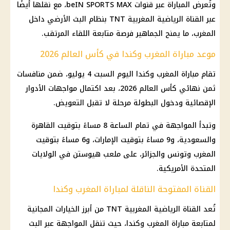
وتُعرض المباراة عبر قنوات beIN SPORTS MAX، مع نقلها أيضًا
عبر القناة الرياضية المغربية TNT بنظام البث الأرضي داخل
المغرب، ما يمنح الجماهير فرصة متابعة اللقاء المرتقب.
موعد مباراة المغرب وكندا في كأس العالم 2026
تقام مباراة المغرب وكندا اليوم السبت 4 يوليو، ضمن منافسات
ثمن نهائي كأس العالم 2026، بعد اكتمال مواجهات الأدوار
الإقصائية ودخول البطولة مرحلة لا تقبل التعويض.
وتبدأ المواجهة في تمام الساعة 8 مساءً بتوقيت القاهرة
والسعودية، و9 مساءً بتوقيت الإمارات، و6 مساءً بتوقيت
المغرب وتونس والجزائر، على ملعب هيوستن في الولايات
المتحدة الأمريكية.
القناة المفتوحة الناقلة لمباراة المغرب وكندا
تُعد القناة الرياضية المغربية TNT من أبرز الخيارات المجانية
لمتابعة مباراة المغرب وكندا، حيث تنقل المواجهة عبر البث