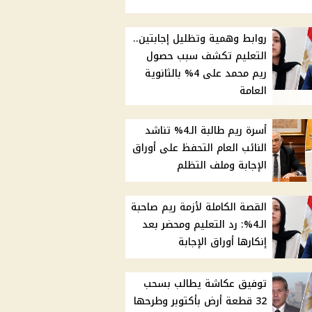
روابط وهمية وتظليل إجابتين..
التعليم تكشف سبب حصول
ريم محمد على 4% بالثانوية
العامة
أسرة ريم طالبة الـ4% تناشد
النائب العام التحفظ على أوراق
الإجابة وملف التظلم
القصة الكاملة لأزمة ريم صاحبة
الـ4%: رد التعليم ومحضر بعد
إنكارها أوراق الإجابة
توفيق عكاشة يطالب بسحب
32 قطعة أرض بأكتوبر وطرحها