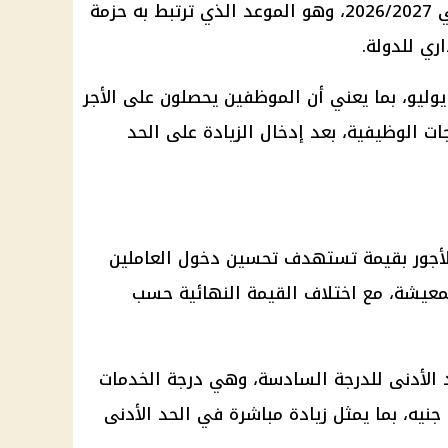
العامة الجديدة للدولة للعام المالي 2026/2027، وهو الموعد الذي ترتبط به حزمة
ري للدولة.
وليو، بما يعني أن الموظفين يحصلون على الأجر
ات الوظيفية، بعد إدخال الزيادة على الحد
للأجور بقيمة تستهدف تحسين دخول العاملين
عيشة، مع اختلاف القيمة النهائية حسب
د الأدنى للدرجة السادسة، وهي درجة الخدمات
المعاونة، من 7000 جنيه إلى 8100 جنيه، بما يمثل زيادة مباشرة في الحد الأدنى