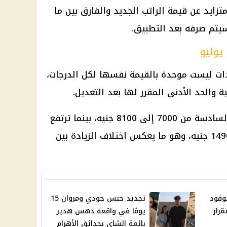
ايد عن قيمة الراتب الجديد والفارق بين ما
سيتم صرفه بعد التطبيق.
يوليو
ادات ليست موحدة بالقيمة نفسها لكل الدرجات،
والحد الأدنى المقرر لها بعد التعديل.
فعلى سبيل المثال، ترتفع الدرجة السادسة من 7000 إلى 8100 جنيه، بينما ترتفع
الدرجة الممتازة من 13200 إلى 14900 جنيه، وهو ما يعكس اختلاف الزيادة بين
وقود
تجديد حبس جودي ومروان 15
رار
يومًا في واقعة دهس هدير
بائعة الشاي بحدائق الأهرام