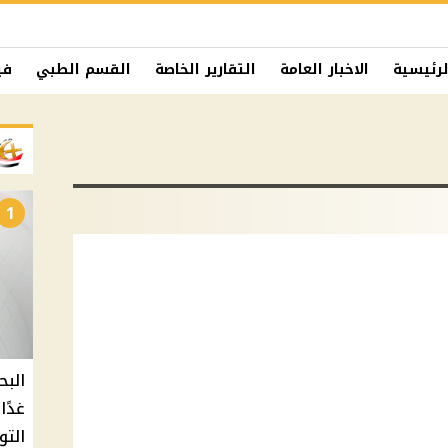
لرئيسية
الاخبار العامة
التقارير الخاصة
القسم الطبي
في
1
البح
التو