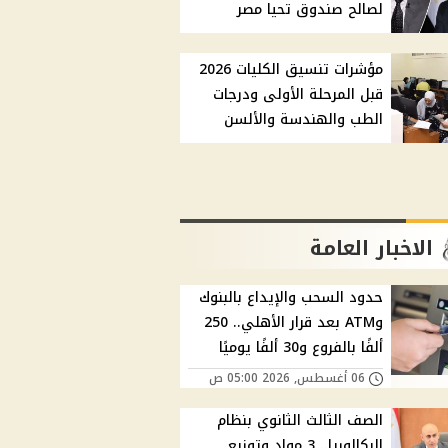
لصالح صندوق تحيا مصر
مؤشرات تنسيق الكليات 2026
قبل المرحلة الأولى ودرجات
الطب والهندسة والألسن
الاخبار العامة
حدود السحب والإيداع بالبنوك
وATM بعد قرار الأهلي.. 250
ألفًا بالفروع و30 ألفًا يوميًا
06 أغسطس, 2026 05:00 ص
الصف الثالث الثانوي بنظام
البكالوريا.. 3 مواد وتوزيع