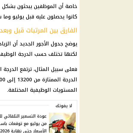
خاصة أن الموظفين يبحثون بشكل متز
كانوا يحصلون عليه قبل يوليو وما 
الفارق بين المرتبات قبل وبعد 
يوضح جدول الأجور الجديد أن الزي
لكنها تختلف حسب الدرجة الوظيفية 
المستويات الوظيفية المختلفة.
لا يفوتك
عودة التسعير التلقائي لل
من يوليو مع توقعات باستق
الأسعار حتى نهاية 2026