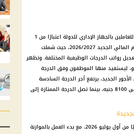
بدأ تطبيق زيادة المرتبات الجديدة للعاملين بالجهاز الإداري للدولة اعتبارًا من 1
يوليو 2026، بالتزامن مع بداية العام المالي الجديد 2026/2027، حيث شملت
تعديل رواتب الدرجات الوظيفية المختلفة. وتظهر
ليو، ليستفيد منها الموظفون وفق الدرجة
أجور الجديد، يرتفع أجر الدرجة السادسة
للخدمات المعاونة من 7000 جنيه إلى 8100 جنيه، بينما تصل الدرجة الممتازة إلى
لجديدة
تطبق زيادة المرتبات الجديدة رسميًا من أول يوليو 2026، مع بدء العمل بالموازنة