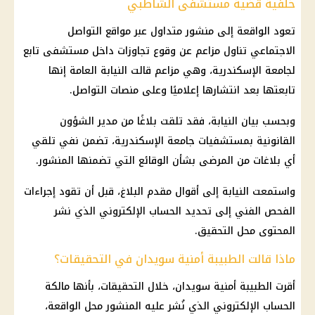
خلفية قضية مستشفى الشاطبي
تعود الواقعة إلى منشور متداول عبر
مواقع التواصل
الاجتماعي
تناول مزاعم عن وقوع تجاوزات داخل مستشفى تابع
لجامعة
الإسكندرية
، وهي مزاعم قالت
النيابة العامة
إنها
تابعتها بعد انتشارها إعلاميًا وعلى منصات التواصل.
وبحسب بيان النيابة، فقد تلقت بلاغًا من مدير الشؤون
القانونية بمستشفيات
جامعة الإسكندرية
، تضمن نفي تلقي
أي بلاغات من المرضى بشأن الوقائع التي تضمنها المنشور.
واستمعت النيابة إلى أقوال مقدم البلاغ، قبل أن تقود إجراءات
الفحص الفني إلى تحديد الحساب الإلكتروني الذي نشر
المحتوى محل التحقيق.
ماذا قالت الطبيبة أمنية سويدان في التحقيقات؟
أقرت الطبيبة أمنية سويدان، خلال التحقيقات، بأنها مالكة
الحساب الإلكتروني الذي نُشر عليه المنشور محل الواقعة،