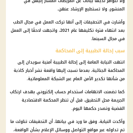
ولا تتوافر لديها بيانات عن المريضات المشار إليهن في
المنشور، ولا تستطيع الإرشاد عنهن.
وأشارت في التحقيقات إلى أنها تركت العمل في مجال الطب
بعد انتهاء فترة تكليفها عام 2021، واتجهت لاحقًا إلى العمل
في مجال السينما.
سبب إحالة الطبيبة إلى المحاكمة
انتهت
النيابة العامة
إلى إحالة الطبيبة أمنية سويدان إلى
المحاكمة الجنائية، بعدما نسبت إليها واقعة
نشر أخبار كاذبة
من شأنها تكدير الأمن العام عبر الشبكة المعلوماتية.
كما تضمنت الاتهامات استخدام حساب إلكتروني بهدف ارتكاب
الجريمة محل التحقيق، قبل أن تنظر المحكمة الاقتصادية
القضية وتصدر حكمها اليوم.
وأكدت النيابة، وفق ما ورد في بيانها، أن التحقيقات تناولت ما
تم تداوله عبر مواقع التواصل ووسائل الإعلام بشأن الواقعة،