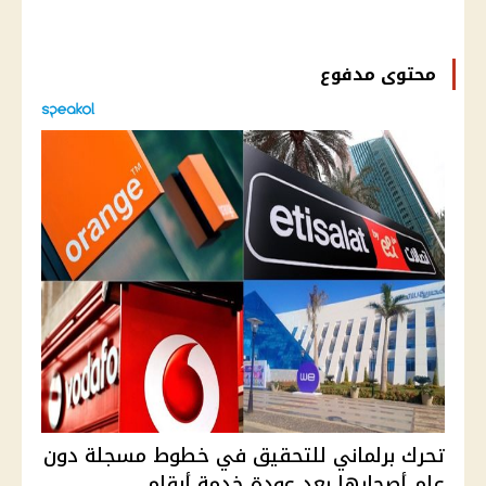
محتوى مدفوع
تحرك برلماني للتحقيق في خطوط مسجلة دون
علم أصحابها بعد عودة خدمة أرقام...