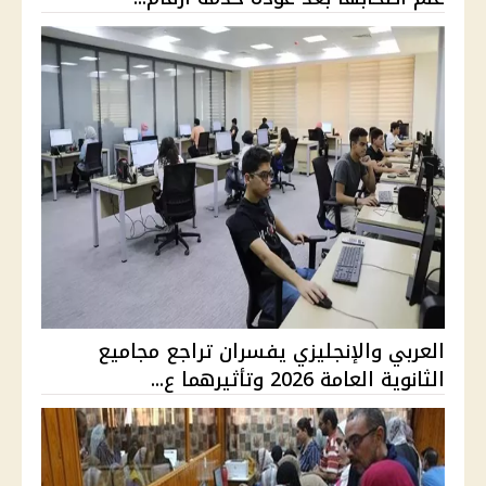
العربي والإنجليزي يفسران تراجع مجاميع
الثانوية العامة 2026 وتأثيرهما ع...