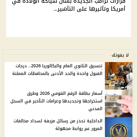
قرارات ترامب الجديدة بشأن سياحة الولادة في
أمريكا وتأثيرها على التأشير...
لا يفوتك
تنسيق الثانوي العام والبكالوريا 2026.. درجات
القبول واحدة والحد الأدنى بالمحافظات المعلنة
أسعار بطاقة الرقم القومي 2026 وطرق
استخراجها وتجديدها وغرامات التأخير في السجل
المدني
الداخلية تحذر من رسائل مزيفة لسداد مخالفات
المرور عبر روابط مجهولة