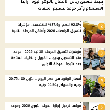
نتيجة تنسيق رياض الأطفال بالأزهر اليوم.. رابط
الاستعلام وآخر موعد لتسليم الملفات
92.8% للطب و87.9% للهندسة.. مؤشرات
2
تنسيق الجامعات 2026 وأماكن المرحلة الثانية
مؤشرات تنسيق المرحلة الثانية 2026.. موعد
3
فتح التسجيل ودرجات القبول والكليات المتاحة
بعد نتيجة المرحلة الأولى
أسعار الوقود في مصر اليوم .. بنزين 80 بـ20.75
4
جنيه والسولار بـ20.50 جنيه
موقف ترحيل إجازة المولد النبوي 2026 وموعد
5