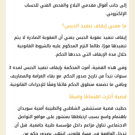
إلى جانب أقوال مقدمي البلاغ والفحص الفني للحساب
الإلكتروني.
ما معنى إيقاف تنفيذ الحبس؟
إيقاف تنفيذ عقوبة الحبس يعني أن العقوبة الصادرة لا يتم
تنفيذها فورًا، طالما التزم المحكوم عليه بالشروط القانونية
خلال مدة الإيقاف التي حددها الحكم.
وفي هذه القضية، أمرت المحكمة بإيقاف تنفيذ الحبس لمدة 3
سنوات تبدأ من تاريخ صدور الحكم، مع بقاء الغرامة والمصاريف
وباقي ما تضمنه منطوق الحكم قائمًا وفقًا للإجراءات القانونية.
قضية أثارت اهتمامًا واسعًا
حظيت
قضية مستشفى الشاطبي
والطبيبة أمنية سويدان
باهتمام واسع بسبب ارتباطها بمنشور على
مواقع التواصل
الاجتماعي
تناول مزاعم داخل مؤسسة طبية جامعية، قبل أن
تدخل الواقعة في مسار قانوني انتهى بصدور حكم من