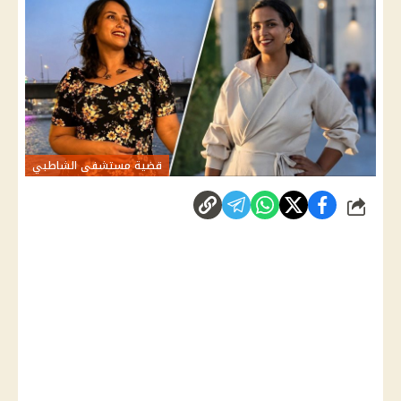
قضية مستشفى الشاطبي
شارك