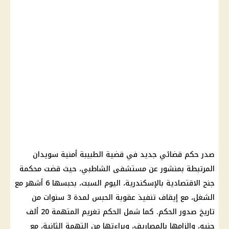
صدر حكم قضائي جديد في قضية الطبيبة أمنية سويدان
المرتبطة بمنشور عن مستشفى الشاطبي، حيث قضت محكمة
جنح الاقتصادية بالإسكندرية، اليوم السبت، بحبسها 6 أشهر مع
الشغل، مع إيقاف تنفيذ عقوبة الحبس لمدة 3 سنوات من
تاريخ صدور الحكم. كما شمل الحكم تغريم المتهمة 20 ألف
جنيه، وإلزامها بالمصاريف، وبراءتها من التهمة الثانية، مع