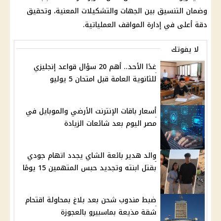
وضمان التنسيق بين الجهات والتشكيلات المعنية، وتحقيق
دقة أعلى في إدارة المواقف العملياتية.
لا يفوتك
غدًا الأحد.. أهم 20 سؤال قواعد إنجليزي
للثانوية العامة قبل امتحان 5 يوليو
أسعار باقات الإنترنت الأرضي والموبايل في
مصر اليوم بعد شائعات الزيادة
والد هدير بائعة الشاي يجدد اتهام جودي
بقتل ابنته وتجديد حبس المتهمين 15 يومًا
ضبط مندوب شحن بعد بلاغ بمحاولة اقتحام
شقة مذيعة بماسبيرو بالعجوزة