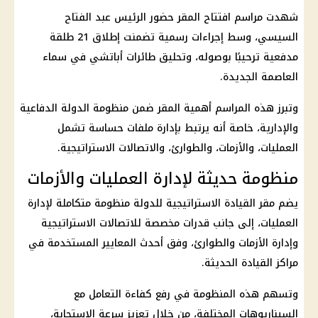
شهدت مراسم افتتاح المقر حضور
الرئيس عبد الفتاح
السيسي
، وسط إجراءات رسمية تضمنت إطلاق 21 طلقة
مدفعية ترحيبًا بوصوله، وتحليق طائرات أباتشي في سماء
العاصمة الجديدة
.
وتبرز هذه المراسم أهمية المقر ضمن منظومة الدولة الدفاعية
والإدارية، خاصة أنه يرتبط بإدارة ملفات حساسة تشمل
العمليات، والأزمات، والطوارئ، والاتصالات الاستراتيجية.
منظومة حديثة لإدارة العمليات والأزمات
يضم مقر القيادة الاستراتيجية للدولة منظومة متكاملة لإدارة
العمليات، إلى جانب قدرات مخصصة للاتصالات الاستراتيجية
وإدارة الأزمات والطوارئ، وفق أحدث المعايير المستخدمة في
مراكز القيادة الحديثة.
وتسهم هذه المنظومة في رفع كفاءة التعامل مع
السيناريوهات المختلفة، من خلال تعزيز سرعة الاستجابة،