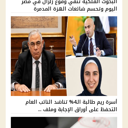
البحوث الفلكية تنفي وقوع زلزال في مصر
اليوم وتحسم شائعات الهزة المدمرة
أسرة ريم طالبة الـ4% تناشد النائب العام
التحفظ على أوراق الإجابة وملف ...