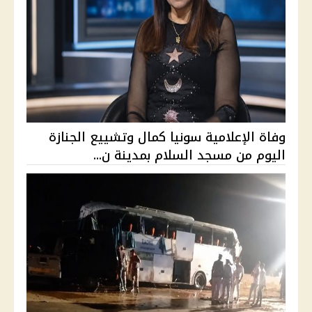
وفاة الإعلامية سونيا كمال وتشييع الجنازة
اليوم من مسجد السلام بمدينة ن...