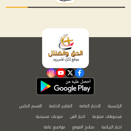
instagram
youtube
twitter
facebook
الرئيسية
الاخبار العامة
التقارير الخاصة
القسم الطبي
فيديوهات متنوعة
اخبار الفن
منوعات مسيحية
اخبار الرياضة
مطبخ الموقع
مواضيع عامة