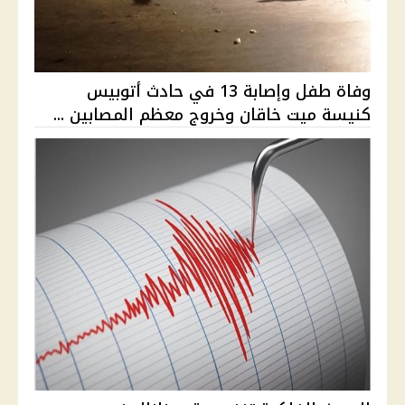
وفاة طفل وإصابة 13 في حادث أتوبيس
كنيسة ميت خاقان وخروج معظم المصابين ...