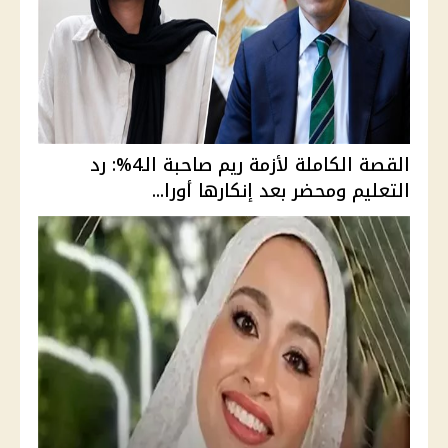
القصة الكاملة لأزمة ريم صاحبة الـ4%: رد
التعليم ومحضر بعد إنكارها أورا...