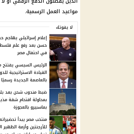
الذين يفضلون الدفع الرقمي أو لا
مواعيد العمل الرسمية.
لا يفوتك
إعلام إسرائيلي يهاجم ح
حسن بعد رفع علم فلسط
في احتفال مصر
الرئيس السيسي يفتتح م
القيادة الاستراتيجية للدو
بالعاصمة الجديدة رسميًا
ضبط مندوب شحن بعد بلا
بمحاولة اقتحام شقة مذي
بماسبيرو بالعجوزة
منتخب مصر يبدأ تحضيراته
للأرجنتين وأزمة الظهير ال