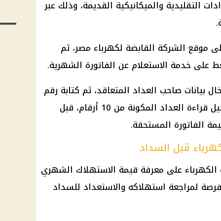
ت التقليدية والميكانيكية القديمة، وذلك عبر
.
لى موقع الشركة القابضة لكهرباء مصر، ثم
ط على خدمة الاستعلام عن الفاتورة الشهرية.
ل بيانات صاحب العداد المتعاقد، ثم كتابة رقم
العداد، وتحديد مكان تركيبه، وتسجيل قراءة العداد المكونة من 10 أرقام، قبل
مة الفاتورة المستحقة.
هرباء قبل السداد
ة الكهرباء على معرفة قيمة الاستهلاك الشهري
فرصة لمراجعة استهلاكه والاستعداد للسداد