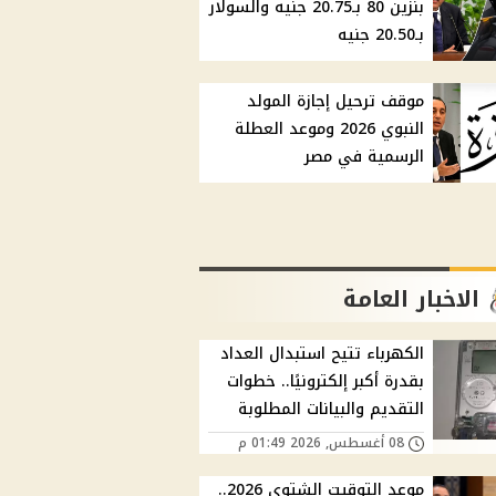
بنزين 80 بـ20.75 جنيه والسولار
بـ20.50 جنيه
موقف ترحيل إجازة المولد
النبوي 2026 وموعد العطلة
الرسمية في مصر
الاخبار العامة
الكهرباء تتيح استبدال العداد
بقدرة أكبر إلكترونيًا.. خطوات
التقديم والبيانات المطلوبة
08 أغسطس, 2026 01:49 م
موعد التوقيت الشتوي 2026..