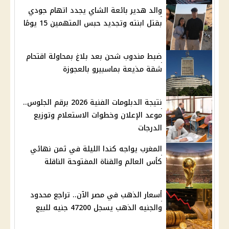
والد هدير بائعة الشاي يجدد اتهام جودي
بقتل ابنته وتجديد حبس المتهمين 15 يومًا
ضبط مندوب شحن بعد بلاغ بمحاولة اقتحام
شقة مذيعة بماسبيرو بالعجوزة
نتيجة الدبلومات الفنية 2026 برقم الجلوس..
موعد الإعلان وخطوات الاستعلام وتوزيع
الدرجات
المغرب يواجه كندا الليلة في ثمن نهائي
كأس العالم والقناة المفتوحة الناقلة
أسعار الذهب في مصر الآن.. تراجع محدود
والجنيه الذهب يسجل 47200 جنيه للبيع