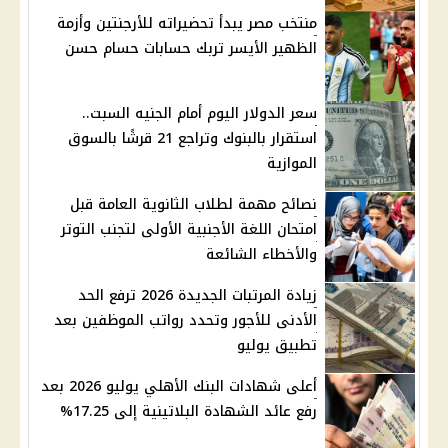
منتخب مصر يبدأ تحضيراته للأرجنتين وأزمة
الظهير الأيسر تربك حسابات حسام حسن
سعر الدولار اليوم أمام الجنيه السبت..
استقرار بالبنوك وتراجع 21 قرشًا بالسوق
الموازية
نصائح مهمة لطلاب الثانوية العامة قبل
امتحان اللغة الأجنبية الأولى لتجنب التوتر
والأخطاء الشائعة
زيادة المرتبات الجديدة 2026 ترفع الحد
الأدنى للأجور وتحدد رواتب الموظفين بعد
تطبيق يوليو
أعلى شهادات البنك الأهلي يوليو 2026 بعد
رفع عائد الشهادة البلاتينية إلى 17.25%