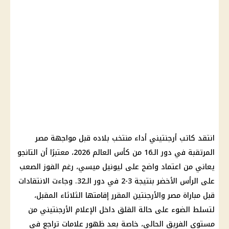
انتقد كاتب أرجنتيني أداء منتخب بلاده قبل مواجهة مصر
المرتقبة في دور الـ16 من كأس العالم 2026، معتبرًا أن التانجو
يعاني من اعتماد واضح على ليونيل ميسي، رغم الفوز الصعب
على الرأس الأخضر بنتيجة 3-2 في دور الـ32. وجاءت الانتقادات
قبل مباراة مصر والأرجنتين المقرر إقامتها الثلاثاء المقبل،
لتسلط الضوء على حالة القلق داخل الإعلام الأرجنتيني من
مستوى الفريق الحالي، خاصة بعد ظهور علامات تراجع في