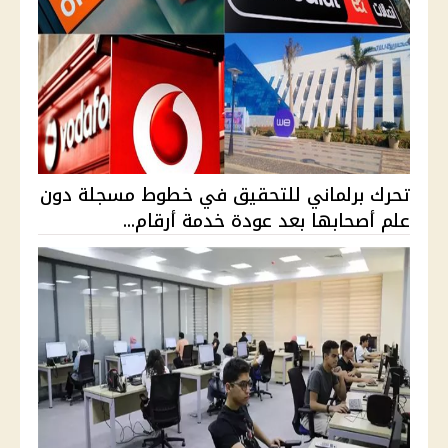
تحرك برلماني للتحقيق في خطوط مسجلة دون
علم أصحابها بعد عودة خدمة أرقام...