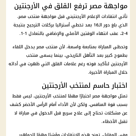
مواجهة مصر ترفع القلق في الأرجنتين
تأتي انتقادات الإعلام الأرجنتيني قبل مواجهة
منتخب مصر
،
الذي بلغ دور الـ16 بعد تخطي
أستراليا
بركلات الترجيح بنتيجة
4-2، عقب انتهاء الوقتين الأصلي والإضافي بالتعادل 1-1.
وتحظى المباراة بمتابعة واسعة، لأن
منتخب مصر
يدخل اللقاء
بطموح كبير بعد التأهل التاريخي، بينما يسعى
منتخب
الأرجنتين
لتأكيد قوته رغم علامات القلق التي ظهرت في أدائه
خلال المباراة الأخيرة.
اختبار حاسم لمنتخب الأرجنتين
تمثل مواجهة مصر اختبارًا مهمًا لمنتخب الأرجنتين، ليس فقط
بسبب قوة المنافس، ولكن لأن الأداء أمام الرأس الأخضر كشف
عن مشكلات تحتاج إلى علاج سريع قبل الدخول في مباراة لا
تقبل الأخطاء.
وفي المقابل، تمنح هذه الانتقادات مؤشرًا مهمًا للجماهير