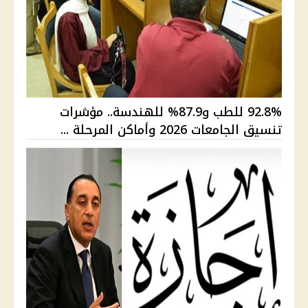
92.8% للطب و87.9% للهندسة.. مؤشرات
تنسيق الجامعات 2026 وأماكن المرحلة ...