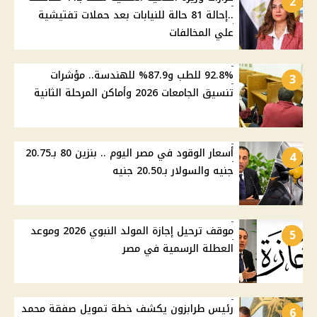
2
..إحالة 81 حالة للنيابات بعد حملات تفتيشية
علي المخالفات
92.8% للطب و87.9% للهندسة.. مؤشرات
3
تنسيق الجامعات 2026 وأماكن المرحلة الثانية
أسعار الوقود في مصر اليوم .. بنزين 80 بـ20.75
4
جنيه والسولار بـ20.50 جنيه
موقف ترحيل إجازة المولد النبوي 2026 وموعد
5
العطلة الرسمية في مصر
رئيس طرابزون يكشف خطة تمويل صفقة محمد
6