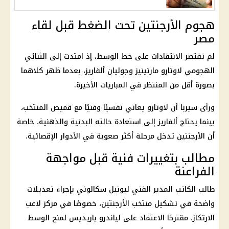
هجوم الأرجنتين تحت الضغط قبل لقاء
مصر
لم تقتصر الانتقادات على خط الوسط، إذ امتدت إلى الثنائي
الهجومي لاوتارو مارتينيز وجوليان ألفاريز، بعدما ظهر كلاهما
بصورة أقل من المنتظر في المباريات الأخيرة.
ورأى سيربا أن لاوتارو يعاني نفسيًا وفنيًا مع قميص المنتخب،
بينما يحتاج ألفاريز إلى استعادة حالته البدنية والذهنية، خاصة
أن الأرجنتين تدخل مرحلة أكثر صعوبة في الأدوار الإقصائية.
مطالب بتغييرات فنية قبل مواجهة
الفراعنة
طالب الكاتب المدير الفني ليونيل سكالوني بإجراء تعديلات
واضحة في تشكيل
منتخب الأرجنتين
، خصوصًا في مركز لاعب
الارتكاز، مقترحًا الاعتماد على لياندرو باريديس لمنح الوسط