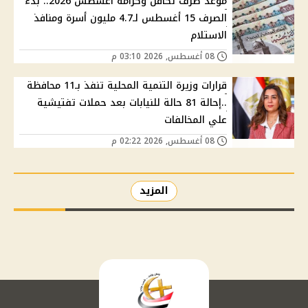
موعد صرف تكافل وكرامة أغسطس 2026.. بدء
الصرف 15 أغسطس لـ4.7 مليون أسرة ومنافذ
الاستلام
08 أغسطس, 2026 03:10 م
قرارات وزيرة التنمية المحلية تنفذ بـ11 محافظة
..إحالة 81 حالة للنيابات بعد حملات تفتيشية
علي المخالفات
08 أغسطس, 2026 02:22 م
المزيد