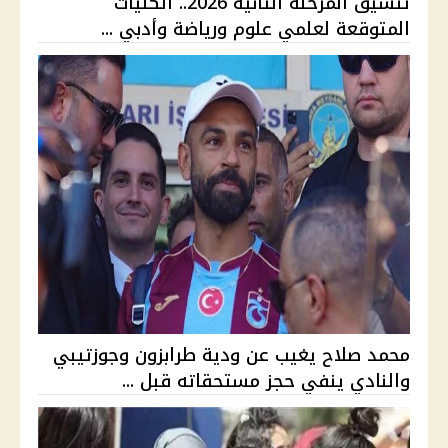
تنسيق المرحلة الثانية 2026.. الكليات
المتوقعة لعلمي علوم ورياضة وأدبي ...
محمد صلاح يغيب عن ودية طرابزون وجوزتيبي
والنادي ينفي حجز مستحقاته قبل ...