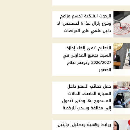
البحوث الفلكية تحسم مزاعم
وقوع زلزال غدًا 6 أغسطس: لا
دليل علمي على التوقعات
التعليم تنفي إلغاء إجازة
السبت بجميع المدارس في
2026/2027 وتوضح نظام
الحضور
حمل حقائب السفر داخل
السيارة الخاصة.. الحالات
المسموح بها ومتى تتحول
إلى مخالفة وسحب للرخصة
روابط وهمية وتظليل إجابتين..