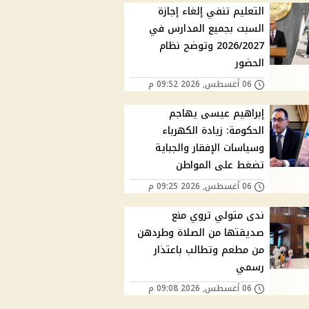
التعليم تنفي إلغاء إجازة
السبت بجميع المدارس في
2026/2027 وتوضح نظام
الحضور
06 أغسطس, 2026 09:52 م
إبراهيم عيسى يهاجم
الحكومة: زيادة الكهرباء
وسياسات الإفقار والجباية
تضغط على المواطن
06 أغسطس, 2026 09:25 م
ندى متولي تروي منع
صديقتها من الصلاة وطردهن
من مطعم وتطالب باعتذار
رسمي
06 أغسطس, 2026 09:08 م