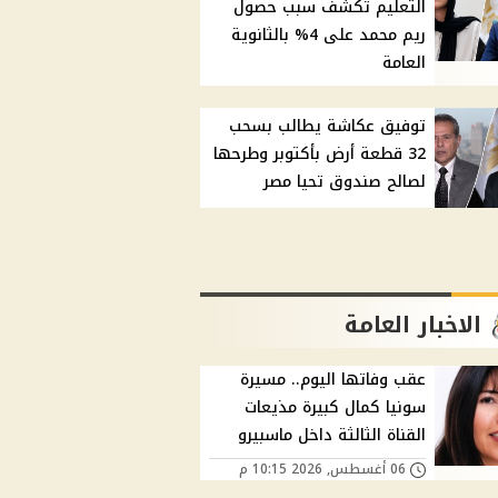
التعليم تكشف سبب حصول
ريم محمد على 4% بالثانوية
العامة
توفيق عكاشة يطالب بسحب
32 قطعة أرض بأكتوبر وطرحها
لصالح صندوق تحيا مصر
الاخبار العامة
عقب وفاتها اليوم.. مسيرة
سونيا كمال كبيرة مذيعات
القناة الثالثة داخل ماسبيرو
06 أغسطس, 2026 10:15 م