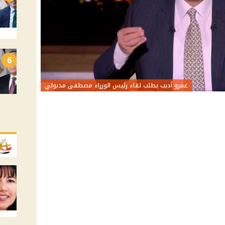
6
عمرو أديب يطلب لقاء رئيس الوزراء مصطفى مدبولي