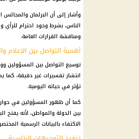
وأشار إلى أن البرلمان والمجالس ال
الناس، بشرط وجود احترام للرأي وا
ومناقشة القرارات العامة.
أهمية التواصل بين الإعلام و
توسيع التواصل بين المسؤولين ووسا
انتشار تفسيرات غير دقيقة، كما ي
تؤثر في حياته اليومية.
كما أن ظهور المسؤولين في حوارات
بين الدولة والمواطن، لأنه يفتح الب
الاكتفاء بالبيانات الرسمية المختصر
تنفيذ التوجيهات الرئاسية