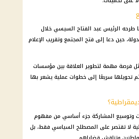
ا على تخمينات.
ع
ا طرحه الرئيس عبد الفتاح السيسي خلال
لدولة، حين دعا إلى فتح المجتمع وتقريب الإعلام
مثل فرصة مهمة لتطوير العلاقة بين مؤسسات
تم تحويلها سريعًا إلى خطوات عملية يشعر بها
ديمقراطية؟
ومات وتوسيع المشاركة جزء أساسي من مفهوم
طية لا تقتصر على المصطلح السياسي فقط، بل
واطنين وتناقش قضاياهم.