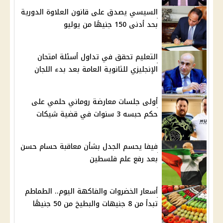
السيسي يصدق على قانون العلاوة الدورية
بحد أدنى 150 جنيهًا من يوليو
التعليم تحقق في تداول أسئلة امتحان
الإنجليزي للثانوية العامة بعد بدء اللجان
أولى جلسات معارضة روماني حلمي على
حكم حبسه 3 سنوات في قضية شيكات
فيفا يحسم الجدل بشأن معاقبة حسام حسن
بعد رفع علم فلسطين
أسعار الخضروات والفاكهة اليوم.. الطماطم
تبدأ من 8 جنيهات والبطيخ من 50 جنيهًا