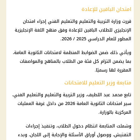
امتحان الباقين للإعادة
قررت
وزارة التربية والتعليم والتعليم
الفني إجراء
امتحان
الإنجليزي
للطلاب الباقين للإعادة وفق منهج اللغة الإنجليزية
المطور للعام الدراسي 2025 / 2026.
ويأتي ذلك ضمن الضوابط المنظمة لامتحانات
الثانوية العامة
،
بما يضمن التزام كل فئة من الطلاب بالمناهج والمواصفات
المقررة لها رسميًا.
متابعة وزير التعليم للامتحانات
تابع محمد عبد اللطيف، وزير
التربية والتعليم والتعليم
الفني،
سير
امتحانات الثانوية العامة 2026
من داخل غرفة العمليات
المركزية بالوزارة.
وشملت المتابعة انتظام دخول الطلاب، وتنفيذ إجراءات
التفتيش، ووصول أوراق الأسئلة والإجابة إلى اللجان، وبدء