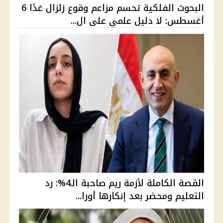
البحوث الفلكية تحسم مزاعم وقوع زلزال غدًا 6
أغسطس: لا دليل علمي على ال...
القصة الكاملة لأزمة ريم صاحبة الـ4%: رد
التعليم ومحضر بعد إنكارها أورا...