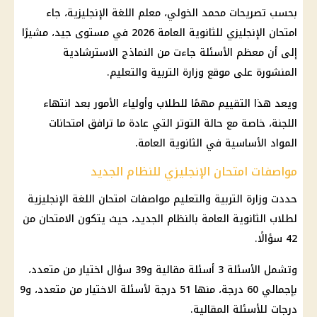
بحسب تصريحات محمد الخولي، معلم اللغة الإنجليزية، جاء
امتحان الإنجليزي للثانوية العامة
2026 في مستوى جيد، مشيرًا
إلى أن معظم الأسئلة جاءت من
النماذج الاسترشادية
المنشورة على موقع
وزارة التربية والتعليم
.
ويعد هذا التقييم مهمًا للطلاب وأولياء الأمور بعد انتهاء
اللجنة، خاصة مع حالة التوتر التي عادة ما ترافق امتحانات
المواد الأساسية في
الثانوية العامة
.
مواصفات امتحان الإنجليزي للنظام الجديد
حددت
وزارة التربية والتعليم
مواصفات
امتحان اللغة الإنجليزية
لطلاب
الثانوية العامة
بالنظام الجديد، حيث يتكون الامتحان من
42 سؤالًا.
وتشمل الأسئلة 3 أسئلة مقالية و39 سؤال اختيار من متعدد،
بإجمالي 60 درجة، منها 51 درجة لأسئلة الاختيار من متعدد، و9
درجات للأسئلة المقالية.