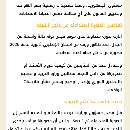
مستوى الجمهورية، وسط تشديدات رسمية بمنع الهواتف
وتطبيق القانون على أي مخالفة تمس انضباط الامتحانات.
تفاصيل الصورة المتداولة من داخل اللجنة
أثارت صورة متداولة على موقع فيس بوك حالة واسعة من
الجدل، بعد ظهور ورقة من
امتحان الإنجليزي ثانوية عامة
2026
مصورة من داخل حمام لجنة امتحانية.
وتساءل عدد من المتابعين عن كيفية خروج الأسئلة أو
تصويرها من داخل اللجنة، مطالبين
وزارة التربية والتعليم
بالتحقيق الفوري وإصدار توضيح رسمي بشأن ملابسات
الواقعة.
ضبط مراقب بعد تتبع الصورة
قال مصدر مسؤول بوزارة
التربية والتعليم والتعليم
الفني إن
الصورة المتداولة تم تتبعها، وتبين أن مصورها مراقب بإحدى
اللجان، وليس طالبًا كما اعتقد بعض المتابعين في بداية تداول