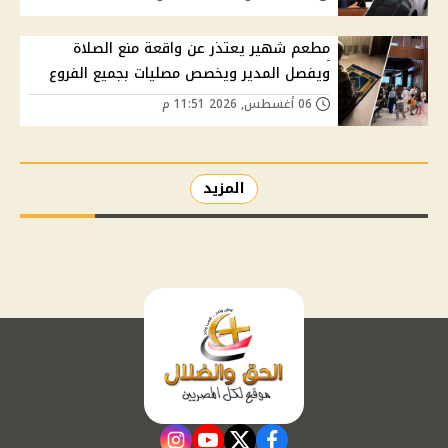
مطعم شهير يعتذر عن واقعة منع الصلاة
ويفصل المدير ويخصص مصليات بجميع الفروع
06 أغسطس, 2026 11:51 م
المزيد
instagram
youtube
twitter
facebook