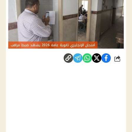
امتحان الإنجليزي ثانوية عامة 2026 يشهد ضبط مراقب
شارك