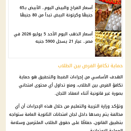
أسعار الفراخ والبيض اليوم.. الأبيض بـ65
جنيهًا وكرتونة البيض تبدأ من 80 جنيهًا
أسعار الذهب اليوم الأحد 5 يوليو 2026 في
مصر.. عيار 21 يسجل 5900 جنيه
حماية تكافؤ الفرص بين الطلاب
الهدف الأساسي من إجراءات الضبط والتحقيق هو حماية
تكافؤ الفرص بين الطلاب، ومنع تداول أي محتوى امتحاني
بصورة غير قانونية أثناء انعقاد اللجان.
وتؤكد
وزارة التربية والتعليم
من خلال هذه الإجراءات أن أي
مخالفة يتم رصدها داخل لجان
امتحانات الثانوية العامة
ستواجه
بتطبيق القانون، حفاظًا على حقوق الطلاب الملتزمين وسلامة
العملية الامتحانية.