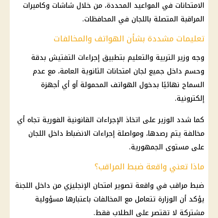
الامتحانات في المواعيد المحددة، من خلال شاشات وكاميرات
المراقبة المتصلة باللجان في المحافظات.
تعليمات مشددة بشأن الهواتف والمخالفات
وجه وزير
التربية والتعليم
بتطبيق إجراءات التفتيش بدقة
وحسم داخل جميع لجان
امتحانات الثانوية العامة
، مع عدم
السماح نهائيًا بدخول الهواتف المحمولة أو أي أجهزة
إلكترونية.
كما شدد الوزير على اتخاذ الإجراءات القانونية الفورية تجاه أي
مخالفة يتم رصدها، ومواصلة إجراءات الانضباط داخل اللجان
على مستوى الجمهورية.
ماذا تعني واقعة ضبط المراقب؟
ضبط مراقب في واقعة تصوير
امتحان الإنجليزي
من داخل اللجنة
يؤكد أن الوزارة تتعامل مع المخالفات باعتبارها مسؤولية
مشتركة لا تقتصر على الطلاب فقط.