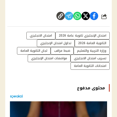
شارك
امتحان الإنجليزي ثانوية عامة 2026
امتحان الانجليزي
الثانوية العامة 2026
تداول امتحان الإنجليزي
وزارة التربية والتعليم
ضبط مراقب
لجان الثانوية العامة
تسريب امتحان الانجليزي
مواصفات امتحان الإنجليزي
امتحانات الثانوية العامة
محتوى مدفوع