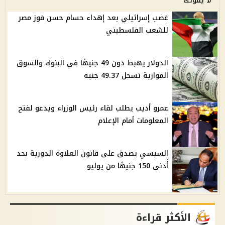
لا يفوتك
غضب إسرائيلي بعد إهداء حسام حسن فوز مصر
للشعب الفلسطيني
الدولار يهبط دون 49 جنيهًا في البنوك والسوق
الموازية تسجل 49.37 جنيه
عمرو أديب يطلب لقاء رئيس الوزراء ويدعو لفتح
المعلومات أمام الإعلام
السيسي يصدق على قانون العلاوة الدورية بحد
أدنى 150 جنيهًا من يوليو
الأكثر قراءة