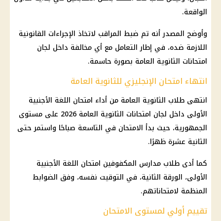
الواقعة.
وأوضح المصدر أنه تم ضبط المراقب لاتخاذ الإجراءات القانونية
اللازمة ضده، في إطار التعامل مع أي مخالفة داخل لجان
امتحانات الثانوية العامة
بصورة حاسمة.
انتهاء امتحان الإنجليزي للثانوية العامة
انتهى
طلاب الثانوية العامة
من أداء
امتحان اللغة الأجنبية
الأولى
داخل لجان
امتحانات الثانوية العامة 2026
على مستوى
الجمهورية، حيث بدأ الامتحان في التاسعة صباحًا واستمر حتى
الثانية عشرة ظهرًا.
كما أدى طلاب مدارس المكفوفين
امتحان اللغة الأجنبية
الأولى
، الورقة الثانية، في التوقيت نفسه، وفق الضوابط
المنظمة لامتحاناتهم.
تقييم أولي لمستوى الامتحان