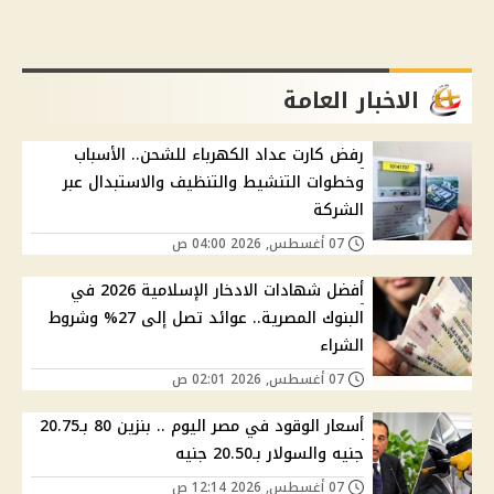
الاخبار العامة
رفض كارت عداد الكهرباء للشحن.. الأسباب
وخطوات التنشيط والتنظيف والاستبدال عبر
الشركة
07 أغسطس, 2026 04:00 ص
أفضل شهادات الادخار الإسلامية 2026 في
البنوك المصرية.. عوائد تصل إلى 27% وشروط
الشراء
07 أغسطس, 2026 02:01 ص
أسعار الوقود في مصر اليوم .. بنزين 80 بـ20.75
جنيه والسولار بـ20.50 جنيه
07 أغسطس, 2026 12:14 ص