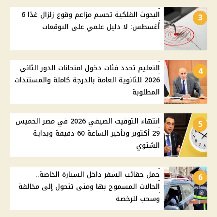
البحوث الفلكية تحسم مزاعم وقوع زلزال غدًا 6
3
أغسطس: لا دليل علمي على التوقعات
التعليم تحدد فئات دخول امتحانات الدور الثاني
4
2026 للثانوية العامة بالدرجة كاملة والمستندات
المطلوبة
انتهاء التوقيت الصيفي 2026 في مصر الخميس
5
29 أكتوبر وتأخير الساعة 60 دقيقة وبداية
الشتوي
حمل حقائب السفر داخل السيارة الخاصة..
6
الحالات المسموح بها ومتى تتحول إلى مخالفة
وسحب للرخصة