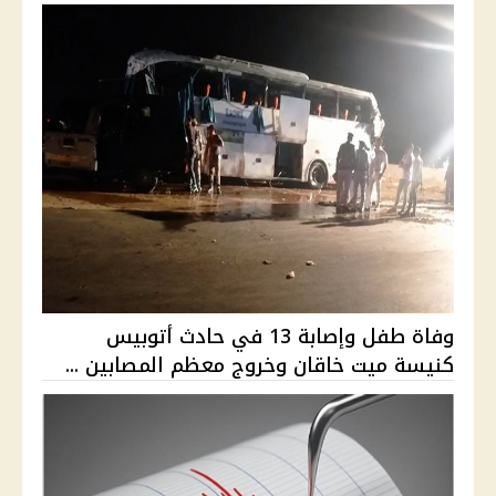
وفاة طفل وإصابة 13 في حادث أتوبيس
كنيسة ميت خاقان وخروج معظم المصابين ...