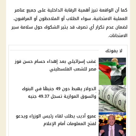
كما أن الواقعة تبرز أهمية الرقابة
الداخلية
على جميع عناصر
العملية الامتحانية، سواء الطلاب أو الملاحظون أو المراقبون،
لضمان عدم تكرار أي تصرف قد يثير الشكوك حول سلامة سير
الامتحانات.
لا يفوتك
غضب إسرائيلي بعد إهداء حسام حسن فوز
مصر للشعب الفلسطيني
الدولار يهبط دون 49 جنيهًا في البنوك
والسوق الموازية تسجل 49.37 جنيه
عمرو أديب يطلب لقاء رئيس الوزراء ويدعو
لفتح المعلومات أمام الإعلام