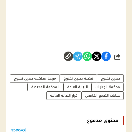
شارك
صبري نخنوخ
قضية صبري نخنوخ
موعد محاكمة صبري نخنوخ
محكمة الجنايات
النيابة العامة
المحكمة المختصة
جنايات التجمع الخامس
قرار النيابة العامة
محتوى مدفوع