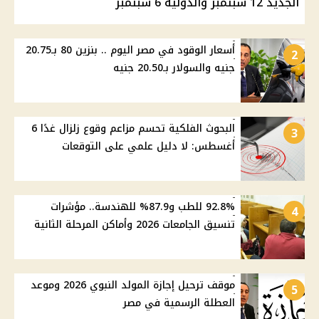
الجديد 12 سبتمبر والدولية 6 سبتمبر
أسعار الوقود في مصر اليوم .. بنزين 80 بـ20.75
2
جنيه والسولار بـ20.50 جنيه
البحوث الفلكية تحسم مزاعم وقوع زلزال غدًا 6
3
أغسطس: لا دليل علمي على التوقعات
92.8% للطب و87.9% للهندسة.. مؤشرات
4
تنسيق الجامعات 2026 وأماكن المرحلة الثانية
موقف ترحيل إجازة المولد النبوي 2026 وموعد
5
العطلة الرسمية في مصر