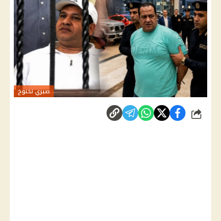
صبري نخنوخ
شارك