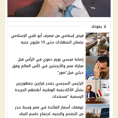
لا يفوتك
قرض إسلامي من مصرف أبو ظبي الإسلامي
بضمان الشهادات حتى 15 مليون جنيه
إصابة ميسي بورم دموي في الرأس قبل
مباراة مصر والأرجنتين في كأس العالم وفق
ديلي ميل"صور"
الرئيس السيسي يصدر قرارين جمهوريين
بشأن الأكاديمية الوطنية أعلنتهم الجريدة
الرسمية "مستندات
توقعات أسعار الفائدة في مصر وسط حذر
من التضخم والجنيه..اجتماع حاسم للبنك