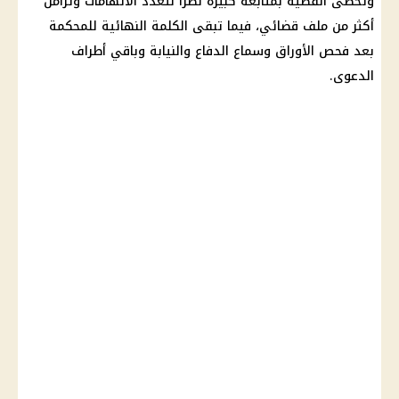
وتحظى القضية بمتابعة كبيرة نظرًا لتعدد الاتهامات وتزامن
أكثر من ملف قضائي، فيما تبقى الكلمة النهائية للمحكمة
بعد فحص الأوراق وسماع الدفاع والنيابة وباقي أطراف
الدعوى.