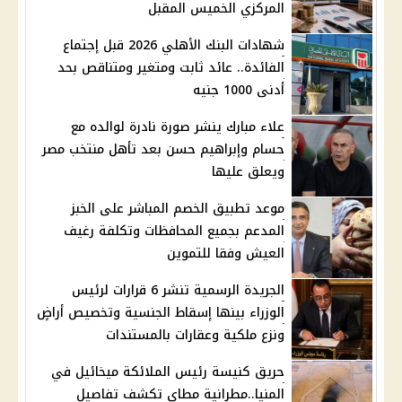
المركزي الخميس المقبل
شهادات البنك الأهلي 2026 قبل إجتماع
الفائدة.. عائد ثابت ومتغير ومتناقص بحد
أدنى 1000 جنيه
علاء مبارك ينشر صورة نادرة لوالده مع
حسام وإبراهيم حسن بعد تأهل منتخب مصر
ويعلق عليها
موعد تطبيق الخصم المباشر على الخبز
المدعم بجميع المحافظات وتكلفة رغيف
العيش وفقا للتموين
الجريدة الرسمية تنشر 6 قرارات لرئيس
الوزراء بينها إسقاط الجنسية وتخصيص أراضٍ
ونزع ملكية وعقارات بالمستندات
حريق كنيسة رئيس الملائكة ميخائيل في
المنيا..مطرانية مطاي تكشف تفاصيل