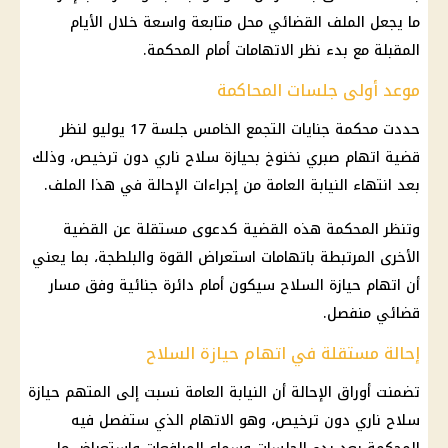
ما يجعل الملف القضائي محل متابعة واسعة خلال الأيام
المقبلة مع بدء نظر الاتهامات أمام المحكمة.
موعد أولى جلسات المحاكمة
حددت محكمة جنايات التجمع الخامس جلسة 17 يوليو لنظر
قضية اتهام صبري نخنوخ بحيازة سلاح ناري دون ترخيص، وذلك
بعد انتهاء النيابة العامة من إجراءات الإحالة في هذا الملف.
وتنظر المحكمة هذه القضية كدعوى مستقلة عن القضية
الأخرى المرتبطة باتهامات استعراض القوة والبلطجة، بما يعني
أن اتهام حيازة السلاح سيكون أمام دائرة جنائية وفق مسار
قضائي منفصل.
إحالة مستقلة في اتهام حيازة السلاح
تضمنت أوراق الإحالة أن النيابة العامة نسبت إلى المتهم حيازة
سلاح ناري دون ترخيص، وهو الاتهام الذي ستفصل فيه