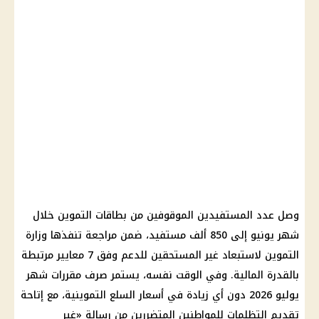
وصل عدد المستفيدين الموقوفين من بطاقات التموين خلال
شهر يونيو إلى 850 ألف مستفيد، ضمن مراجعة تنفذها وزارة
التموين لاستبعاد غير المستحقين للدعم وفق 7 معايير مرتبطة
بالقدرة المالية. وفي الوقت نفسه، يستمر صرف مقررات شهر
يوليو 2026 دون أي زيادة في أسعار السلع التموينية، مع إتاحة
تقديم التظلمات للمواطنين المتضررين من رسالة «غير