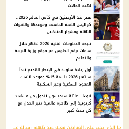
لهذه الحالات
مصر ضد الأرجنتين في كأس العالم 2026..
كواليس القمة الحاسمة وموعدها والقنوات
الناقلة ومشوار المنتخبين
نتيجة الدبلومات الفنية 2026 تظهر خلال
ساعات برقم الجلوس عبر موقع وزارة التربية
والتعليم
أول زيادة سنوية في الإيجار القديم تبدأ
سبتمبر 2026 بنسبة 15% وموعد انتهاء
العقود السكنية وغير السكنية
نبوءات عائلة سيمبسون تتحول من مشاهد
كرتونية إلى ظاهرة عالمية تثير الجدل مع
كل حدث كبير
ما الذي يجب على المواطن فعله عند ظهور رسالة غير