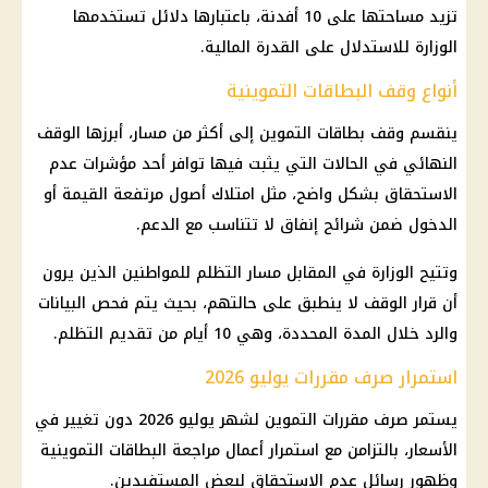
تزيد مساحتها على 10 أفدنة، باعتبارها دلائل تستخدمها
الوزارة للاستدلال على القدرة المالية.
أنواع وقف البطاقات التموينية
ينقسم وقف بطاقات التموين إلى أكثر من مسار، أبرزها الوقف
النهائي في الحالات التي يثبت فيها توافر أحد مؤشرات عدم
الاستحقاق بشكل واضح، مثل امتلاك أصول مرتفعة القيمة أو
الدخول ضمن شرائح إنفاق لا تتناسب مع الدعم.
وتتيح الوزارة في المقابل مسار التظلم للمواطنين الذين يرون
أن قرار الوقف لا ينطبق على حالتهم، بحيث يتم فحص البيانات
والرد خلال المدة المحددة، وهي 10 أيام من تقديم التظلم.
استمرار صرف مقررات يوليو 2026
يستمر صرف مقررات التموين لشهر يوليو 2026 دون تغيير في
الأسعار، بالتزامن مع استمرار أعمال مراجعة البطاقات التموينية
وظهور رسائل عدم الاستحقاق لبعض المستفيدين.