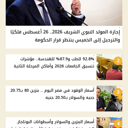
إجازة المولد النبوي الشريف 2026.. 26 أغسطس فلكيًا
والترحيل إلى الخميس ينتظر قرار الحكومة
92.8% للطب و87.9% للهندسة.. مؤشرات
2
تنسيق الجامعات 2026 وأماكن المرحلة الثانية
أسعار الوقود في مصر اليوم .. بنزين 80 بـ20.75
3
جنيه والسولار بـ20.50 جنيه
أسعار البنزين والسولار وأسطوانات البوتاجاز.
4