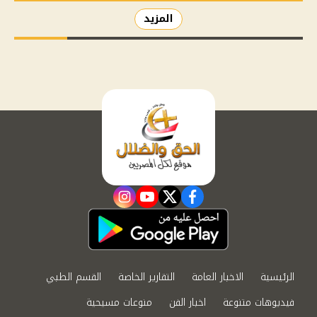
المزيد
instagram
youtube
twitter
facebook
الرئيسية
الاخبار العامة
التقارير الخاصة
القسم الطبي
فيديوهات متنوعة
اخبار الفن
منوعات مسيحية