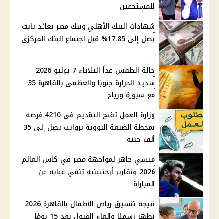
للمستحقين
شهادات البنك الأهلي وبنك مصر بعائد ثابت
يصل إلى 17.85% قبل اجتماع البنك المركزي
حالة الطقس غداً الثلاثاء 7 يوليو 2026
شديد الحرارة جنوبًا والعظمى بالقاهرة 35
مع شبورة ورياح
وزارة العمل تفتح التقديم في 4210 فرصة
بمحطة الضبعة النووية برواتب تصل إلى 35
ألف جنيه
ميسي جاهز لمواجهة مصر في كأس العالم
2026 وتقارير أرجنتينية تنفي غيابه عن
المباراة
نتيجة تنسيق رياض الأطفال بالقاهرة 2026
تظهر رسميًا وإلغاء القبول بعد 15 يومًا