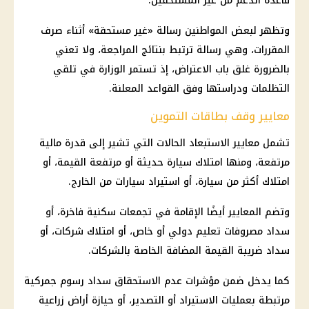
قاعدة الدعم من غير المستحقين.
وتظهر لبعض المواطنين رسالة «غير مستحقة» أثناء صرف
المقررات، وهي رسالة ترتبط بنتائج المراجعة، ولا تعني
بالضرورة غلق باب الاعتراض، إذ تستمر الوزارة في تلقي
التظلمات ودراستها وفق القواعد المعلنة.
معايير وقف بطاقات التموين
تشمل معايير الاستبعاد الحالات التي تشير إلى قدرة مالية
مرتفعة، ومنها امتلاك سيارة حديثة أو مرتفعة القيمة، أو
امتلاك أكثر من سيارة، أو استيراد سيارات من الخارج.
وتضم المعايير أيضًا الإقامة في تجمعات سكنية فاخرة، أو
سداد مصروفات تعليم دولي أو خاص، أو امتلاك شركات، أو
سداد ضريبة القيمة المضافة الخاصة بالشركات.
كما يدخل ضمن مؤشرات عدم الاستحقاق سداد رسوم جمركية
مرتبطة بعمليات الاستيراد أو التصدير، أو حيازة أراض زراعية