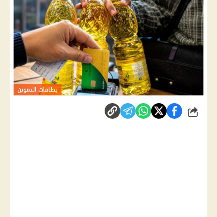
بطاقات التموين
شارك