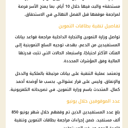
مستحقة» والبت فيها خلال 10 أيام، بما يمنح الأسر فرصة
لمراجعة موقفها قبل الفصل النهائي في الاستحقاق.
تفاصيل تنقية بطاقات التموين
تواصل وزارة التموين والتجارة الداخلية مراجعة قواعد بيانات
المستفيدين من الدعم، بهدف توجيه السلع التموينية إلى
الفئات الأكثر احتياجًا، واستبعاد الحالات التي تثبت قدرتها
المالية وفق المؤشرات المحددة.
وتعتمد عملية التنقية على بيانات مرتبطة بالملكية والدخل
والإنفاق، وليس على قرار عشوائي، بحسب ما أوضحه أحمد
كمال، المتحدث باسم وزارة التموين، في تصريحاته التلفزيونية.
عدد الموقوفين خلال يونيو
بلغ عدد المستفيدين الذين تم وقفهم خلال شهر يونيو 850
ألف مستفيد، ضمن إجراءات مراجعة بطاقات التموين وتنقية