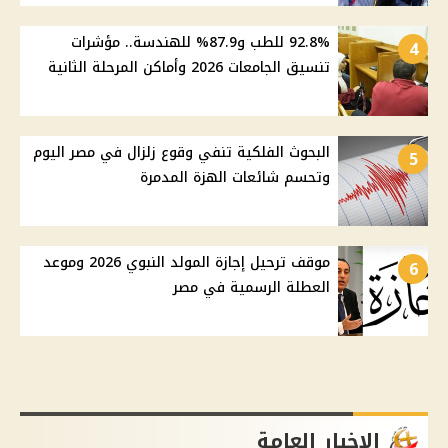
92.8% للطب و87.9% للهندسة.. مؤشرات
4
تنسيق الجامعات 2026 وأماكن المرحلة الثانية
البحوث الفلكية تنفي وقوع زلزال في مصر اليوم
5
وتحسم شائعات الهزة المدمرة
موقف ترحيل إجازة المولد النبوي 2026 وموعد
6
العطلة الرسمية في مصر
الاخبار العامة