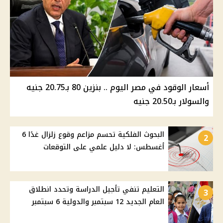
أسعار الوقود في مصر اليوم .. بنزين 80 بـ20.75 جنيه
والسولار بـ20.50 جنيه
البحوث الفلكية تحسم مزاعم وقوع زلزال غدًا 6
2
أغسطس: لا دليل علمي على التوقعات
التعليم تنفي تأجيل الدراسة وتحدد انطلاق
3
العام الجديد 12 سبتمبر والدولية 6 سبتمبر