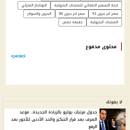
لجنة التسعير التلقائي للمنتجات البترولية
البوتاجاز المنزلي
سعر لتر بنزين 92
سعر لتر بنزين 80
البنزين والسولار
المنتجات البترولية
حقيقة خفض
محتوى مدفوع
لا يفوتك
جدول مرتبات يوليو بالزيادة الجديدة.. موعد
الصرف بعد قرار التبكير والحد الأدنى للأجور بعد
الرفع