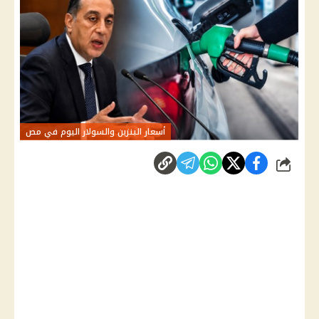
أسعار البنزين والسولار اليوم في مص
شارك