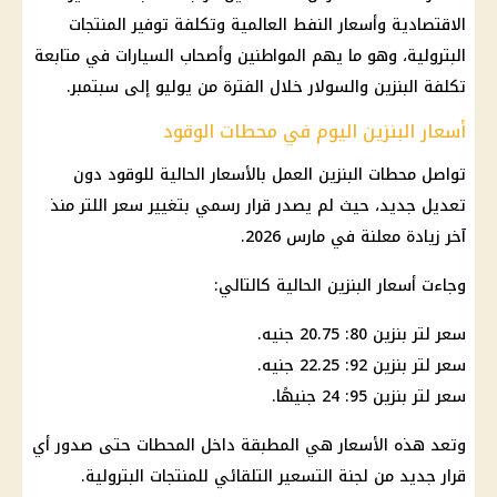
الاقتصادية وأسعار النفط العالمية وتكلفة توفير المنتجات
البترولية، وهو ما يهم المواطنين وأصحاب السيارات في متابعة
تكلفة البنزين والسولار خلال الفترة من يوليو إلى سبتمبر.
أسعار البنزين اليوم في محطات الوقود
تواصل محطات البنزين العمل بالأسعار الحالية للوقود دون
تعديل جديد، حيث لم يصدر قرار رسمي بتغيير سعر اللتر منذ
آخر زيادة معلنة في مارس 2026.
وجاءت أسعار البنزين الحالية كالتالي:
سعر لتر بنزين 80: 20.75 جنيه.
سعر لتر بنزين 92: 22.25 جنيه.
سعر لتر بنزين 95: 24 جنيهًا.
وتعد هذه الأسعار هي المطبقة داخل المحطات حتى صدور أي
قرار جديد من
لجنة التسعير التلقائي
للمنتجات البترولية.