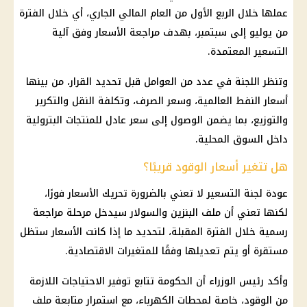
عملها خلال الربع الأول من العام المالي الجاري، أي خلال الفترة
من يوليو إلى سبتمبر، بهدف مراجعة الأسعار وفق آلية
التسعير المعتمدة.
وتنظر اللجنة في عدد من العوامل قبل تحديد القرار، من بينها
أسعار النفط العالمية، وسعر الصرف، وتكلفة النقل والتكرير
والتوزيع، بما يضمن الوصول إلى سعر عادل للمنتجات البترولية
داخل السوق المحلية.
هل تتغير أسعار الوقود قريبًا؟
عودة لجنة التسعير لا تعني بالضرورة تحريك الأسعار فورًا،
لكنها تعني أن ملف البنزين والسولار سيدخل مرحلة مراجعة
رسمية خلال الفترة المقبلة، لتحديد ما إذا كانت الأسعار ستظل
مستقرة أو يتم تعديلها وفقًا للمتغيرات الاقتصادية.
وأكد
رئيس الوزراء
أن
الحكومة
تتابع توفير الاحتياجات اللازمة
من الوقود، خاصة لمحطات
الكهرباء
، مع استمرار متابعة ملف