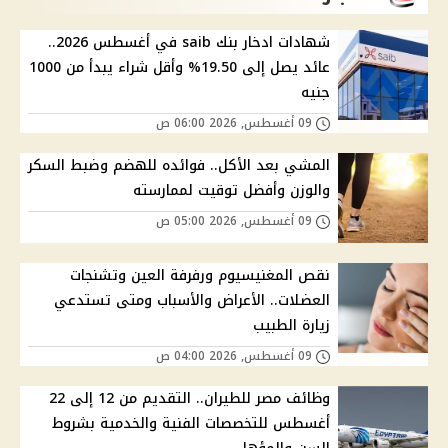
شهادات ادخار بنك saib في أغسطس 2026..
عائد يصل إلى 19.50% وأقل شراء يبدأ من 1000
جنيه
09 أغسطس, 2026 06:00 ص
المشي بعد الأكل.. فوائده للهضم وضبط السكر
والوزن وأفضل توقيت لممارسته
09 أغسطس, 2026 05:00 ص
نقص المغنيسيوم ورفرفة العين وتشنجات
العضلات.. الأعراض والأسباب ومتى تستدعي
زيارة الطبيب
09 أغسطس, 2026 04:00 ص
وظائف مصر للطيران.. التقديم من 12 إلى 22
أغسطس للتخصصات الفنية والخدمية بشروط