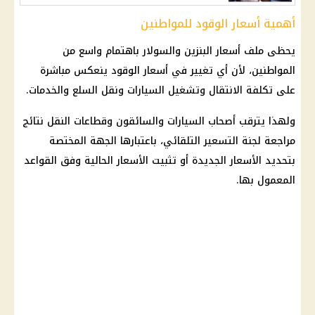
أهمية أسعار الوقود للمواطنين
يحظى ملف
أسعار البنزين والسولار
باهتمام واسع من
المواطنين، لأن أي تغيير في
أسعار الوقود
ينعكس مباشرة
على تكلفة الانتقال وتشغيل السيارات ونقل السلع والخدمات.
ولهذا يترقب أصحاب السيارات والسائقون وقطاعات النقل نتائج
مراجعة
لجنة التسعير التلقائي
، باعتبارها الجهة المختصة
بتحديد الأسعار الجديدة أو تثبيت الأسعار الحالية وفق القواعد
المعمول بها.