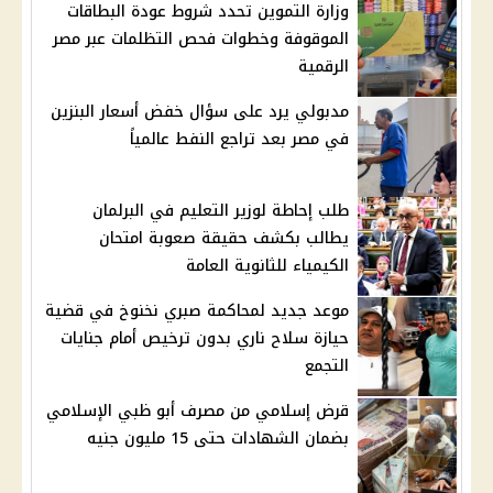
وزارة التموين تحدد شروط عودة البطاقات
الموقوفة وخطوات فحص التظلمات عبر مصر
الرقمية
مدبولي يرد على سؤال خفض أسعار البنزين
في مصر بعد تراجع النفط عالمياً
طلب إحاطة لوزير التعليم في البرلمان
يطالب بكشف حقيقة صعوبة امتحان
الكيمياء للثانوية العامة
موعد جديد لمحاكمة صبري نخنوخ في قضية
حيازة سلاح ناري بدون ترخيص أمام جنايات
التجمع
قرض إسلامي من مصرف أبو ظبي الإسلامي
بضمان الشهادات حتى 15 مليون جنيه