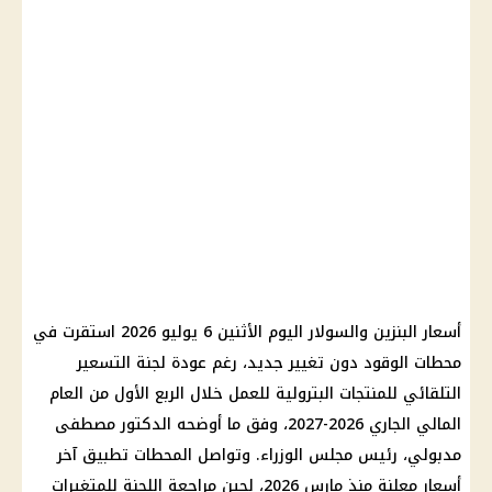
أسعار البنزين والسولار اليوم الأثنين 6 يوليو 2026 استقرت في
محطات الوقود دون تغيير جديد، رغم عودة لجنة التسعير
التلقائي للمنتجات البترولية للعمل خلال الربع الأول من العام
المالي الجاري 2026-2027، وفق ما أوضحه الدكتور مصطفى
مدبولي، رئيس مجلس الوزراء. وتواصل المحطات تطبيق آخر
أسعار معلنة منذ مارس 2026، لحين مراجعة اللجنة للمتغيرات