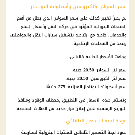
سعر السولار والكيروسين وأسطوانة البوتاجاز
لم يطرأ تغيير كذلك على
سعر السولار
، الذي يظل من أهم
المنتجات البترولية
المؤثرة في حركة النقل وأسعار السلع
والخدمات، خاصة مع ارتباطه بتشغيل سيارات النقل والمواصلات
وعدد من القطاعات الإنتاجية.
وجاءت الأسعار الحالية كالتالي:
سعر لتر السولار
: 20.50 جنيه.
سعر لتر الكيروسين
: 20.50 جنيه.
سعر أسطوانة البوتاجاز
المنزلية: 275 جنيهًا.
وتستمر هذه الأسعار في التطبيق بمحطات الوقود ومنافذ
التوزيع الرسمية لحين إعلان قرار جديد من الجهات المختصة.
عودة لجنة التسعير التلقائي
تعود
لجنة التسعير التلقائي
للمنتجات البترولية لممارسة