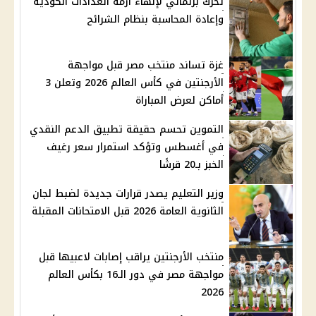
تحرك برلماني لإنهاء أزمة العدادات الكودية
وإعادة المحاسبة بنظام الشرائح
غزة تساند منتخب مصر قبل مواجهة
الأرجنتين في كأس العالم 2026 وتعلن 3
أماكن لعرض المباراة
التموين تحسم حقيقة تطبيق الدعم النقدي
في أغسطس وتؤكد استمرار سعر رغيف
الخبز بـ20 قرشًا
وزير التعليم يصدر قرارات جديدة لضبط لجان
الثانوية العامة 2026 قبل الامتحانات المقبلة
منتخب الأرجنتين يراقب إصابات لاعبيها قبل
مواجهة مصر في دور الـ16 بكأس العالم
2026