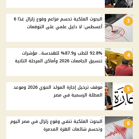
البحوث الفلكية تحسم مزاعم وقوع زلزال غدًا 6
3
أغسطس: لا دليل علمي على التوقعات
92.8% للطب و87.9% للهندسة.. مؤشرات
4
تنسيق الجامعات 2026 وأماكن المرحلة الثانية
موقف ترحيل إجازة المولد النبوي 2026 وموعد
5
العطلة الرسمية في مصر
البحوث الفلكية تنفي وقوع زلزال في مصر اليوم
6
وتحسم شائعات الهزة المدمرة