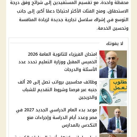
محفظة واحدة، مع تقسيم المستفيدين إلى شرائح وفق درجة
الاستحقاق، ومنح الفئات الأكثر احتياجًا دعمًا أكبر، إلى جانب
التوسع في إشراك سلاسل تجارية جديدة لزيادة المنافسة
وتحسين الخدمة.
لا يفوتك
امتحان الفيزياء للثانوية العامة 2026
الخميس المقبل ووزارة التعليم تحدد عدد
الأسئلة والدرجات
وظائف محاسبين برواتب تصل إلى 20 ألف
جنيه عبر فرصنا وشروط التقديم للشباب
والخريجين
موعد بدء العام الدراسي الجديد 2027 في
مصر وعدد أيام الدراسة وإجراءات منع
التكدس بالمدارس