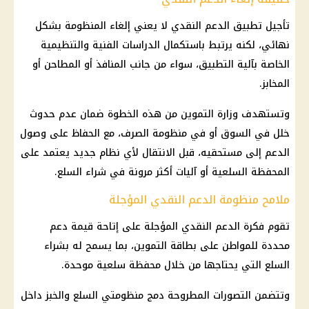
تأجيل تطبيق
الدعم النقدي
لا يعني إلغاء المنظومة بشكل
نهائي، لكنه يرتبط باستكمال الدراسات الفنية والتنظيمية
الخاصة بآلية التطبيق، سواء من جانب المنافذ أو المطاحن أو
المخابز.
وتستهدف
وزارة التموين
من هذه الخطوة ضمان عدم حدوث
خلل في السوق أو في منظومة الصرف، مع الحفاظ على وصول
الدعم إلى مستحقيه، قبل الانتقال لأي نظام جديد يعتمد على
المحفظة السلعية أو آليات أكثر مرونة في شراء السلع.
ملامح منظومة الدعم النقدي المؤجلة
تقوم فكرة
الدعم النقدي
المؤجلة على إتاحة قيمة دعم
محددة للمواطن على
بطاقة التموين
، بما يسمح له بشراء
السلع التي يحتاجها من خلال محفظة سلعية موحدة.
وتتضمن التصورات المطروحة دمج منظومتي السلع والخبز داخل