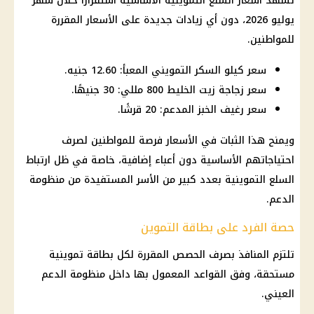
تشهد
أسعار السلع التموينية
الأساسية استقرارًا خلال شهر
يوليو 2026، دون أي زيادات جديدة على الأسعار المقررة
للمواطنين.
سعر كيلو السكر التمويني المعبأ: 12.60 جنيه.
سعر زجاجة زيت الخليط 800 مللي: 30 جنيهًا.
سعر رغيف الخبز المدعم: 20 قرشًا.
ويمنح هذا الثبات في الأسعار فرصة للمواطنين لصرف
احتياجاتهم الأساسية دون أعباء إضافية، خاصة في ظل ارتباط
السلع التموينية
بعدد كبير من الأسر المستفيدة من
منظومة
الدعم
.
حصة الفرد على بطاقة التموين
تلتزم المنافذ بصرف الحصص المقررة لكل بطاقة تموينية
مستحقة، وفق القواعد المعمول بها داخل
منظومة الدعم
العيني.