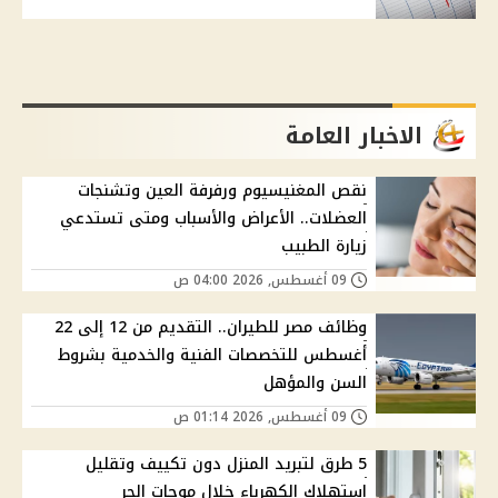
الاخبار العامة
نقص المغنيسيوم ورفرفة العين وتشنجات
العضلات.. الأعراض والأسباب ومتى تستدعي
زيارة الطبيب
09 أغسطس, 2026 04:00 ص
وظائف مصر للطيران.. التقديم من 12 إلى 22
أغسطس للتخصصات الفنية والخدمية بشروط
السن والمؤهل
09 أغسطس, 2026 01:14 ص
5 طرق لتبريد المنزل دون تكييف وتقليل
استهلاك الكهرباء خلال موجات الحر