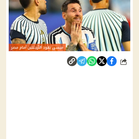
ميسي يقود الأرجنتين أمام مصر
شارك