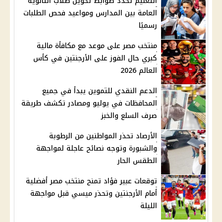
التعليم تحدد ضوابط تحويل طلاب الثانوية
العامة بين المدارس ومواعيد فحص الطلبات
رسميًا
منتخب مصر على موعد مع مكافأة مالية
كبري حال الفوز على الأرجنتين في كأس
العالم 2026
الدعم النقدي للتموين يبدأ في جميع
المحافظات في يوليو ومصادر تكشف طريقة
صرف السلع والخبز
الأرصاد تحذر المواطنين من الرطوبة
والشبورة وتوجه نصائح عاجلة لمواجهة
الطقس الحار
توقعات عبير فؤاد تمنح منتخب مصر أفضلية
أمام الأرجنتين وتحذر ميسي قبل مواجهة
الليلة