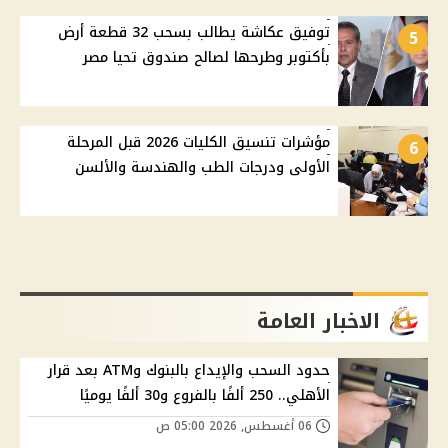
توفيق عكاشة يطالب بسحب 32 قطعة أرض
5
بأكتوبر وطرحها لصالح صندوق تحيا مصر
مؤشرات تنسيق الكليات 2026 قبل المرحلة
6
الأولى ودرجات الطب والهندسة والألسن
الاخبار العامة
حدود السحب والإيداع بالبنوك وATM بعد قرار
الأهلي.. 250 ألفًا بالفروع و30 ألفًا يوميًا
06 أغسطس, 2026 05:00 ص