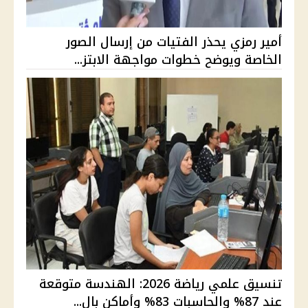
أمير رمزي يحذر الفتيات من إرسال الصور
الخاصة ويوضح خطوات مواجهة الابتز...
تنسيق علمي رياضة 2026: الهندسة متوقعة
عند 87% والحاسبات 83% وأماكن بال...