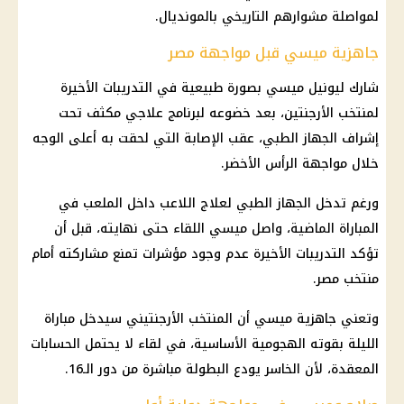
لمواصلة مشوارهم التاريخي بالمونديال.
جاهزية ميسي قبل مواجهة مصر
شارك ليونيل ميسي بصورة طبيعية في التدريبات الأخيرة
لمنتخب الأرجنتين، بعد خضوعه لبرنامج علاجي مكثف تحت
إشراف الجهاز الطبي، عقب الإصابة التي لحقت به أعلى الوجه
خلال مواجهة الرأس الأخضر.
ورغم تدخل الجهاز الطبي لعلاج اللاعب داخل الملعب في
المباراة الماضية، واصل ميسي اللقاء حتى نهايته، قبل أن
تؤكد التدريبات الأخيرة عدم وجود مؤشرات تمنع مشاركته أمام
منتخب مصر.
وتعني جاهزية ميسي أن المنتخب الأرجنتيني سيدخل مباراة
الليلة بقوته الهجومية الأساسية، في لقاء لا يحتمل الحسابات
المعقدة، لأن الخاسر يودع البطولة مباشرة من دور الـ16.