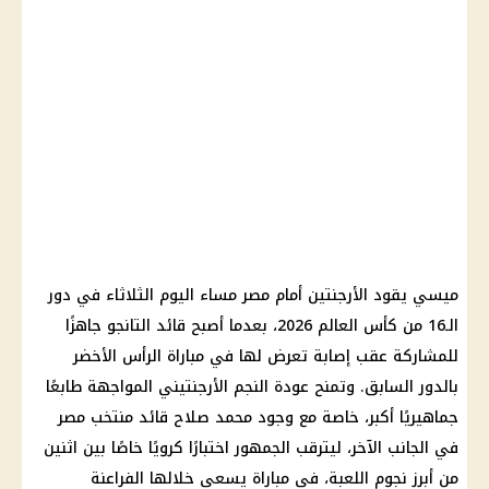
ميسي يقود الأرجنتين أمام مصر مساء اليوم الثلاثاء في دور
الـ16 من كأس العالم 2026، بعدما أصبح قائد التانجو جاهزًا
للمشاركة عقب إصابة تعرض لها في مباراة الرأس الأخضر
بالدور السابق. وتمنح عودة النجم الأرجنتيني المواجهة طابعًا
جماهيريًا أكبر، خاصة مع وجود محمد صلاح قائد منتخب مصر
في الجانب الآخر، ليترقب الجمهور اختبارًا كرويًا خاصًا بين اثنين
من أبرز نجوم اللعبة، في مباراة يسعى خلالها الفراعنة