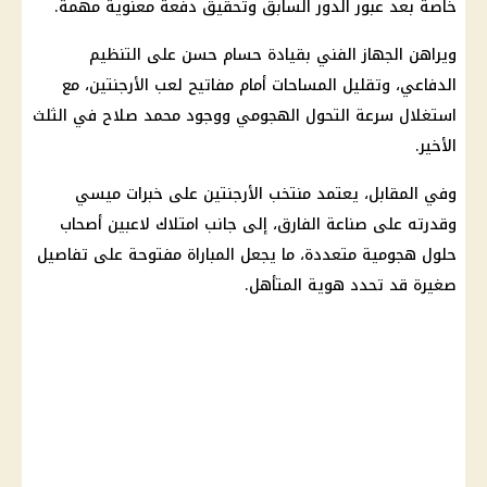
خاصة بعد عبور الدور السابق وتحقيق دفعة معنوية مهمة.
ويراهن الجهاز الفني بقيادة
حسام حسن
على التنظيم
الدفاعي، وتقليل المساحات أمام مفاتيح لعب
الأرجنتين
، مع
استغلال سرعة التحول الهجومي ووجود
محمد صلاح
في الثلث
الأخير.
وفي المقابل، يعتمد
منتخب الأرجنتين
على خبرات
ميسي
وقدرته على صناعة الفارق، إلى جانب امتلاك لاعبين أصحاب
حلول هجومية متعددة، ما يجعل المباراة مفتوحة على تفاصيل
صغيرة قد تحدد هوية المتأهل.