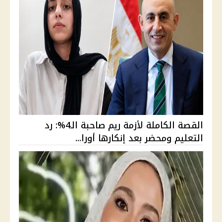
القصة الكاملة لأزمة ريم صاحبة الـ4%: رد
التعليم ومحضر بعد إنكارها أورا...