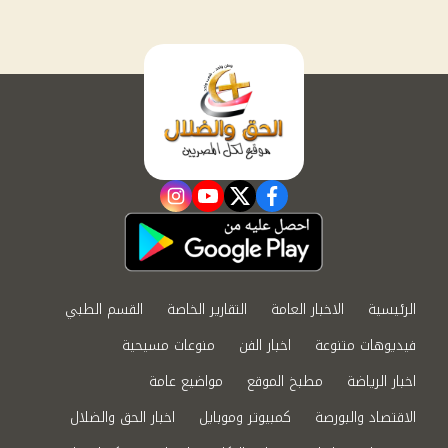
instagram
youtube
twitter
facebook
الرئيسية
الاخبار العامة
التقارير الخاصة
القسم الطبي
فيديوهات متنوعة
اخبار الفن
منوعات مسيحية
اخبار الرياضة
مطبخ الموقع
مواضيع عامة
الاقتصاد والبورصة
كمبيوتر وموبايل
اخبار الحق والضلال