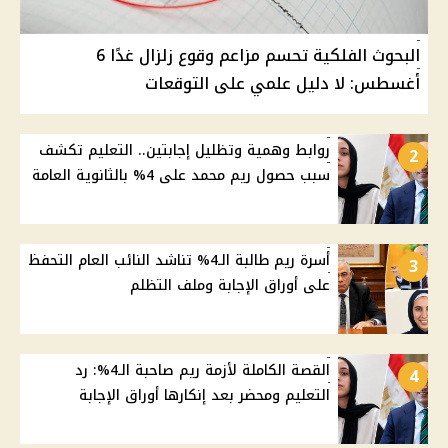
البحوث الفلكية تحسم مزاعم وقوع زلزال غدًا 6
أغسطس: لا دليل علمي على التوقعات
روابط وهمية وتظليل إجابتين.. التعليم تكشف
2
سبب حصول ريم محمد على 4% بالثانوية العامة
أسرة ريم طالبة الـ4% تناشد النائب العام التحفظ
3
على أوراق الإجابة وملف التظلم
القصة الكاملة لأزمة ريم صاحبة الـ4%: رد
4
التعليم ومحضر بعد إنكارها أوراق الإجابة