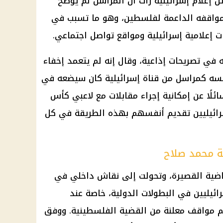
ل إعلام إسرائيلية رأت أن المراسل لم يوضح
بمواقفه الداعمة لفلسطين، وهو ما تسبب في
 إعلامية إسرائيلية ومواقع تواصل اجتماعي.
في تصريحات إذاعية، وقال إنه لم يتعمد إخفاء
نفسه كمراسل من قناة إسرائيلية كان سيضعه في
ائلًا عن إمكانية إجراء مقابلات مع لاعبي
كأس
رائيليين تقديم أنفسهم بهذه الطريقة في كل
ة محمد صلاح
رياضية القصيرة، وتحولت إلى نقاش داخلي في
ئيليين في البطولات الدولية، خاصة عند
هم مواقف معلنة من
القضية الفلسطينية
. ووفق