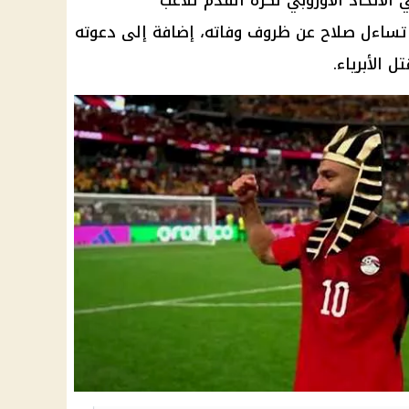
الاتحاد الأوروبي لكرة القدم للاعب
 تساءل صلاح عن ظروف وفاته، إضافة إلى دعوته