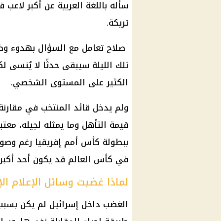
سأله باللغة العربية عن أكبر لاعب 
تريكة.
صلاح تعامل مع السؤال بهدوء وضح
تلك الليلة سيبقى حدثًا لا يُنسى لك
الكثير على المستوى الشخصي.
ولم يدخل قائد المنتخب في مقارنة 
قيمة التأهل وما يمثله لجيله، معتب
ببطولة كأس أمم إفريقيا رغم وصول
في
كأس العالم
قد يكون أحد أكبر إ
لماذا غضبت وسائل الإعلام الإ
الغضب داخل إسرائيل لم يكن بسب