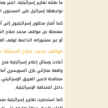
ما نقلته تقارير إسرائيلية، اعتبر 
تواجهها إسرائيل على المستوى ال
كما أشار محللون إسرائيليون إلى أ
منفصلة عن مواقف
محمد صلاح
الس
أو عبر منشوراته الداعمة لوقف ال
مواقف محمد صلاح السابقة 
أعادت وسائل إعلام إسرائيلية فت
مصافحة لاعبي الفريق الإسرائيلي، 
داخل الصحافة الإسرائيلية.
كما استحضرت تقارير إسرائيلية من