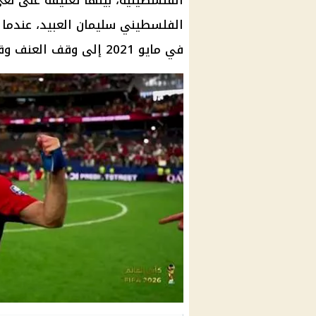
الفلسطينية، بينها تعليقه على نعي 
الفلسطيني سليمان العبيد، عندما
في مايو 2021 إلى وقف العنف وقتل الأبرياء.