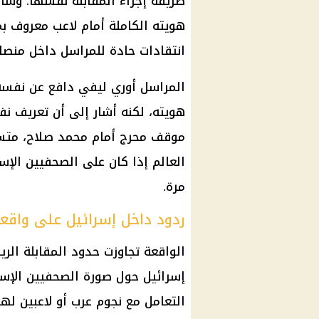
طريقة إجراء المقابلة نفسها. وسائ
هويته الكاملة أمام لاعب معروف 
انتقادات حادة للمراسل داخل منصات
المراسل أوري ليفي دافع عن نفسه 
هويته، لكنه أشار إلى أن تعريف 
موقف محرج أمام
محمد صلاح
، متس
العالم
إذا كان على الصحفيين الإس
مرة.
ردود داخل إسرائيل على واقع
الواقعة تجاوزت حدود المقابلة ال
إسرائيل حول صورة الصحفيين الإسرا
التعامل مع نجوم عرب أو لاعبين ل