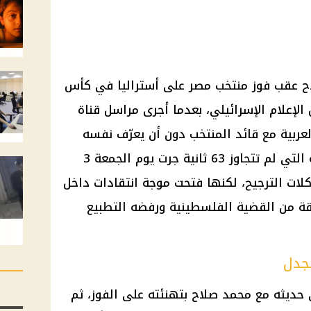
ح عقب فوز منتخب مصر على أستراليا في كأس
ة داخل الإعلام الإسرائيلي، بعدما أجرى مراسل قناة
اللغة العربية مع قائد المنتخب دون أن يعرّف نفسه
بوضوح كمراسل إسرائيلي. المقابلة التي لم تتجاوز 63 ثانية جرت يوم الجمعة 3
كلات الترجيح، لكنها فتحت موجة انتقادات داخل
ة من القضية الفلسطينية ورفضه التطبيع
لجدل
 حديثه مع محمد صلاح بتهنئته على الفوز، ثم