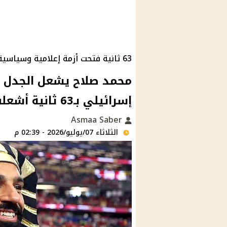
63 ثانية فتحت أزمة إعلامية وسياسية جديدة
محمد صلاح يشعل الجدل ف
إسرائيلي بـ63 ثانية أشعلت الغضب
Asmaa Saber
الثلاثاء 07/يوليو/2026 - 02:39 م