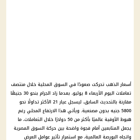
أسعار الذهب تحركت صعودًا في السوق المحلية خلال منتصف
تعاملات اليوم الأربعاء 8 يوليو، بعدما زاد الجرام بنحو 30 جنيهًا
مقارنة بالتحديث السابق، ليسجل عيار 21 الأكثر تداولًا نحو
5800 جنيه بدون مصنعية. ويأتي هذا الارتفاع المحلي رغم
هبوط الأوقية عالميًا بأكثر من 50 دولارًا خلال التعاملات، ما
يجعل المتابعين أمام فجوة واضحة بين حركة السوق المصرية
واتجاه البورصة العالمية، مع استمرار تأثير عوامل العرض