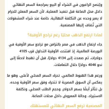
ويُنصح الراغبون في الشراء أو البيع بمراجعة السعر النهائي
داخل محل الصاغة قبل تنفيذ العملية، لأن السعر المعلن للجرام
لا يعبر وحده عن التكلفة النهائية، خاصة عند شراء المشغولات
التي تُضاف إليها المصنعية.
لماذا ارتفع الذهب محليًا رغم تراجع الأوقية؟
جاء ارتفاع
الذهب في مصر
بالتزامن مع تراجع سعر الأوقية في
البورصة العالمية، إذ افتتحت الأوقية التداول قرب 4105
دولارات، ثم صعدت إلى 4134 دولارًا، قبل أن تهبط لاحقًا إلى
نحو 4046 دولارًا خلال التعاملات.
ورغم هذا الهبوط العالمي، تحرك السعر المحلي لأعلى، وهو ما
يعكس أن السوق المصرية لا تتحرك وفق سعر الأوقية وحده،
بل تتأثر أيضًا بسعر
الدولار
، وحجم الطلب المحلي، وتكلفة
الاستيراد، وحالة المعروض داخل محلات الصاغة.
المصنعية ترفع السعر النهائي للمستهلك