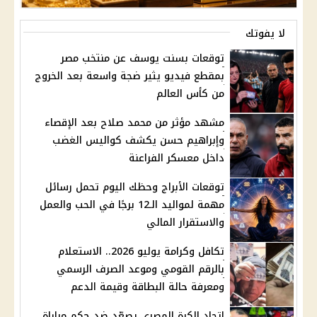
لا يفوتك
توقعات بسنت يوسف عن منتخب مصر
بمقطع فيديو يثير ضجة واسعة بعد الخروج
من كأس العالم
مشهد مؤثر من محمد صلاح بعد الإقصاء
وإبراهيم حسن يكشف كواليس الغضب
داخل معسكر الفراعنة
توقعات الأبراج وحظك اليوم تحمل رسائل
مهمة لمواليد الـ12 برجًا في الحب والعمل
والاستقرار المالي
تكافل وكرامة يوليو 2026.. الاستعلام
بالرقم القومي وموعد الصرف الرسمي
ومعرفة حالة البطاقة وقيمة الدعم
اتحاد الكرة المصري يصعّد ضد حكم مباراة