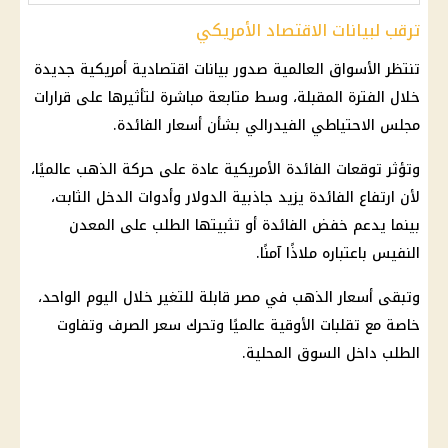
ترقب لبيانات الاقتصاد الأمريكي
تنتظر الأسواق العالمية صدور بيانات اقتصادية أمريكية جديدة
خلال الفترة المقبلة، وسط متابعة مباشرة لتأثيرها على قرارات
مجلس الاحتياطي الفيدرالي بشأن
أسعار الفائدة
.
وتؤثر
توقعات الفائدة
الأمريكية عادة على حركة
الذهب
عالميًا،
لأن ارتفاع الفائدة يزيد جاذبية
الدولار
وأدوات الدخل الثابت،
بينما يدعم
خفض الفائدة
أو تثبيتها الطلب على المعدن
النفيس باعتباره ملاذًا آمنًا.
وتبقى
أسعار الذهب في مصر
قابلة للتغير خلال اليوم الواحد،
خاصة مع تقلبات الأوقية عالميًا وتحرك سعر الصرف وتفاوت
الطلب داخل السوق المحلية.