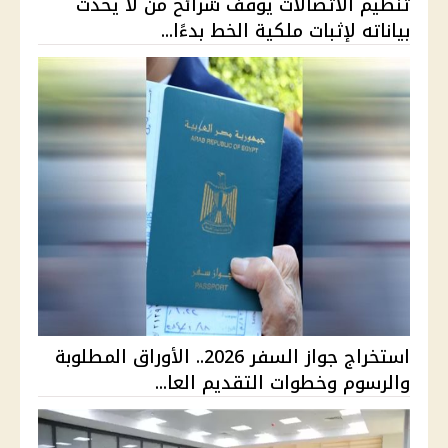
تنظيم الاتصالات يوقف شرائح من لا يحدّث
بياناته لإثبات ملكية الخط بدءًا...
استخراج جواز السفر 2026.. الأوراق المطلوبة
والرسوم وخطوات التقديم العا...