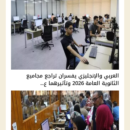
العربي والإنجليزي يفسران تراجع مجاميع
الثانوية العامة 2026 وتأثيرهما ع...