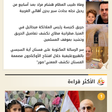
وفاة طبيب العظام هشام مراد بعد أسابيع من
رحيل نجله بحادث سير يحزن أهالي الغربية
حريق كنيسة رئيس الملائكة ميخائيل في
المنيا..مطرانية مطاي تكشف تفاصيل الحريق
وتشيد بموقف المسلمين
سر الرسالة المكتوبة على فستان آية السيسي
بالهيروغليفية خلال افتتاح الأوكتاجون مصممة
الفستان تكشف المعني"صور"
الأكثر قراءة
1