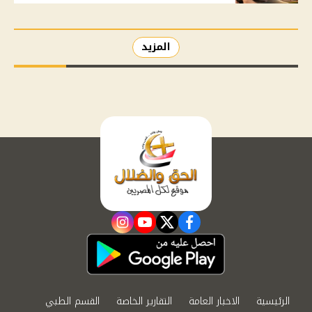
المزيد
instagram
youtube
twitter
facebook
الرئيسية
الاخبار العامة
التقارير الخاصة
القسم الطبي