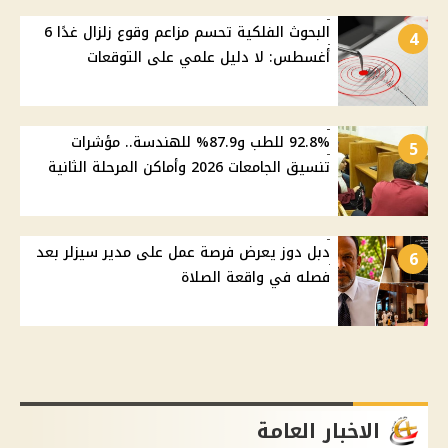
البحوث الفلكية تحسم مزاعم وقوع زلزال غدًا 6
4
أغسطس: لا دليل علمي على التوقعات
92.8% للطب و87.9% للهندسة.. مؤشرات
5
تنسيق الجامعات 2026 وأماكن المرحلة الثانية
دبل دوز يعرض فرصة عمل على مدير سيزلر بعد
6
فصله في واقعة الصلاة
الاخبار العامة