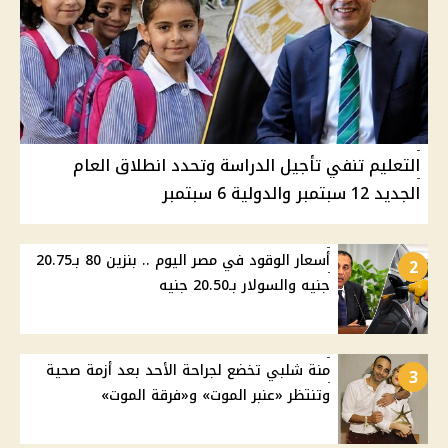
التعليم تنفي تأجيل الدراسة وتحدد انطلاق العام
الجديد 12 سبتمبر والدولية 6 سبتمبر
أسعار الوقود في مصر اليوم .. بنزين 80 بـ20.75
2
جنيه والسولار بـ20.50 جنيه
منة شلبي تخضع لجراحة الأحد بعد أزمة صحية
3
وتنتظر «عنبر الموت» و«فرقة الموت»