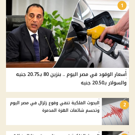
1
أسعار الوقود في مصر اليوم .. بنزين 80 بـ20.75 جنيه
والسولار بـ20.50 جنيه
البحوث الفلكية تنفي وقوع زلزال في مصر اليوم
2
وتحسم شائعات الهزة المدمرة