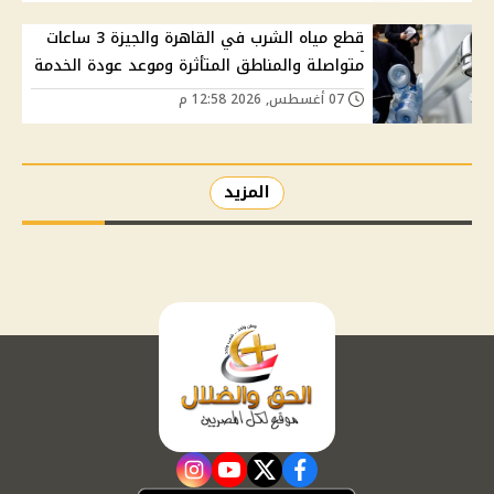
قطع مياه الشرب في القاهرة والجيزة 3 ساعات
متواصلة والمناطق المتأثرة وموعد عودة الخدمة
07 أغسطس, 2026 12:58 م
المزيد
instagram
youtube
twitter
facebook