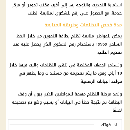
استمارة التحديث والتوجه بها إلى أقرب
مكتب تموين
أو مركز
خدمة، مع الحصول على رقم للشكوى لمتابعة الطلب.
مدة فحص التظلمات وطريقة المتابعة
يمكن للمواطن متابعة تظلم
بطاقة التموين
من خلال الخط
الساخن 19959 باستخدام رقم الشكوى الذي يحصل عليه عند
تقديم الطلب.
وتستمر الجهات المختصة في تلقي التظلمات والبت فيها خلال
10 أيام، وفق ما يتم تقديمه من مستندات وما يظهر في
قواعد البيانات الرسمية.
وتعد مرحلة التظلم مهمة للمواطنين الذين يرون أن وقف
البطاقة تم نتيجة خطأ في البيانات أو بسبب وضع تم تصحيحه
لاحقًا.
لا يفوتك