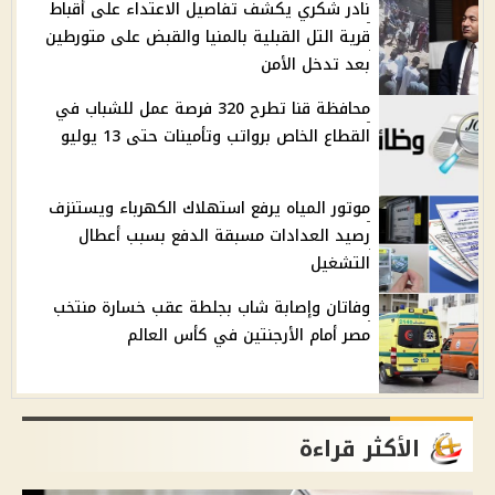
نادر شكري يكشف تفاصيل الاعتداء على أقباط
قرية التل القبلية بالمنيا والقبض على متورطين
بعد تدخل الأمن
محافظة قنا تطرح 320 فرصة عمل للشباب في
القطاع الخاص برواتب وتأمينات حتى 13 يوليو
موتور المياه يرفع استهلاك الكهرباء ويستنزف
رصيد العدادات مسبقة الدفع بسبب أعطال
التشغيل
وفاتان وإصابة شاب بجلطة عقب خسارة منتخب
مصر أمام الأرجنتين في كأس العالم
الأكثر قراءة