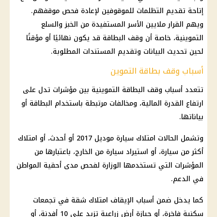
إتاحة تقديم التظلمات للموقوفين لإعادة فحص موقفهم.
ويهم القرار ملايين الأسر المستفيدة من الخبز والسلع
التموينية، خاصة أن وقف البطاقة قد يكون نهائيًا أو مؤقتًا
لحين تحديث البيانات وتقديم المستندات المطلوبة.
أسباب وقف بطاقة التموين
تتعدد أسباب وقف البطاقة التموينية بين مؤشرات تدل على
ارتفاع القدرة المالية، ومخالفات مرتبطة باستخدام البطاقة أو
بياناتها.
وتشمل الحالات امتلاك سيارة موديل 2017 أو أحدث، أو امتلاك
أكثر من سيارة، أو استيراد سيارة من الخارج، باعتبارها من
المؤشرات التي تستخدمها الوزارة لفحص مدى أحقية المواطن
في الدعم.
كما يدخل ضمن أسباب الإيقاف امتلاك شقة في تجمعات
سكنية فاخرة، أو حيازة أرض زراعية تزيد على 10 أفدنة، أو