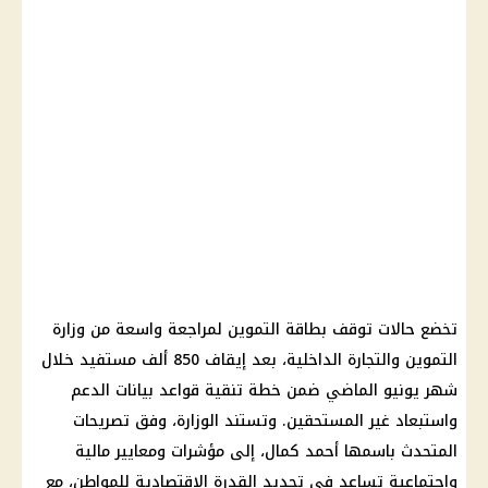
تخضع حالات توقف بطاقة التموين لمراجعة واسعة من وزارة
التموين والتجارة الداخلية، بعد إيقاف 850 ألف مستفيد خلال
شهر يونيو الماضي ضمن خطة تنقية قواعد بيانات الدعم
واستبعاد غير المستحقين. وتستند الوزارة، وفق تصريحات
المتحدث باسمها أحمد كمال، إلى مؤشرات ومعايير مالية
واجتماعية تساعد في تحديد القدرة الاقتصادية للمواطن، مع