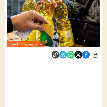
أسباب وقف بطاقة التموين
شارك