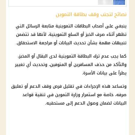
نصائح لتجنب وقف بطاقة التموين
ينبغي على أصحاب
البطاقات التموينية
متابعة الرسائل التي
تظهر أثناء صرف الخبز أو
السلع التموينية
، لأنها قد تتضمن
تنبيهات مهمة بشأن تحديث البيانات أو مراجعة الاستحقاق.
كما يجب عدم ترك البطاقة التموينية لدى البقال أو المخبز،
والتأكد من حذف المسافرين أو المتوفين، وتحديث أي تغيير
يطرأ على بيانات الأسرة.
وتساعد هذه الإجراءات في تقليل فرص وقف الدعم أو تعليق
صرفه، خاصة مع استمرار
وزارة التموين
في تنقية قواعد
البيانات لضمان وصول الدعم إلى مستحقيه.