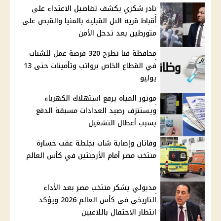
نادر شكري يكشف تفاصيل الاعتداء على
أقباط قرية التل القبلية بالمنيا والقبض على
متورطين بعد تدخل الأمن
محافظة قنا تطرح 320 فرصة عمل للشباب
في القطاع الخاص برواتب وتأمينات حتى 13
يوليو
موتور المياه يرفع استهلاك الكهرباء
ويستنزف رصيد العدادات مسبقة الدفع
بسبب أعطال التشغيل
وفاتان وإصابة شاب بجلطة عقب خسارة
منتخب مصر أمام الأرجنتين في كأس العالم
مدبولي يشكر منتخب مصر بعد الأداء
التاريخي في كأس العالم 2026 ويؤكد
انتظار الاحتفال باللاعبين