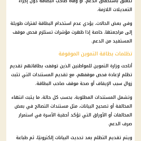
تتعلق باستحقاق الدعم، أو وفاة صاحب البطاقة دون إجراء
التعديلات اللازمة.
وفي بعض الحالات، يؤدي عدم استخدام البطاقة لفترات طويلة
إلى مراجعتها، خاصة إذا ظهرت مؤشرات تستلزم فحص موقف
المستفيد من الدعم.
تظلمات بطاقة التموين الموقوفة
أتاحت
وزارة التموين
للمواطنين الذين توقفت بطاقاتهم تقديم
تظلم لإعادة فحص موقفهم، مع تقديم المستندات التي تثبت
زوال سبب الإيقاف أو صحة موقف صاحب البطاقة.
وتشمل المستندات المطلوبة، بحسب كل حالة، ما يثبت انتهاء
المخالفة أو تصحيح البيانات، مثل مستندات التصالح في بعض
المخالفات أو الأوراق التي تؤكد أحقية الأسرة في استمرار
صرف الدعم.
ويتم تقديم التظلم بعد تحديث البيانات إلكترونيًا، ثم طباعة