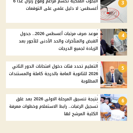
البحوث الفلكية تحسم مزاعم وقوع زلزال غدًا 6
3
أغسطس: لا دليل علمي على التوقعات
موعد صرف مرتبات أغسطس 2026.. جدول
4
القبض والمتأخرات والحد الأدنى للأجور بعد
الزيادة لجميع الدرجات
التعليم تحدد فئات دخول امتحانات الدور الثاني
5
2026 للثانوية العامة بالدرجة كاملة والمستندات
المطلوبة
نتيجة تنسيق المرحلة الاولى 2026 بعد غلق
6
تسجيل الرغبات.. رابط الاستعلام وخطوات معرفة
الكلية المرشح لها