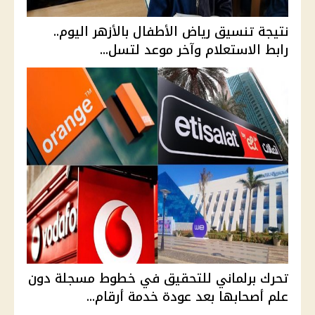
نتيجة تنسيق رياض الأطفال بالأزهر اليوم..
رابط الاستعلام وآخر موعد لتسل...
تحرك برلماني للتحقيق في خطوط مسجلة دون
علم أصحابها بعد عودة خدمة أرقام...