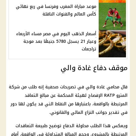
موعد مباراة المغرب وفرنسا في ربع نهائي
كأس العالم والقنوات الناقلة
أسعار الذهب اليوم في مصر مساء الأربعاء
وعيار 21 يسجل 5780 جنيهًا بعد موجة
تراجعات
موقف دفاع غادة والي
قال محامي غادة والي في تصريحات صحفية إنه طلب من شركة
المترو RATP الإفصاح لهيئة المحكمة عن مبالغ التعاقد
المرتبطة بالواقعة، باعتبارها من النقاط التي قد يكون لها دور
في تقدير جوانب النزاع المالي والقانوني.
ويعكس هذا الطلب محاولة الدفاع توضيح طبيعة التعاقدات
المرتبطة بالمشروع، وحجم المبالغ المتداولة في الواقعة، أمام