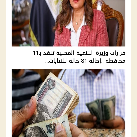
قرارات وزيرة التنمية المحلية تنفذ بـ11
محافظة ..إحالة 81 حالة للنيابات...