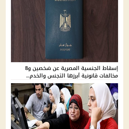
إسقاط الجنسية المصرية عن شخصين و8
مخالفات قانونية أبرزها التجنس والخدم...