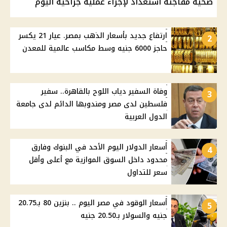
صحية مفاجئة استعداد لإجراء عملية جراحية اليوم
ارتفاع جديد بأسعار الذهب بمصر. عيار 21 يكسر
2
حاجز 6000 جنيه وسط مكاسب عالمية للمعدن
وفاة السفير دياب اللوح بالقاهرة.. سفير
3
فلسطين لدى مصر ومندوبها الدائم لدى جامعة
الدول العربية
أسعار الدولار اليوم الأحد في البنوك وفارق
4
محدود داخل السوق الموازية مع أعلى وأقل
سعر للتداول
أسعار الوقود في مصر اليوم .. بنزين 80 بـ20.75
5
جنيه والسولار بـ20.50 جنيه