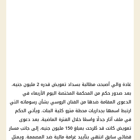
غادة والي أصبحت مطالبة بسداد تعويض قدره 2 مليون جنيه،
بعد صدور حكم من المحكمة المختصة اليوم الأربعاء في
الدعوى المقامة ضدها من الفنان الروسي بشأن رسوماته التي
ارتبط اسمها بجداريات محطة مترو كلية البنات. ويأتي الحكم
في ملف أثار جدلًا واسعًا خلال الفترة الماضية، بعد دعوى
تعويض كانت قد طُرحت بمبلغ 150 مليون جنيه، إلى جانب مسار
قضائي سابق انتهى بتأييد غرامة مالية ضد المصممة. ويمثل