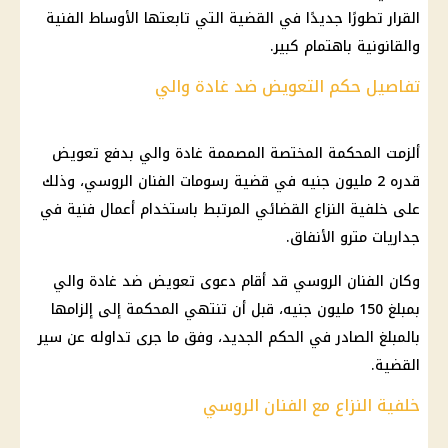
القرار تطورًا جديدًا في القضية التي تابعتها الأوساط الفنية
والقانونية باهتمام كبير.
تفاصيل حكم التعويض ضد غادة والي
ألزمت
المحكمة المختصة
المصممة غادة والي بدفع تعويض
قدره 2 مليون جنيه في قضية رسومات الفنان الروسي، وذلك
على خلفية النزاع القضائي المرتبط باستخدام أعمال فنية في
جداريات مترو الأنفاق.
وكان الفنان الروسي قد أقام دعوى تعويض ضد غادة والي
بمبلغ 150 مليون جنيه، قبل أن تنتهي المحكمة إلى إلزامها
بالمبلغ الصادر في الحكم الجديد، وفق ما جرى تداوله عن سير
القضية.
خلفية النزاع مع الفنان الروسي