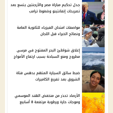
جدل تحكيم مباراة مصر والأرجنتين يتسع بعد
تصريحات إنفانتينو وضغوط ترامب
مواصفات امتحان الفيزياء للثانوية العامة
ونصائح الخبراء قبل اللجان
إغلاق شواطئ البحر المفتوح في مرسى
مطروح ومنع السباحة بسبب ارتفاع الأمواج
ضبط سائق السيارة المتهم بدهس فتاة
الشروق بعد تفريغ الكاميرات
الأرصاد تحذر من منخفض الهند الموسمي
وموجات حارة ورطوبة مرتفعة 8 أسابيع