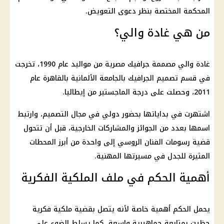
المحكمة المختصة
بنظر دعوى التعويض.
من هي غادة والي؟
غادة والي مصممة جرافيك مصرية من مواليد عام 1990، تخرجت
في قسم تصميم الجرافيك بالجامعة الألمانية بالقاهرة عام
2011، وحصلت على درجة الماجستير من إيطاليا.
اشتهرت في بداياتها بحضور دولي في مجال التصميم، وارتبط
اسمها بعدد من الجوائز والمشاركات الخارجية، قبل أن تتحول
قضية رسومات الفنان الروسي إلى واحدة من أبرز المحطات
المثيرة للجدل في مسيرتها المهنية.
أهمية الحكم في ملف الملكية الفكرية
يحمل الحكم أهمية خاصة لأنه يتصل بقضية ملكية فكرية
حظيت بمتابعة جماهيرية واسعة، كما يسلط الضوء على