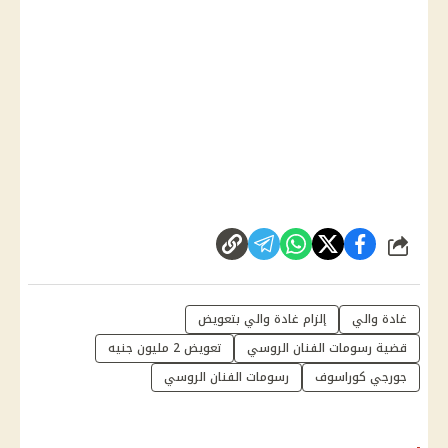
شارك
غادة والي
إلزام غادة والي بتعويض
قضية رسومات الفنان الروسي
تعويض 2 مليون جنيه
جورجي كوراسوف
رسومات الفنان الروسي