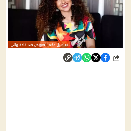
تفاصيل حكم التعويض ضد غادة والي
شارك