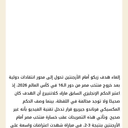
إلغاء هدف زيكو أمام الأرجنتين تحول إلى محور انتقادات دولية
بعد خروج منتخب مصر من دور الـ16 في كأس العالم 2026، إذ
اعتبر الحكم الإنجليزي السابق مارك كلاتنبيرغ أن الهدف كان
صحيحًا ولا توجد مخالفة في اللقطة، بينما وصف الحكم
المكسيكي فرناندو جيريرو قرار تدخل تقنية الفيديو بأنه غير
صحيح. وتأتي هذه التصريحات عقب خسارة منتخب مصر أمام
الأرجنتين بنتيجة 3-2، في مباراة شهدت اعتراضات واسعة على