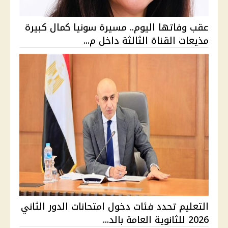
عقب وفاتها اليوم.. مسيرة سونيا كمال كبيرة
مذيعات القناة الثالثة داخل م...
التعليم تحدد فئات دخول امتحانات الدور الثاني
2026 للثانوية العامة بالد...