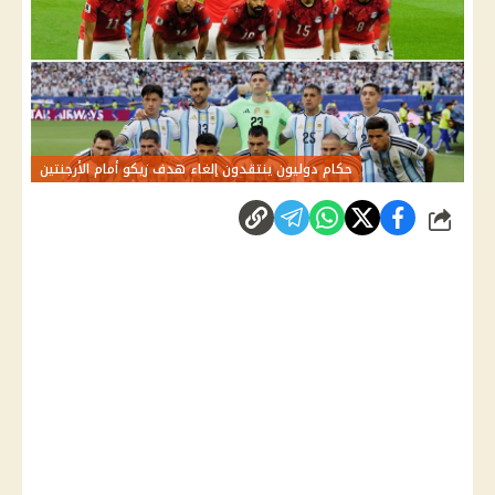
حكام دوليون ينتقدون إلغاء هدف زيكو أمام الأرجنتين
شارك