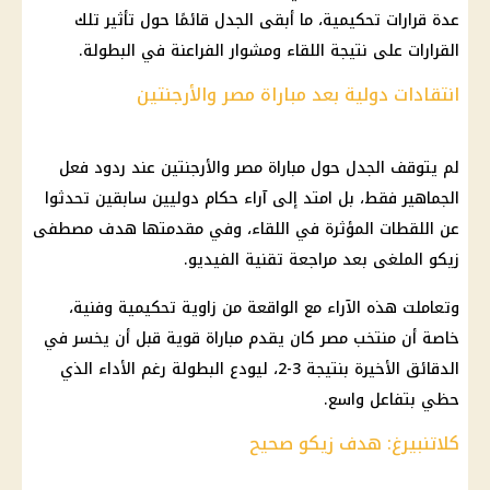
عدة قرارات تحكيمية، ما أبقى الجدل قائمًا حول تأثير تلك
القرارات على نتيجة اللقاء ومشوار الفراعنة في البطولة.
انتقادات دولية بعد مباراة مصر والأرجنتين
لم يتوقف الجدل حول مباراة مصر والأرجنتين عند ردود فعل
الجماهير فقط، بل امتد إلى آراء حكام دوليين سابقين تحدثوا
عن اللقطات المؤثرة في اللقاء، وفي مقدمتها هدف مصطفى
زيكو الملغى بعد مراجعة تقنية الفيديو.
وتعاملت هذه الآراء مع الواقعة من زاوية تحكيمية وفنية،
خاصة أن منتخب مصر كان يقدم مباراة قوية قبل أن يخسر في
الدقائق الأخيرة بنتيجة 3-2، ليودع البطولة رغم الأداء الذي
حظي بتفاعل واسع.
كلاتنبيرغ: هدف زيكو صحيح