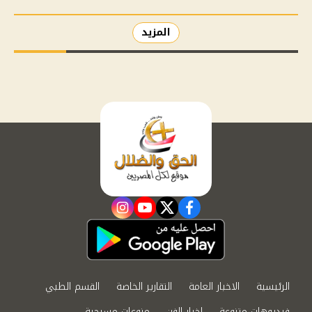
المزيد
instagram
youtube
twitter
facebook
الرئيسية
الاخبار العامة
التقارير الخاصة
القسم الطبي
فيديوهات متنوعة
اخبار الفن
منوعات مسيحية