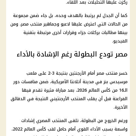
ركزت عليها التحليلات بعد اللقاء.
كما أن الجدل لم يرتبط بالهدف وحده، بل جاء ضمن مجموعة
من الحالات التي اعترض عليها
لاعبو وجماهير منتخب مصر
، ومن
بينها مطالبات بركلات جزاء وقرارات أخرى مرتبطة بتقنية
الفيديو.
مصر تودع البطولة رغم الإشادة بالأداء
خسر
منتخب مصر أمام الأرجنتين
بنتيجة 3-2 على ملعب
مرسيدس بنز في مدينة أتلانتا الأمريكية، ضمن منافسات دور
الـ16 من
كأس العالم 2026
، بعد مباراة مثيرة تقدم فيها
الفراعنة
قبل أن يقلب المنتخب الأرجنتيني النتيجة في الدقائق
الأخيرة.
ورغم الخروج من البطولة، تلقى
المنتخب المصري
إشادات
واسعة بسبب الأداء القوي أمام حامل لقب
كأس العالم
2022،