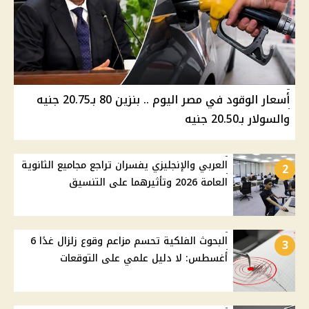
أسعار الوقود في مصر اليوم .. بنزين 80 بـ20.75 جنيه
والسولار بـ20.50 جنيه
العربي والإنجليزي يفسران تراجع مجاميع الثانوية
2
العامة 2026 وتأثيرهما على التنسيق
البحوث الفلكية تحسم مزاعم وقوع زلزال غدًا 6
3
أغسطس: لا دليل علمي على التوقعات