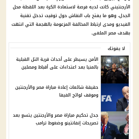
الأرجنتيني كانت لديه فرصة لاستعادة الكرة بعد اللقطة محل
الجدل، وهو ما يفتح باب النقاش حول توقيت تدخل تقنية
الفيديو ومدى ارتباط المخالفة المزعومة بالهجمة التي انتهت
بهدف مصر الملغى.
لا يفوتك
الأمن يسيطر على أحداث قرية التل القبلية
بالمنيا بعد اعتداءات على أقباط ومصلين
حقيقة شائعات إعادة مباراة مصر والأرجنتين
وموقف لوائح الفيفا
جدل تحكيم مباراة مصر والأرجنتين يتسع بعد
تصريحات إنفانتينو وضغوط ترامب