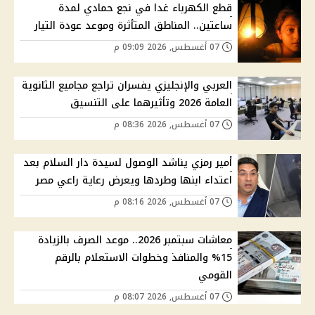
قطع الكهرباء غدا في نجع حمادي لمدة
ساعتين.. المناطق المتأثرة وموعد عودة التيار
07 أغسطس, 2026 09:09 م
العربي والإنجليزي يفسران تراجع مجاميع الثانوية
العامة 2026 وتأثيرهما على التنسيق
07 أغسطس, 2026 08:36 م
أمير رمزي يناشد الوصول لسيدة دار السلام بعد
اعتداء ابنها وطردها ويعرض رعاية راعي مصر
07 أغسطس, 2026 08:16 م
معاشات سبتمبر 2026.. موعد الصرف بالزيادة
15% والمنافذ وخطوات الاستعلام بالرقم
القومي
07 أغسطس, 2026 08:07 م