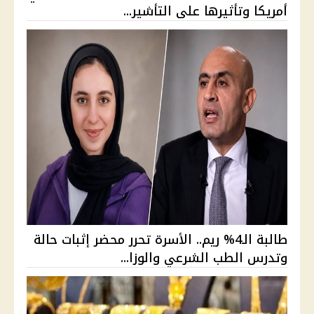
أمريكا وتأثيرها على التأشير...
طالبة الـ4% ريم.. الأسرة تحرر محضر إثبات حالة
وتدرس الطب الشرعي والوزا...