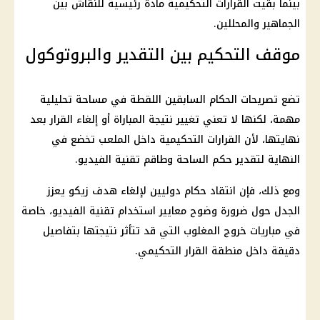
بينما بقيت القرارات التحكيمية مادة رئيسية للنقاش بين
الجماهير والمحللين.
موقف التحكيم بين التقدير والبروتوكول
تضع تصريحات الحكام السابقين اللقطة في مساحة تحليلية
مهمة، لكنها لا تعني تغيير نتيجة المباراة أو إلغاء القرار بعد
نهايتها، لأن القرارات التحكيمية داخل الملعب تخضع في
النهاية لتقدير حكم الساحة وطاقم تقنية الفيديو.
ومع ذلك، فإن انتقاد حكام دوليين لإلغاء هدف زيكو يعزز
الجدل حول ضرورة وضوح معايير استخدام تقنية الفيديو، خاصة
في مباريات خروج المغلوب التي قد تتأثر نتيجتها بتفاصيل
دقيقة داخل منطقة القرار التحكيمي.