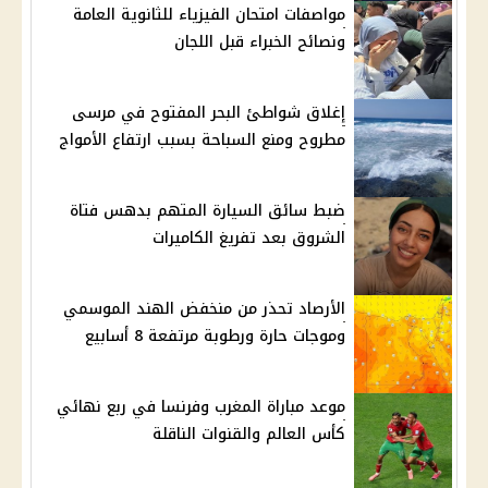
مواصفات امتحان الفيزياء للثانوية العامة
ونصائح الخبراء قبل اللجان
إغلاق شواطئ البحر المفتوح في مرسى
مطروح ومنع السباحة بسبب ارتفاع الأمواج
ضبط سائق السيارة المتهم بدهس فتاة
الشروق بعد تفريغ الكاميرات
الأرصاد تحذر من منخفض الهند الموسمي
وموجات حارة ورطوبة مرتفعة 8 أسابيع
موعد مباراة المغرب وفرنسا في ربع نهائي
كأس العالم والقنوات الناقلة