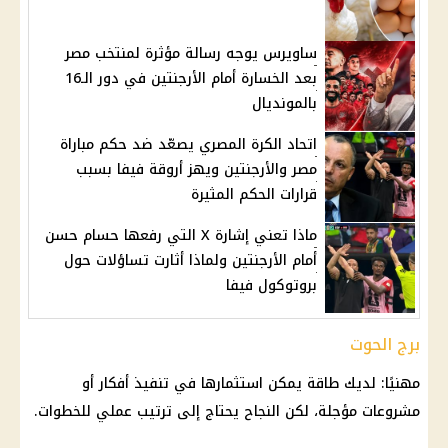
ساويرس يوجه رسالة مؤثرة لمنتخب مصر
بعد الخسارة أمام الأرجنتين في دور الـ16
بالمونديال
اتحاد الكرة المصري يصعّد ضد حكم مباراة
مصر والأرجنتين ويهز أروقة فيفا بسبب
قرارات الحكم المثيرة
ماذا تعني إشارة X التي رفعها حسام حسن
أمام الأرجنتين ولماذا أثارت تساؤلات حول
بروتوكول فيفا
برج الحوت
مهنيًا: لديك طاقة يمكن استثمارها في تنفيذ أفكار أو
مشروعات مؤجلة، لكن النجاح يحتاج إلى ترتيب عملي للخطوات.