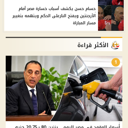
حسام حسن يكشف أسباب خسارة مصر أمام
الأرجنتين ويفتح النارعلى الحكم ويتهمه بتغيير
مسار المباراة
الأكثر قراءة
1
أسعار الوقود في مصر اليوم .. بنزين 80 بـ20.75 جنيه