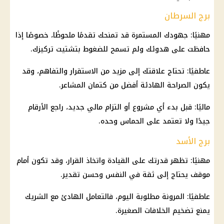
برج السرطان
مهنيًا: جهودك المستمرة قد تمنحك تقدمًا ملحوظًا، خصوصًا إذا
حافظت على هدوئك ولم تسمح للضغوط بتشتيت تركيزك.
عاطفيًا: تحتاج علاقتك إلى مزيد من الاستقرار والتفاهم، وقد
يكون الصراحة الهادئة أفضل من كتمان المشاعر.
ماليًا: قبل بدء أي مشروع أو التزام مالي جديد، راجع الأرقام
جيدًا ولا تعتمد على الحماس وحده.
برج الأسد
مهنيًا: تظهر قدرتك على القيادة واتخاذ القرار، وقد تكون أمام
موقف يحتاج إلى ثقة في النفس وحسن تقدير.
عاطفيًا: المرونة مطلوبة اليوم، فالتعامل الهادئ مع الشريك
يمنع تضخيم الخلافات الصغيرة.