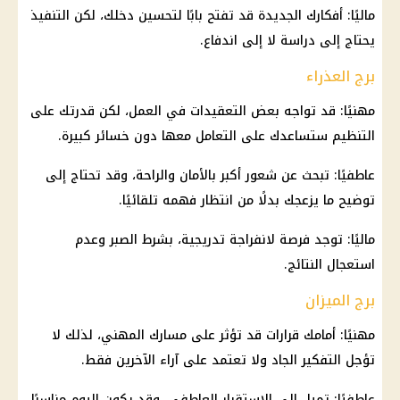
ماليًا: أفكارك الجديدة قد تفتح بابًا لتحسين دخلك، لكن التنفيذ
يحتاج إلى دراسة لا إلى اندفاع.
برج العذراء
مهنيًا: قد تواجه بعض التعقيدات في العمل، لكن قدرتك على
التنظيم ستساعدك على التعامل معها دون خسائر كبيرة.
عاطفيًا: تبحث عن شعور أكبر بالأمان والراحة، وقد تحتاج إلى
توضيح ما يزعجك بدلًا من انتظار فهمه تلقائيًا.
ماليًا: توجد فرصة لانفراجة تدريجية، بشرط الصبر وعدم
استعجال النتائج.
برج الميزان
مهنيًا: أمامك قرارات قد تؤثر على مسارك المهني، لذلك لا
تؤجل التفكير الجاد ولا تعتمد على آراء الآخرين فقط.
عاطفيًا: تميل إلى الاستقرار العاطفي، وقد يكون اليوم مناسبًا