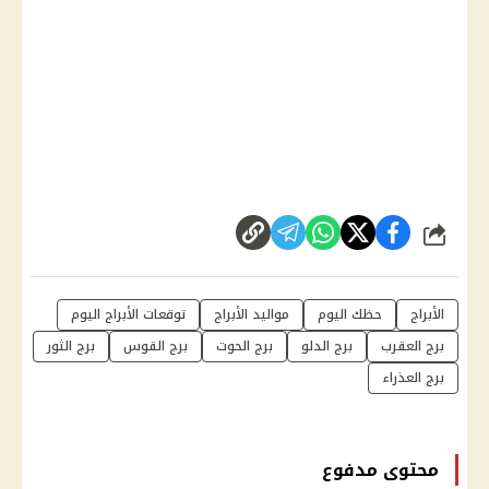
شارك
الأبراج
حظك اليوم
مواليد الأبراج
توقعات الأبراج اليوم
برج العقرب
برج الدلو
برج الحوت
برج القوس
برج الثور
برج العذراء
محتوى مدفوع