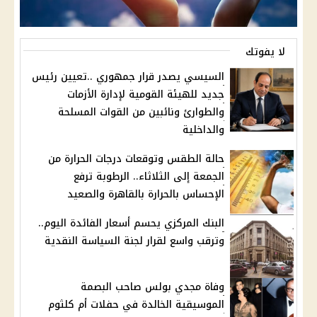
لا يفوتك
السيسي يصدر قرار جمهوري ..تعيين رئيس
جديد للهيئة القومية لإدارة الأزمات
والطوارئ ونائبين من القوات المسلحة
والداخلية
حالة الطقس وتوقعات درجات الحرارة من
الجمعة إلى الثلاثاء.. الرطوبة ترفع
الإحساس بالحرارة بالقاهرة والصعيد
البنك المركزي يحسم أسعار الفائدة اليوم..
وترقب واسع لقرار لجنة السياسة النقدية
وفاة مجدي بولس صاحب البصمة
الموسيقية الخالدة في حفلات أم كلثوم