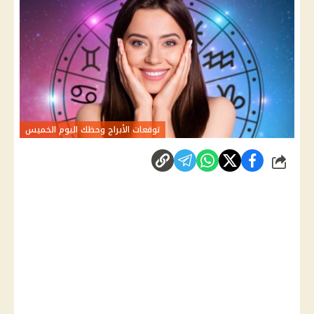
توقعات الأبراج وحظك اليوم الخميس
شارك