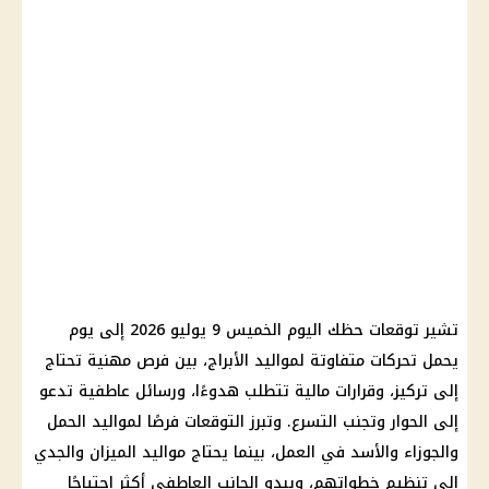
تشير توقعات حظك اليوم الخميس 9 يوليو 2026 إلى يوم
يحمل تحركات متفاوتة لمواليد الأبراج، بين فرص مهنية تحتاج
إلى تركيز، وقرارات مالية تتطلب هدوءًا، ورسائل عاطفية تدعو
إلى الحوار وتجنب التسرع. وتبرز التوقعات فرصًا لمواليد الحمل
والجوزاء والأسد في العمل، بينما يحتاج مواليد الميزان والجدي
إلى تنظيم خطواتهم، ويبدو الجانب العاطفي أكثر احتياجًا