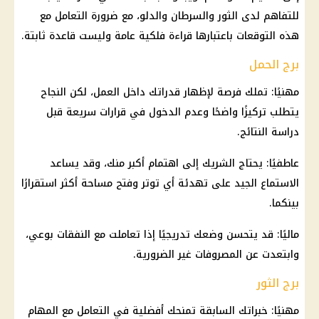
للتفاهم لدى الثور والسرطان والدلو، مع ضرورة التعامل مع
هذه التوقعات باعتبارها قراءة فلكية عامة وليست قاعدة ثابتة.
برج الحمل
مهنيًا: تملك فرصة لإظهار قدراتك داخل العمل، لكن النجاح
يتطلب تركيزًا واضحًا وعدم الدخول في قرارات سريعة قبل
دراسة النتائج.
عاطفيًا: يحتاج الشريك إلى اهتمام أكبر منك، وقد يساعد
الاستماع الجيد على تهدئة أي توتر وفتح مساحة أكثر استقرارًا
بينكما.
ماليًا: قد يتحسن وضعك تدريجيًا إذا تعاملت مع النفقات بوعي،
وابتعدت عن المصروفات غير الضرورية.
برج الثور
مهنيًا: خبراتك السابقة تمنحك أفضلية في التعامل مع المهام