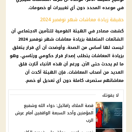
في موعده المحدد دون أي تغييرات أو خصومات.
حقيقة زيادة معاشات شهر نوفمبر 2024
كشفت مصادر في الهيئة القومية للتأمين الاجتماعي أن
الشائعات المتعلقة بزيادة معاشات شهر نوفمبر 2024
ليست لها أساس من الصحة. وأوضحت أن أي قرار يتعلق
بزيادة المعاشات يتطلب إصدار قرار حكومي ورئاسي، وهو
ما لم يحدث حتى الآن. ورغم أن هذه الأنباء أثارت قلق
العديد من أصحاب المعاشات، فإن الهيئة أكدت أن
معاشاتهم ستصرف كاملة دون أي تعديل أو خصم.
لا يفوتك
قصة الملاك رافائيل: دواء الله وشفيع
المؤمنين وأحد السبعة الواقفين أمام عرش
الرب