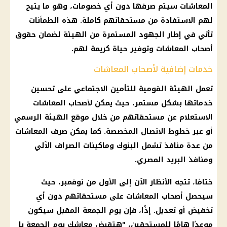
المعاشات سيتم صرفها دون أي خصومات، وهو ما يتيح
لهم الاستفادة من مستحقاتهم كاملة. هذه الطمأنات
تأتي في إطار الجهود المستمرة من الهيئة لضمان حقوق
أصحاب المعاشات وتوفير حياة كريمة لهم.
خدمات إضافية لأصحاب المعاشات
تعمل الهيئة القومية للتأمين الاجتماعي على تحسين
خدماتها بشكل مستمر، حيث يمكن لأصحاب المعاشات
الاستعلام عن مستحقاتهم من خلال موقع الهيئة الرسمي
أو عبر خطوط الاتصال المخصصة. كما يمكن صرف المعاشات
من عدة منافذ تشمل البنوك وماكينات الصراف الآلي
ومنافذ البريد المصري.
ختامًا، تتجه الأنظار الآن إلى الأول من نوفمبر، حيث
سيحصل أصحاب المعاشات على مستحقاتهم دون أي
تخفيض أو تعديل. إذًا، فإن يوم الجمعة المقبل سيكون
موعدًا هامًا للمستحقين، "هتقبض معاشك يوم الجمعة يا