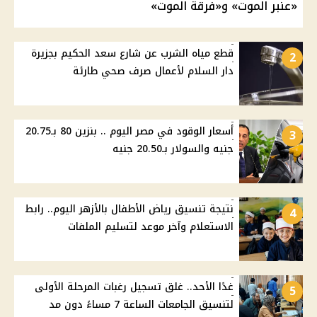
«عنبر الموت» و«فرقة الموت»
قطع مياه الشرب عن شارع سعد الحكيم بجزيرة
2
دار السلام لأعمال صرف صحي طارئة
أسعار الوقود في مصر اليوم .. بنزين 80 بـ20.75
3
جنيه والسولار بـ20.50 جنيه
نتيجة تنسيق رياض الأطفال بالأزهر اليوم.. رابط
4
الاستعلام وآخر موعد لتسليم الملفات
غدًا الأحد.. غلق تسجيل رغبات المرحلة الأولى
5
لتنسيق الجامعات الساعة 7 مساءً دون مد