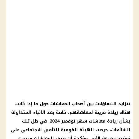
تتزايد التساؤلات بين أصحاب المعاشات حول ما إذا كانت
هناك زيادة قريبة لمعاشاتهم، خاصة بعد الأنباء المتداولة
بشأن زيادة معاشات شهر نوفمبر 2024. في ظل تلك
الشائعات، حرصت الهيئة القومية للتأمين الاجتماعي على
توضيح حقيقة الأمر، مؤكدة أن صرف المعاشات سيجري