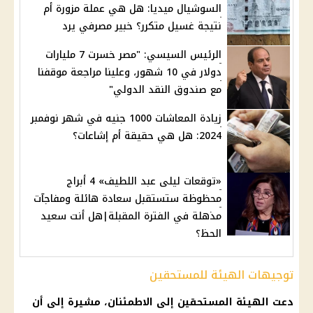
السوشيال ميديا: هل هي عملة مزورة أم
نتيجة غسيل متكرر؟ خبير مصرفي يرد
الرئيس السيسي: "مصر خسرت 7 مليارات
دولار في 10 شهور، وعلينا مراجعة موقفنا
مع صندوق النقد الدولي"
زيادة المعاشات 1000 جنيه في شهر نوفمبر
2024: هل هي حقيقة أم إشاعات؟
«توقعات ليلى عبد اللطيف» 4 أبراج
محظوظة ستستقبل سعادة هائلة ومفاجآت
مذهلة في الفترة المقبلة|هل أنت سعيد
الحظ؟
توجيهات الهيئة للمستحقين
دعت الهيئة المستحقين إلى الاطمئنان، مشيرة إلى أن