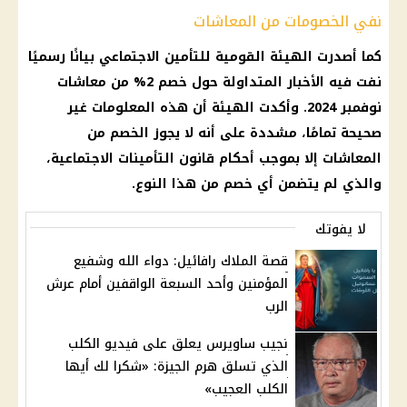
نفي الخصومات من المعاشات
كما أصدرت الهيئة القومية للتأمين الاجتماعي بيانًا رسميًا
نفت فيه الأخبار المتداولة حول خصم 2% من معاشات
نوفمبر 2024. وأكدت الهيئة أن هذه المعلومات غير
صحيحة تمامًا، مشددة على أنه لا يجوز الخصم من
المعاشات إلا بموجب أحكام قانون التأمينات الاجتماعية،
والذي لم يتضمن أي خصم من هذا النوع.
لا يفوتك
قصة الملاك رافائيل: دواء الله وشفيع
المؤمنين وأحد السبعة الواقفين أمام عرش
الرب
نجيب ساويرس يعلق على فيديو الكلب
الذي تسلق هرم الجيزة: «شكرا لك أيها
الكلب العجيب»