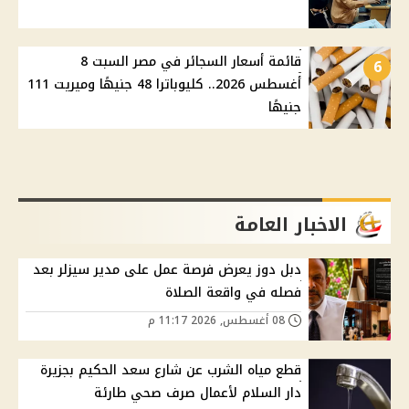
قائمة أسعار السجائر في مصر السبت 8
6
أغسطس 2026.. كليوباترا 48 جنيهًا وميريت 111
جنيهًا
الاخبار العامة
دبل دوز يعرض فرصة عمل على مدير سيزلر بعد
فصله في واقعة الصلاة
08 أغسطس, 2026 11:17 م
قطع مياه الشرب عن شارع سعد الحكيم بجزيرة
دار السلام لأعمال صرف صحي طارئة