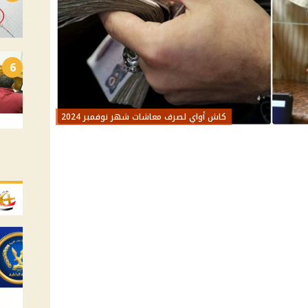
6
كاش أواي لصرف معاشات شهر نوفمبر 2024