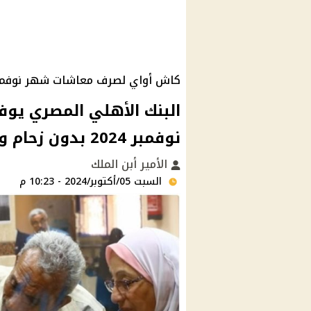
كاش أواي لصرف معاشات شهر نوفمبر 24
البنك الأهلي المصري ي
نوفمبر 2024 بدون زحام وطوابير ماكينات الـ ATM
الأمير أبن الملك
السبت 05/أكتوبر/2024 - 10:23 م