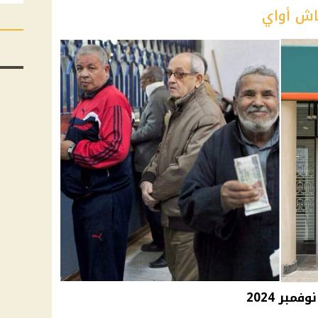
اش أواي
بر 2024