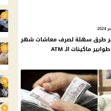
2
20
وفر طرق سهلة لصرف معاشات شهر
3
4
5