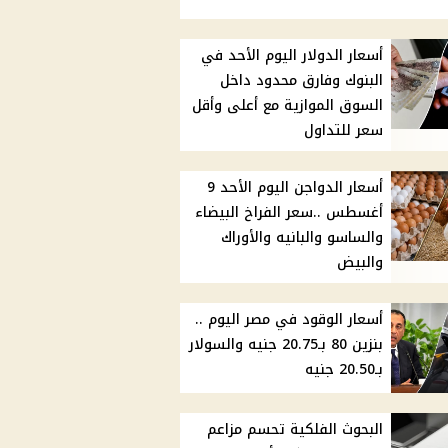
أسعار الدولار اليوم الأحد في
البنوك وفارق محدود داخل
السوق الموازية مع أعلى وأقل
سعر للتداول
أسعار الدواجن اليوم الأحد 9
أغسطس ..سعر الفراخ البيضاء
والساسو والبانيه والأوراك
والبيض
أسعار الوقود في مصر اليوم ..
بنزين 80 بـ20.75 جنيه والسولار
بـ20.50 جنيه
البحوث الفلكية تحسم مزاعم