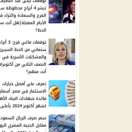
توقعات ليلى عبد اللطيف
تبشر 4 أبراج محظوظة س
الفرح والسعادة والثراء ف
الأيام المقبلة|هل أنت س
الحظ؟
توقعات ماغي فرح: 3 أ
ستعاني من الحظ السيئ
والمشكلات الأسرية في
النصف الثاني من أكتوبر!
أنت منهم؟
تعرف علي أفضل خيارات
الاستثمار في مصر: أسعار
فائدة شهادات البنك الأه
لشهر أكتوبر 2024 بأعلى عائد
سعر صرف الريال السعود
مقابل الجنيه المصري اليو