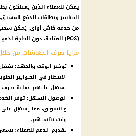
يمكن للعملاء الذين يمتلكون بط
المباشر وبطاقات الدفع المسبق،
من خدمة كاش أواي. يُمكن
سحب
(POS) المتاحة، دون الحاجة لدفع أي
مزايا صرف المعاشات من خلا
توفير الوقت والجهد: بفضل 
الانتظار في الطوابير الطويل
يسهل عليهم عملية صرف م
الوصول السهل: توفر الخد
والأسواق، مما يُسهِّل على
وقت يناسبهم.
تقديم الدعم للعملاء: تسعى