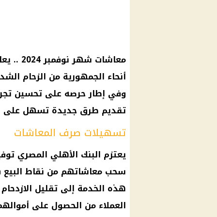
معاشات شهر نوفمبر 2024
.. يع
أنحاء الجمهورية من الزحام الشد
وفي إطار حرصه على تحسين تجرب
تقديم طرق جديدة تسهل على ا
تسهيلات صرف المعاشات
يعتزم
البنك الأهلي المصري
توفي
سحب
معاشاتهم من نقاط البيع
هذه الخدمة إلى تقليل الازدحام 
العملاء
من الحصول على أموالهم