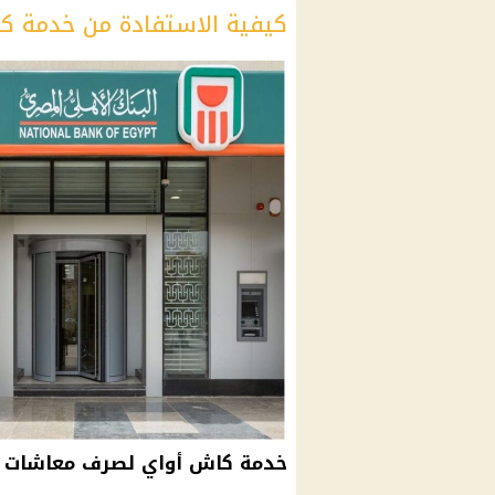
كيفية الاستفادة من خدمة ك
خدمة كاش أواي لصرف معاشات نوفم