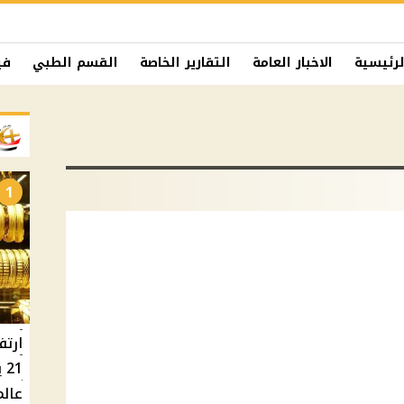
لرئيسية
الاخبار العامة
التقارير الخاصة
القسم الطبي
في
1
ارتف
عالم