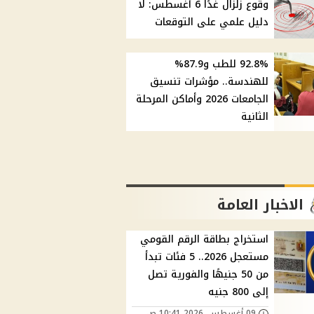
وقوع زلزال غدًا 6 أغسطس: لا
دليل علمي على التوقعات
92.8% للطب و87.9%
للهندسة.. مؤشرات تنسيق
الجامعات 2026 وأماكن المرحلة
الثانية
الاخبار العامة
استخراج بطاقة الرقم القومي
مستعجل 2026.. 5 فئات تبدأ
من 50 جنيهًا والفورية تصل
إلى 800 جنيه
09 أغسطس, 2026 10:41 ص