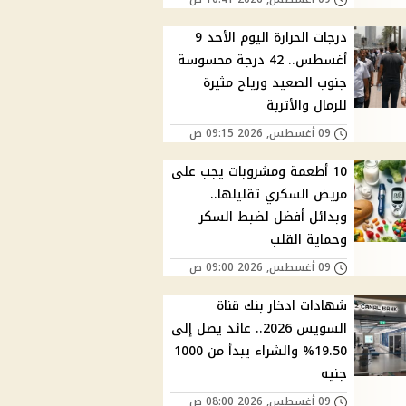
درجات الحرارة اليوم الأحد 9
أغسطس.. 42 درجة محسوسة
جنوب الصعيد ورياح مثيرة
للرمال والأتربة
09 أغسطس, 2026 09:15 ص
10 أطعمة ومشروبات يجب على
مريض السكري تقليلها..
وبدائل أفضل لضبط السكر
وحماية القلب
09 أغسطس, 2026 09:00 ص
شهادات ادخار بنك قناة
السويس 2026.. عائد يصل إلى
19.50% والشراء يبدأ من 1000
جنيه
09 أغسطس, 2026 08:00 ص