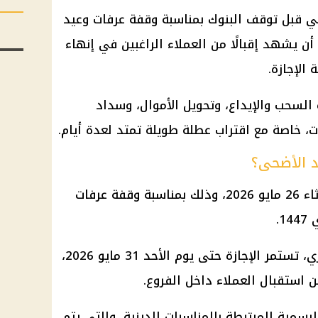
سمي قبل توقف
البنوك
بمناسبة وقفة عرفات وعيد
ن يشهد إقبالًا من العملاء الراغبين في إنهاء
ية
الإجازة
.
 السحب والإيداع، وتحويل الأموال، وسداد
ات، خاصة مع اقتراب عطلة طويلة تمتد لعدة أيام.
د الأضحى؟
رسميًا صباح الثلاثاء 26 مايو 2026، وذلك بمناسبة وقفة عرفات
1.
ي
، تستمر
الإجازة
حتى يوم الأحد 31 مايو 2026،
 استقبال العملاء داخل الفروع.
الرسمية
المرتبطة بالمناسبات الدينية، والتي يتم