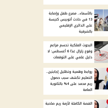
بالأسماء.. مصرع طفل وإصابة
13 في حادث أتوبيس كنيسة
على الدائري الإقليمي
بالشرقية
البحوث الفلكية تحسم مزاعم
وقوع زلزال غدًا 6 أغسطس: لا
دليل علمي على التوقعات
روابط وهمية وتظليل إجابتين..
التعليم تكشف سبب حصول
ريم محمد على 4% بالثانوية
العامة
القصة الكاملة لأزمة ريم صاحبة