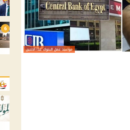
6
مواعيد عمل البنوك غدًا الاثنين