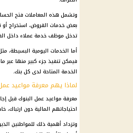
وتشمل هذه المعاملات فتح الحسابات
بعض خدمات القروض، استخراج أو ت
تدخل موظف خدمة عملاء داخل الفر
أما الخدمات اليومية البسيطة، مثل 
فيمكن تنفيذ جزء كبير منها عبر ما
الخدمة المتاحة لدى كل
بنك
.
لماذا يهم معرفة مواعيد عمل 
معرفة
مواعيد عمل البنوك
قبل
إجا
احتياجاتهم
المالية
دون ارتباك، خاص
وتزداد أهمية ذلك للمواطنين الذي