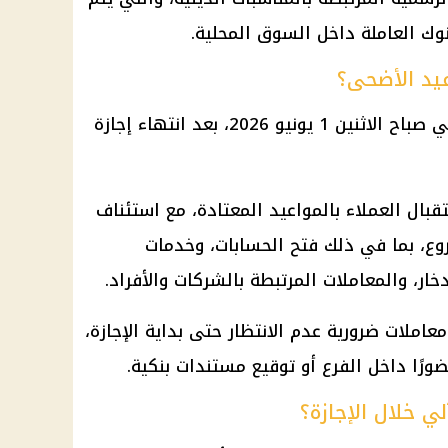
نوك
العاملة داخل السوق المحلية.
عيد الأضحى؟
1 يونيو 2026، بعد انتهاء
إجازة
قبال العملاء بالمواعيد المعتادة، مع استئناف
وع، بما في ذلك فتح الحسابات، وخدمات
ار، والمعاملات المرتبطة بالشركات والأفراد.
عاملات ضرورية عدم الانتظار حتى بداية
الإجازة
،
ورًا داخل الفرع أو توقيع مستندات بنكية.
ي خلال الإجازة؟