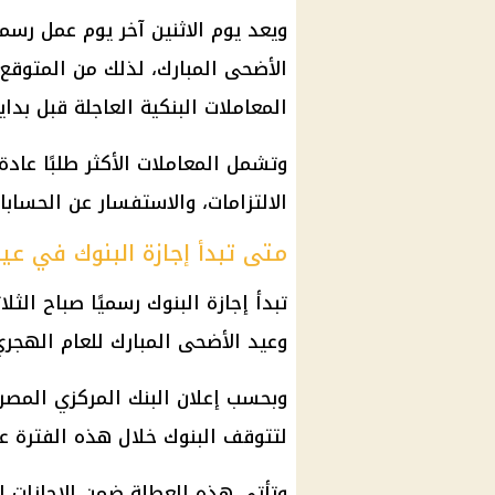
ويعد يوم الاثنين آخر يوم عمل ر
الأضحى المبارك، لذلك من المتوقع أ
المعاملات البنكية العاجلة قبل بدا
وتشمل المعاملات الأكثر طلبًا عادة
الالتزامات، والاستفسار عن الحساب
متى تبدأ إجازة البنوك في عي
تبدأ
إجازة البنوك
وعيد الأضحى المبارك للعام الهجري 447
وبحسب إعلان
البنك المركزي المصر
لتتوقف
البنوك
خلال هذه الفترة عن
وتأتي هذه العطلة ضمن
الإجازات 