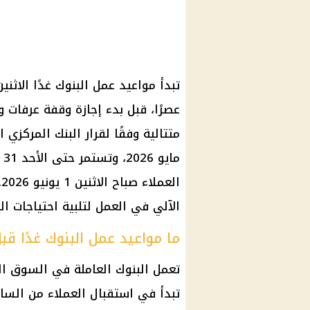
تبدأ
مواعيد عمل البنوك
غدًا الاثن
عصرًا، قبل بدء
إجازة وقفة عرفات
متتالية وفقًا لقرار
البنك المركزي 
مايو 2026
، وتستمر حتى الأحد 31
العملاء صباح الاثنين 1 يونيو 2026. وخلال فترة
الآلي
في العمل لتلبية احتياجات ال
ما مواعيد عمل البنوك غدًا قبل
تعمل
البنوك
العاملة في السوق المح
تبدأ في استقبال العملاء من الساعة 8:30 صباحًا وحتى الساعة 3 ع