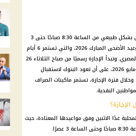
ين بشكل طبيعي من
الساعة
8:30 صباحًا حتى 3
وعيد الأضحى المبارك 2026، والتي تستمر 6 أيام
المصري
. وتبدأ
الإجازة
رسميًا من صباح الثلاثاء 26
مايو 2026
، على أن تعود
البنوك
لاستقبال
الإجازة
، تستمر
ماكينات الصراف
مواطنين النقدية.
 الإجازة؟
لية غدًا الاثنين وفق مواعيدها المعتادة، حيث
صرًا.