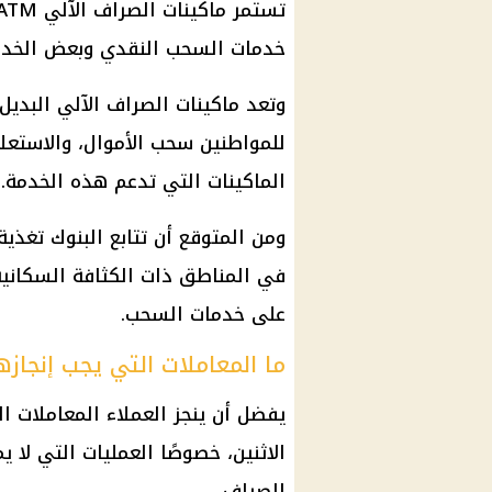
تستمر
ماكينات الصراف الآلي
ATM في العمل خلال
خدمات السحب النقدي وبعض الخدمات
وتعد
ماكينات الصراف الآلي
البديل
للمواطنين سحب الأموال، والاستعل
الماكينات التي تدعم هذه الخدمة.
ومن المتوقع أن تتابع
البنوك
تغذية 
في المناطق ذات الكثافة السكانية
على خدمات السحب.
ما المعاملات التي يجب إنجاز
يفضل أن ينجز العملاء المعاملات ا
الاثنين، خصوصًا العمليات التي لا ي
الصراف.