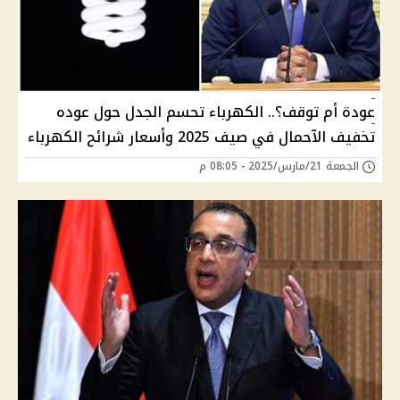
عودة أم توقف؟.. الكهرباء تحسم الجدل حول عوده
تخفيف الآحمال في صيف 2025 وأسعار شرائح الكهرباء
الجمعة 21/مارس/2025 - 08:05 م