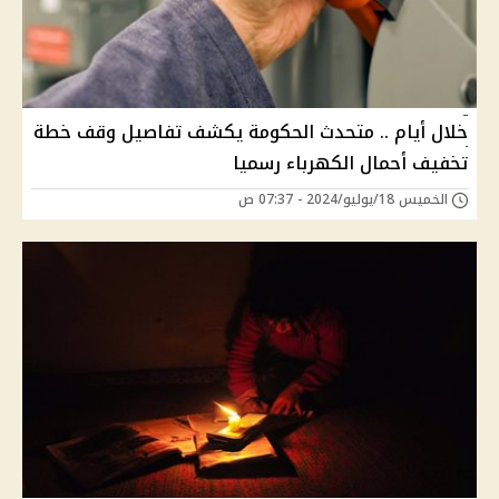
خلال أيام .. متحدث الحكومة يكشف تفاصيل وقف خطة
تخفيف أحمال الكهرباء رسميا
الخميس 18/يوليو/2024 - 07:37 ص