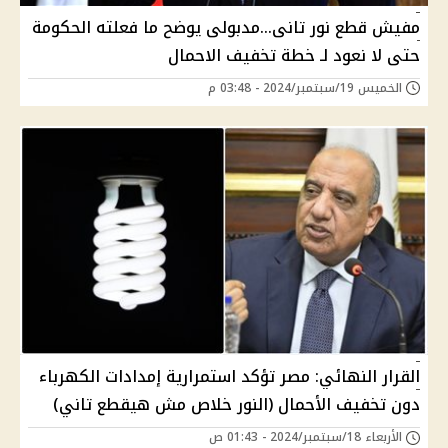
مفيش قطع نور تانى...مدبولى يوضح ما فعلته الحكومة
حتى لا نعود لـ خطة تخفيف الاحمال
الخميس 19/سبتمبر/2024 - 03:48 م
القرار النهائي: مصر تؤكد استمرارية إمدادات الكهرباء
دون تخفيف الأحمال (النور خلاص مش هيقطع تاني)
الأربعاء 18/سبتمبر/2024 - 01:43 ص