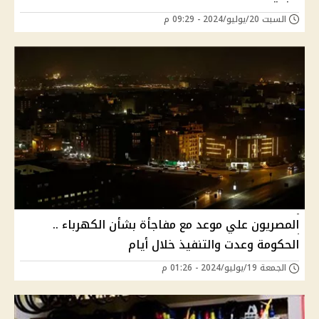
السبت 20/يوليو/2024 - 09:29 م
المصريون علي موعد مع مفاجأة بشأن الكهرباء ..
الحكومة وعدت والتنفيذ خلال أيام
الجمعة 19/يوليو/2024 - 01:26 م