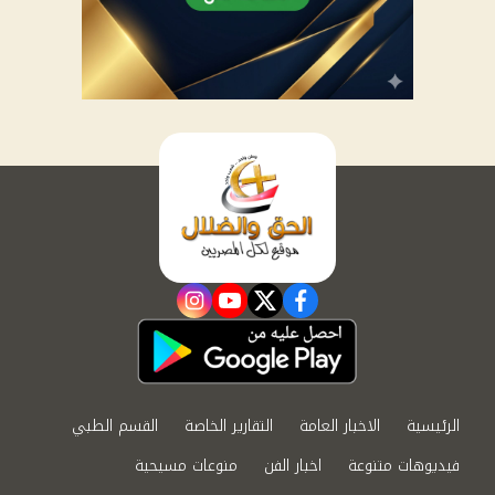
instagram
youtube
twitter
facebook
الرئيسية
الاخبار العامة
التقارير الخاصة
القسم الطبي
فيديوهات متنوعة
اخبار الفن
منوعات مسيحية