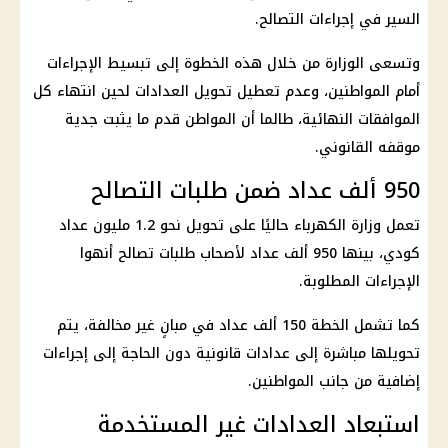
السير في إجراءات التصالح.
وتسعى الوزارة من خلال هذه الخطوة إلى تبسيط الإجراءات
أمام المواطنين، وعدم تعطيل تحويل العدادات لحين انتهاء كل
الموافقات النهائية، طالما أن المواطن قدم ما يثبت جدية
موقفه القانوني.
950 ألف عداد ضمن طلبات التصالح
تعمل
وزارة الكهرباء
حاليًا على تحويل نحو 1.2 مليون
عداد
كودي
، بينها 950 ألف عداد لأصحاب طلبات تصالح أنهوا
الإجراءات المطلوبة.
كما تشمل الخطة 150 ألف عداد في مبانٍ غير مخالفة، يتم
تحويلها مباشرة إلى عدادات قانونية دون الحاجة إلى إجراءات
إضافية من جانب المواطنين.
استبعاد العدادات غير المستخدمة