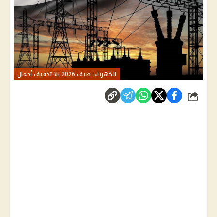
الكهرباء: صيف 2026 بلا تخفيف أحمال
شارك