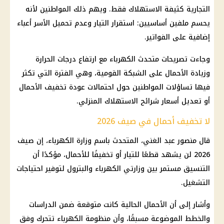
التجارية كثيفة الاستهلاك فقط. ويهم ذلك المواطنين لأنه
يحسم ملفين أساسيين: استقرار التيار وعدم تحميل الأسر أعباء
إضافية على الفواتير.
وجاءت تصريحات متحدث الكهرباء مع ارتفاع
درجات الحرارة
وزيادة الأحمال على الشبكة القومية، وهي الفترة التي تكثر
فيها تساؤلات المواطنين حول احتمالات عودة تخفيف الأحمال
أو تعديل أسعار شرائح الاستهلاك المنزلي.
لا تخفيف أحمال في صيف 2026
قال منصور عبد الغني، المتحدث باسم
وزارة الكهرباء
، إن صيف
2026 لن يشهد قطعًا للتيار أو تخفيفًا للأحمال، مؤكدًا أن
التنسيق مستمر بين وزارتي الكهرباء والبترول لتوفير احتياجات
التشغيل.
وأشار إلى أن الأحمال الحالية كانت متوقعة ضمن الدراسات
والخطط الموضوعة مسبقًا، وأن
منظومة الكهرباء
تتحرك وفق