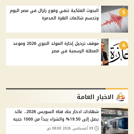
البحوث الفلكية تنفي وقوع زلزال في مصر اليوم
5
وتحسم شائعات الهزة المدمرة
موقف ترحيل إجازة المولد النبوي 2026 وموعد
6
العطلة الرسمية في مصر
الاخبار العامة
شهادات ادخار بنك قناة السويس 2026.. عائد
يصل إلى 19.50% والشراء يبدأ من 1000 جنيه
09 أغسطس, 2026 08:00 ص