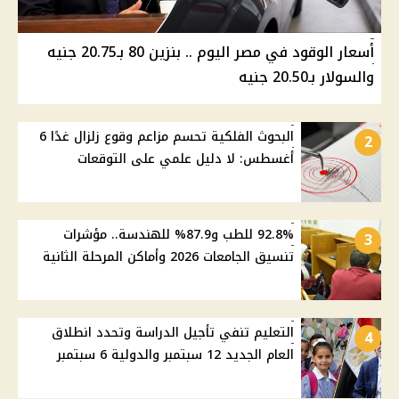
أسعار الوقود في مصر اليوم .. بنزين 80 بـ20.75 جنيه
والسولار بـ20.50 جنيه
البحوث الفلكية تحسم مزاعم وقوع زلزال غدًا 6
2
أغسطس: لا دليل علمي على التوقعات
92.8% للطب و87.9% للهندسة.. مؤشرات
3
تنسيق الجامعات 2026 وأماكن المرحلة الثانية
التعليم تنفي تأجيل الدراسة وتحدد انطلاق
4
العام الجديد 12 سبتمبر والدولية 6 سبتمبر