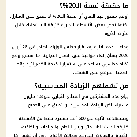
ما حقيقة نسبة الـ20%؟
أوضح منصور عبد الغني أن نسبة الـ20% لا تطبق على المنازل،
لكنها تخص بعض الأنشطة التجارية كثيفة الاستهلاك خلال
فترات الذروة.
وجاءت هذه الآلية بعد قرار
مجلس الوزراء
الصادر في 28 أبريل
2026 بشأن إلغاء مواعيد غلق المحال التجارية، ما استلزم وضع
نظام محاسبي يساعد على استمرار الخدمة الكهربائية وقت
الضغط المرتفع على الشبكة.
من تشملهم الزيادة المحاسبية؟
يبلغ عدد المشتركين في القطاع التجاري نحو 1.8 مليون
مشترك، لكن الزيادة المحاسبية لن تطبق على الجميع.
وتستهدف الآلية نحو 600 ألف مشترك فقط من الأنشطة
كثيفة الاستهلاك، مثل ورش اللحام، والجراجات، والكافيهات
الكبيرة، والمولات التجارية، وصالات الأفراح، دون أن تشمل كل