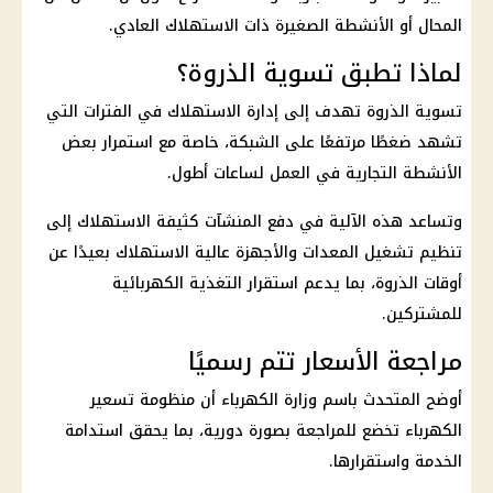
المحال أو الأنشطة الصغيرة ذات الاستهلاك العادي.
لماذا تطبق تسوية الذروة؟
تسوية الذروة
تهدف إلى إدارة الاستهلاك في الفترات التي
تشهد ضغطًا مرتفعًا على الشبكة، خاصة مع استمرار بعض
الأنشطة التجارية في العمل لساعات أطول.
وتساعد هذه الآلية في دفع المنشآت كثيفة الاستهلاك إلى
تنظيم تشغيل المعدات والأجهزة عالية الاستهلاك بعيدًا عن
أوقات الذروة، بما يدعم استقرار التغذية الكهربائية
للمشتركين.
مراجعة الأسعار تتم رسميًا
أوضح المتحدث باسم
وزارة الكهرباء
أن منظومة تسعير
الكهرباء تخضع للمراجعة بصورة دورية، بما يحقق استدامة
الخدمة واستقرارها.