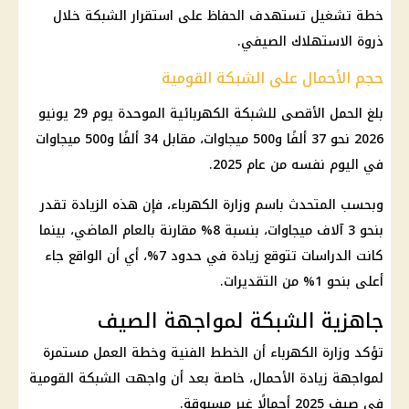
خطة تشغيل تستهدف الحفاظ على استقرار الشبكة خلال
ذروة الاستهلاك الصيفي.
حجم الأحمال على الشبكة القومية
بلغ الحمل الأقصى للشبكة الكهربائية الموحدة يوم 29 يونيو
2026 نحو 37 ألفًا و500 ميجاوات، مقابل 34 ألفًا و500 ميجاوات
في اليوم نفسه من عام 2025.
وبحسب المتحدث باسم
وزارة الكهرباء
، فإن هذه الزيادة تقدر
بنحو 3 آلاف ميجاوات، بنسبة 8% مقارنة بالعام الماضي، بينما
كانت الدراسات تتوقع زيادة في حدود 7%، أي أن الواقع جاء
أعلى بنحو 1% من التقديرات.
جاهزية الشبكة لمواجهة الصيف
تؤكد
وزارة الكهرباء
أن الخطط الفنية وخطة العمل مستمرة
لمواجهة زيادة الأحمال، خاصة بعد أن واجهت الشبكة القومية
في صيف 2025 أحمالًا غير مسبوقة.