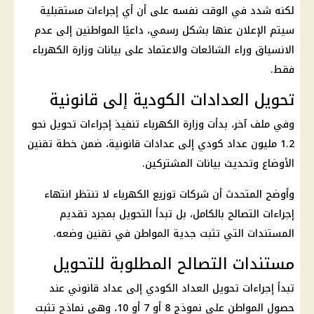
لكنه شدد في الوقت نفسه على أن أي إجراءات مستقبلية
سيتم الإعلان عنها بشكل رسمي، داعيًا المواطنين إلى عدم
الانسياق وراء الشائعات والاعتماد على بيانات
وزارة الكهرباء
فقط.
تحويل العدادات الكودية إلى قانونية
وفي ملف آخر، بدأت
وزارة الكهرباء
تنفيذ إجراءات تحويل نحو
1.2 مليون
عداد كودي
إلى عدادات قانونية، ضمن خطة تقنين
الأوضاع وتحديث بيانات المشتركين.
وأوضح المتحدث أن
شركات توزيع الكهرباء
لا تنتظر انتهاء
إجراءات التصالح بالكامل، بل تبدأ التحويل بمجرد تقديم
المستندات التي تثبت جدية المواطن في تقنين وضعه.
مستندات التصالح المطلوبة للتحويل
تبدأ إجراءات
تحويل العداد الكودي إلى عداد قانوني
عند
حصول المواطن على نموذج 8 أو 7 أو 10، وهي نماذج تثبت