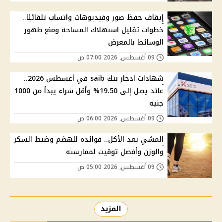
إيقاف حفظ صور وفيديوهات واتساب تلقائيًا..
خطوات تقليل استهلاك المساحة ومنع ظهور
الوسائط بالمعرض
09 أغسطس, 2026 07:00 ص
شهادات ادخار بنك saib في أغسطس 2026..
عائد يصل إلى 19.50% وأقل شراء يبدأ من 1000
جنيه
09 أغسطس, 2026 06:00 ص
المشي بعد الأكل.. فوائده للهضم وضبط السكر
والوزن وأفضل توقيت لممارسته
09 أغسطس, 2026 05:00 ص
المزيد