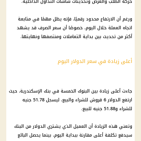
حركة الطلب والعرض وتحديثات شاشات التداول الداخلية.
ورغم أن الارتفاع محدود رقميًا، فإنه يظل مهمًا في متابعة
اتجاه العملة خلال اليوم، خصوصًا أن سعر الصرف قد يشهد
أكثر من تحديث بين بداية التعاملات ومنتصفها ونهايتها.
أعلى زيادة في سعر الدولار اليوم
جاءت أعلى زيادة بين
البنوك
الخمسة في بنك الإسكندرية، حيث
ارتفع الدولار 6 قروش للشراء والبيع، ليسجل 51.78 جنيه
للشراء و51.88 جنيه للبيع.
وتعني هذه الزيادة أن العميل الذي يشتري الدولار من البنك
سيدفع تكلفة أعلى مقارنة ببداية اليوم، بينما يحصل البائع