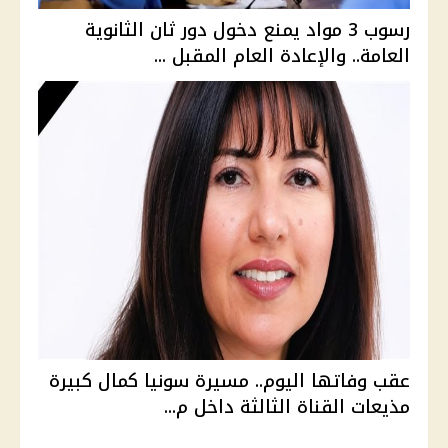
رسوب 3 مواد يمنع دخول دور ثان الثانوية
العامة.. والإعادة العام المقبل ...
عقب وفاتها اليوم.. مسيرة سونيا كمال كبيرة
مذيعات القناة الثالثة داخل م...