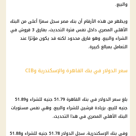
والبيع.
ويظهر من هذه الأرقام أن
بنك مصر
سجل سعرًا أعلى من
البنك
الأهلي المصري
داخل نفس فترة التحديث، بفارق 3 قروش في
الشراء والبيع، وهو فارق محدود لكنه قد يكون مؤثرًا عند
التعامل بمبالغ كبيرة.
سعر الدولار في بنك القاهرة والإسكندرية وCIB
بلغ سعر الدولار في
بنك القاهرة
51.79 جنيه للشراء و51.89
جنيه للبيع، بزيادة قرشين للشراء والبيع، وهي نفس مستويات
البنك الأهلي المصري
في هذا التحديث.
وفي بنك الإسكندرية، سجل الدولار 51.78 جنيه للشراء و51.88