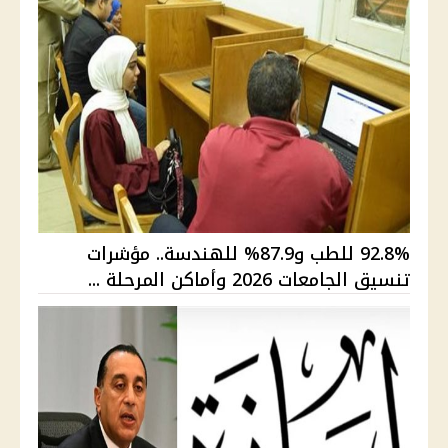
92.8% للطب و87.9% للهندسة.. مؤشرات
تنسيق الجامعات 2026 وأماكن المرحلة ...