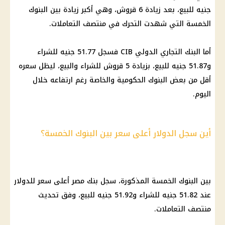
جنيه للبيع، بعد زيادة 6 قروش، وهي أكبر زيادة بين
البنوك
الخمسة التي شهدت التحرك في منتصف التعاملات.
أما البنك التجاري الدولي CIB فسجل 51.77 جنيه للشراء
و51.87 جنيه للبيع، بزيادة 5 قروش للشراء والبيع، ليظل سعره
أقل من بعض
البنوك
الحكومية والخاصة رغم ارتفاعه خلال
اليوم.
أين سجل الدولار أعلى سعر بين البنوك الخمسة؟
بين
البنوك
الخمسة المذكورة، سجل
بنك مصر
أعلى سعر للدولار
عند 51.82 جنيه للشراء و51.92 جنيه للبيع، وفق تحديث
منتصف التعاملات.