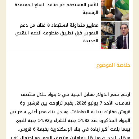
للأسر المستحقة عبر منافذ السلع المعتمدة
الرسمية
معايير متداولة لاستبعاد 8 فئات من دعم
التموين قبل تطبيق منظومة الدعم النقدي
الجديدة
خلاصة الموضوع
ارتفع
سعر الدولار مقابل الجنيه
في 5 بنوك خلال منتصف
تعاملات الأحد 7 يونيو 2026، بقيم تراوحت بين قرشين و6
قروش مقارنة ببداية التعاملات. وسجل
بنك مصر
أعلى سعر بين
البنوك المذكورة عند 51.82 جنيه للشراء و51.92 جنيه للبيع،
بينما بلغت أكبر زيادة في بنك الإسكندرية بقيمة 6 قروش.
ويظل التحديث مرتبطًا بتعاملات منتصف اليوم، مع احتمال تغير