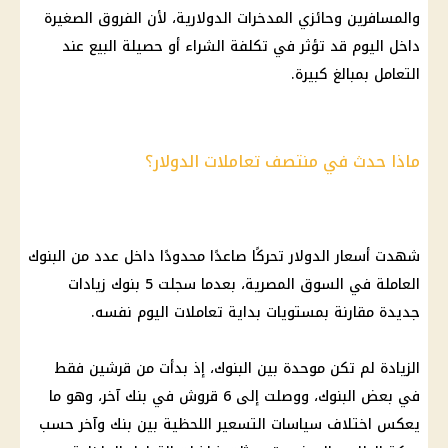
والمسافرين وحائزي المدخرات الدولارية، لأن الفروق الصغيرة
داخل اليوم قد تؤثر في تكلفة الشراء أو حصيلة البيع عند
التعامل بمبالغ كبيرة.
ماذا حدث في منتصف تعاملات الدولار؟
شهدت أسعار الدولار تحركًا صاعدًا محدودًا داخل عدد من البنوك
العاملة في السوق المصرية، بعدما سجلت 5 بنوك زيادات
جديدة مقارنة بمستويات بداية تعاملات اليوم نفسه.
الزيادة لم تكن موحدة بين البنوك، إذ بدأت من قرشين فقط
في بعض البنوك، ووصلت إلى 6 قروش في بنك آخر، وهو ما
يعكس اختلاف سياسات التسعير اللحظية بين بنك وآخر حسب