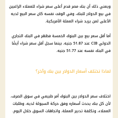
ويعني ذلك أن
بنك مصر
قدم أعلى سعر شراء للعملاء الراغبين
في بيع الدولار للبنك، وفي الوقت نفسه كان سعر البيع لديه
الأعلى لمن يريد شراء العملة الأمريكية.
أما أقل سعر بيع بين
البنوك
الخمسة فظهر في البنك التجاري
الدولي CIB عند 51.87 جنيه، بينما سجل أقل سعر شراء أيضًا
في البنك نفسه عند 51.77 جنيه.
لماذا تختلف أسعار الدولار بين بنك وآخر؟
اختلاف سعر الدولار بين
البنوك
أمر طبيعي في سوق الصرف،
لأن كل بنك يحدث أسعاره وفق حركة السيولة لديه، وطلبات
العملاء، وتكلفة تدبير العملة، واتجاهات السوق خلال اليوم.