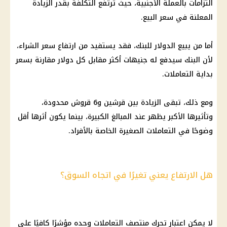
التزامات بالعملة الأجنبية، حيث ترتفع التكلفة بقدر الزيادة
المعلنة في سعر البيع.
أما من يبيع الدولار للبنك، فقد يستفيد من ارتفاع سعر الشراء،
لأن البنك سيدفع له جنيهات أكثر مقابل كل دولار مقارنة بسعر
بداية التعاملات.
ومع ذلك، تبقى الزيادة بين قرشين و6 قروش محدودة،
وتأثيرها الأكبر يظهر عند المبالغ الكبيرة، بينما يكون أثرها أقل
وضوحًا في التعاملات الصغيرة الخاصة بالأفراد.
هل الارتفاع يعني تغيرًا في اتجاه السوق؟
لا يمكن اعتبار تحرك منتصف التعاملات وحده مؤشرًا كافيًا على