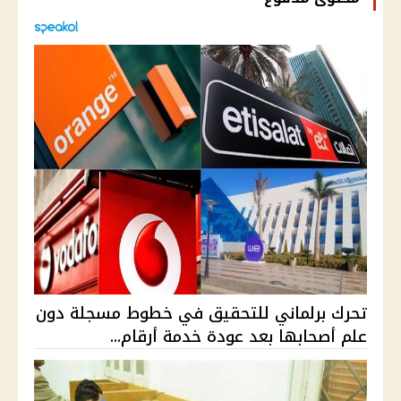
تحرك برلماني للتحقيق في خطوط مسجلة دون
علم أصحابها بعد عودة خدمة أرقام...