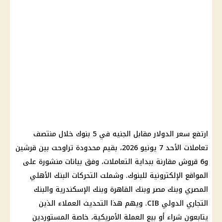
ارتفع سعر الدولار مقابل الجنيه في 5 بنوك خلال منتصف
تعاملات الأحد 7 يونيو 2026، بقيم محدودة تراوحت بين قرشين
و6 قروش مقارنة ببداية التعاملات، وفق بيانات منشورة على
المواقع الإلكترونية للبنوك. وشملت التحركات البنك الأهلي
المصري وبنك مصر وبنك القاهرة وبنك الإسكندرية والبنك
التجاري الدولي CIB. ويهم هذا التحديث العملاء الذين
يتابعون شراء أو بيع العملة الأمريكية، خاصة المستوردين