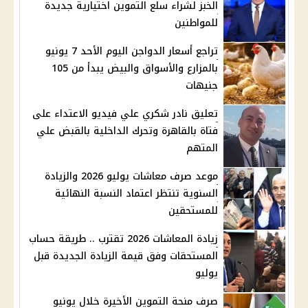
الخبز لشراء سلع التموين اختيارية جديدة
للمواطنين
تراجع أسعار الدواجن اليوم الأحد 7 يونيو
بالمزارع والأسواق والبيض يبدأ من 105
جنيهات
تعليق نادر شكري علي فيديو الاعتداء على
فتاة بالقاهرة وتحرك الداخلية بالقبض علي
المتهم
موعد صرف معاشات يوليو 2026 والزيادة
السنوية تنتظر اعتماد النسبة النهائية
للمستحقين
زيادة المعاشات 2026 تقترب .. طريقة حساب
المستحقات وفق قيمة الزيادة الجديدة قبل
يوليو
صرف منحة التموين الأخيرة خلال يونيو