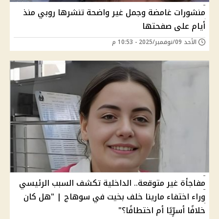
منشورات غامضة وجمل غير واضحة تنشرها روبي منذ
أيام على صفحتها
الأحد 09/نوفمبر/2025 - 10:53 م
مفاجأة غير متوقعة.. الداخلية تكشف السبب الرئيسي
وراء اختفاء مارينا خلف بخيت في سوهاج | "هل كان
خلافًا أسرِّيًا أم اختطافًا؟"