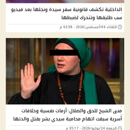
الداخلية تكشف قانونية سفر سيدة ونجلها بعد فيديو
سب طليقها وتتحرك لضبطها
الثلاثاء 04/أغسطس/2026 - 02:58 م
منى الشيخ للحق والضلال: أزمات نفسية وخلافات
أسرية سبقت اتهام محامية سيدي بشر بقتل والدتها
الجمعة 24/يوليو/2026 - 05:17 م